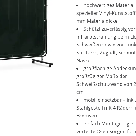
hochwertiges Material 
spezieller Vinyl-Kunststoff
mm Materialdicke
Schützt zuverlässig vo
Infrarotstrahlung beim Li
Schweißen sowie vor Funk
Spritzern, Zugluft, Schmu
Nässe
großflächige Abdeckun
großzügiger Maße der
Schweißschutzwand von 2
cm
mobil einsetzbar – inkl
Stahlgestell mit 4 Rädern
Bremsen
einfach Montage – gle
verteilte Ösen sorgen fü