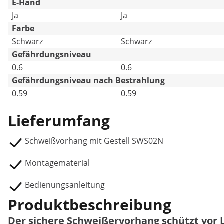
E-Hand
Ja
Ja
Farbe
Schwarz
Schwarz
Gefährdungsniveau
0.6
0.6
Gefährdungsniveau nach Bestrahlung
0.59
0.59
Lieferumfang
Schweißvorhang mit Gestell SWS02N
Montagematerial
Bedienungsanleitung
Produktbeschreibung
Der sichere Schweißervorhang schützt vor 