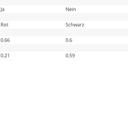
Ja
Nein
Rot
Schwarz
0.66
0.6
0.21
0.59