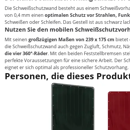
Die Schweißschutzwand besteht aus einem Schweißvorhang
von 0,4 mm einen
optimalen Schutz vor Strahlen, Funk
Schweißen oder Schleifen. Das Gestell ist aus schwarz lack
Nutzen Sie den mobilen Schweißschutzvorh
Mit seinen
großzügigen Maßen von 239 x 175 cm
bietet
die Schweißschutzwand auch gegen Zugluft, Schmutz, Nässe
die vier 360°-Räder
. Mit den beiden Feststellbremsen ste
perfekte Voraussetzungen für eine sichere Arbeit. Der S
eignet er sich optimal als professioneller Schutzvorhang.
Personen, die dieses Produkt