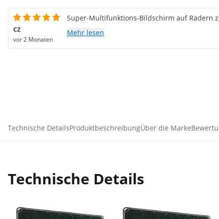
Super-Multifunktions-Bildschirm auf Rädern z
CZ
Mehr lesen
vor 2 Monaten
Technische Details
Produktbeschreibung
Über die Marke
Bewertu
Technische Details