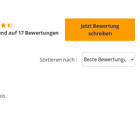
Jetzt Bewertung
end auf 17 Bewertungen
schreiben
Sort reviews
Sortieren nach :
is.