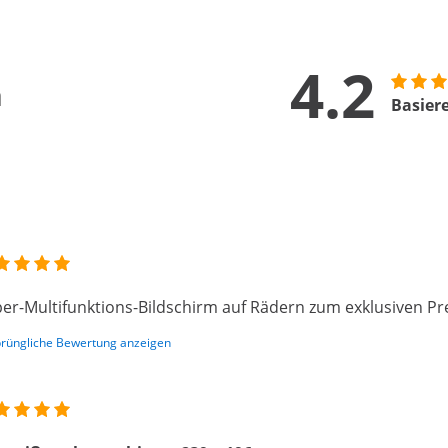
4.2
n
Basier
er-Multifunktions-Bildschirm auf Rädern zum exklusiven Pre
rüngliche Bewertung anzeigen