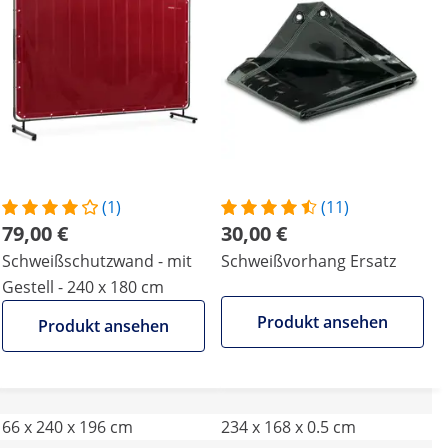
(1)
(11)
79,00 €
30,00 €
Schweißschutzwand - mit
Schweißvorhang Ersatz
Gestell - 240 x 180 cm
Produkt ansehen
Produkt ansehen
66 x 240 x 196 cm
234 x 168 x 0.5 cm