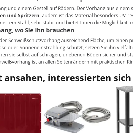
 und einem Gestell auf Rädern. Der Vorhang aus einem spezi
en und Spritzern
. Zudem ist das Material besonders UV-r
iertem Stahl, sehr stabil und bietet Ihnen die Möglichkeit, 
ang, wo Sie ihn brauchen
 der Schweißschutzvorhang ausreichend Fläche, um einen pro
 oder Sonneneinstrahlung schützt, setzen Sie ihn vielfältig
hen sie selbst auf schrägen, unebenen Böden sicher und sta
chweißvorhang ist an allen Seitenrändern mit praktischen R
 ansahen, interessierten sich