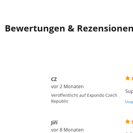
Bewertungen & Rezensione
CZ
vor 2 Monaten
Sup
Veröffentlicht auf Expondo Czech
Republic
Ursp
Jiří
vor 8 Monaten