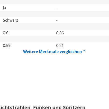
Ja
-
Schwarz
-
0.6
0.66
0.59
0.21
Weitere Merkmale vergleichen
Lichtstrahlen, Funken und Spritzern