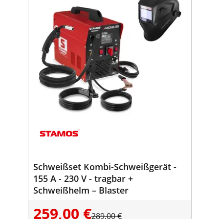
Schweißset Kombi-Schweißgerät -
155 A - 230 V - tragbar +
Schweißhelm – Blaster
259,00 €
289,00 €