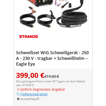
Schweißset WIG Schweißgerät - 250
A - 230 V - tragbar + Schweißhelm –
Eagle Eye
399,00 €
419,00 €
Der günstigste Preis in den 30 Tagen vor dem Rabatt
war: 419,00 €
Zeitlich begrenztes Angebot
Tiefpreisgarantie
Ausverkauft