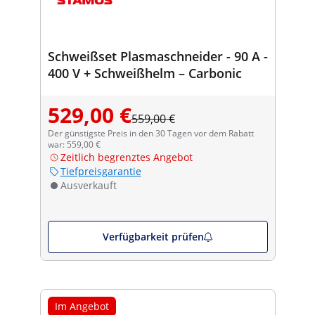
Schweißset Plasmaschneider - 90 A -
400 V + Schweißhelm – Carbonic
529,00 €
559,00 €
Der günstigste Preis in den 30 Tagen vor dem Rabatt
war: 559,00 €
Zeitlich begrenztes Angebot
Tiefpreisgarantie
Ausverkauft
Verfügbarkeit prüfen
Im Angebot