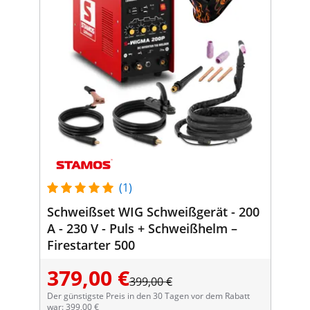
(1)
Schweißset WIG Schweißgerät - 200
A - 230 V - Puls + Schweißhelm –
Firestarter 500
379,00 €
399,00 €
Der günstigste Preis in den 30 Tagen vor dem Rabatt
war: 399,00 €