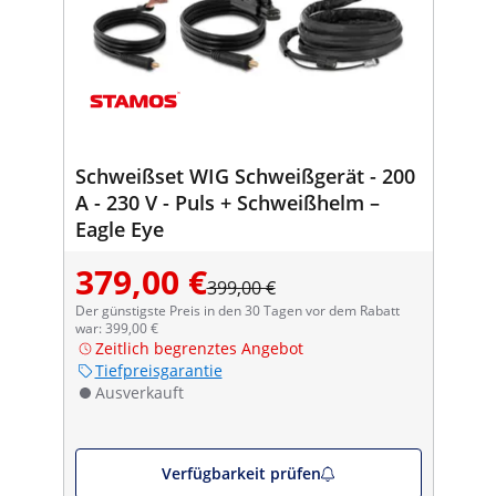
Schweißset WIG Schweißgerät - 200
A - 230 V - Puls + Schweißhelm –
Eagle Eye
379,00 €
399,00 €
Der günstigste Preis in den 30 Tagen vor dem Rabatt
war: 399,00 €
Zeitlich begrenztes Angebot
Tiefpreisgarantie
Ausverkauft
Verfügbarkeit prüfen