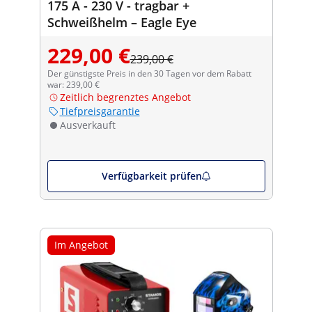
175 A - 230 V - tragbar +
Schweißhelm – Eagle Eye
229,00 €
239,00 €
Der günstigste Preis in den 30 Tagen vor dem Rabatt
war: 239,00 €
Zeitlich begrenztes Angebot
Tiefpreisgarantie
Ausverkauft
Verfügbarkeit prüfen
Im Angebot