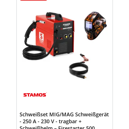
Schweißset MIG/MAG Schweißgerät
- 250 A - 230 V - tragbar +
Schweißhelm – Firestarter 500