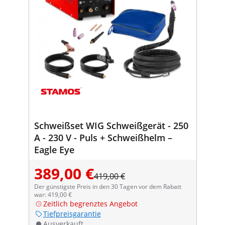
Schweißset WIG Schweißgerät - 250
A - 230 V - Puls + Schweißhelm –
Eagle Eye
389,00 €
419,00 €
Der günstigste Preis in den 30 Tagen vor dem Rabatt
war: 419,00 €
Zeitlich begrenztes Angebot
Tiefpreisgarantie
Ausverkauft