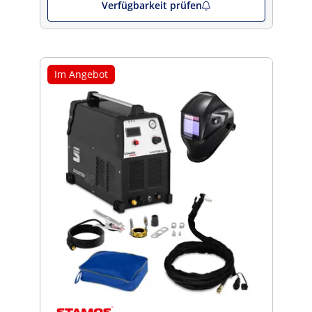
Verfügbarkeit prüfen
Im Angebot