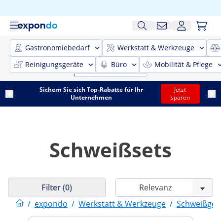
Gastronomiebedarf
Werkstatt & Werkzeuge
Reinigungsgeräte
Büro
Mobilität & Pflege
Sichern Sie sich Top-Rabatte für Ihr
Jetzt
Unternehmen
sparen
Schweißsets
Filter (0)
/
expondo
/
Werkstatt & Werkzeuge
/
Schweißger