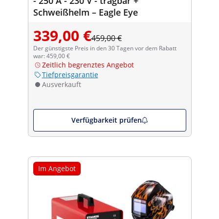
- 250 A - 230 V - tragbar +
Schweißhelm – Eagle Eye
339,00 €
459,00 €
Der günstigste Preis in den 30 Tagen vor dem Rabatt
war: 459,00 €
Zeitlich begrenztes Angebot
Tiefpreisgarantie
Ausverkauft
Verfügbarkeit prüfen
Im Angebot