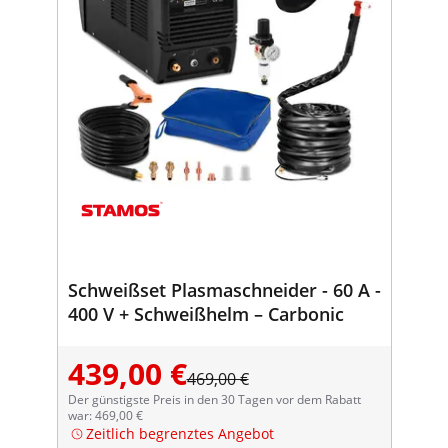
Schweißset Plasmaschneider - 60 A -
400 V + Schweißhelm – Carbonic
439,00 €
469,00 €
Der günstigste Preis in den 30 Tagen vor dem Rabatt
war: 469,00 €
Zeitlich begrenztes Angebot