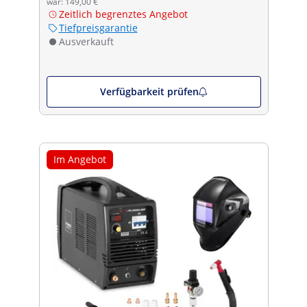
war: 149,00 €
Zeitlich begrenztes Angebot
Tiefpreisgarantie
Ausverkauft
Verfügbarkeit prüfen
Im Angebot