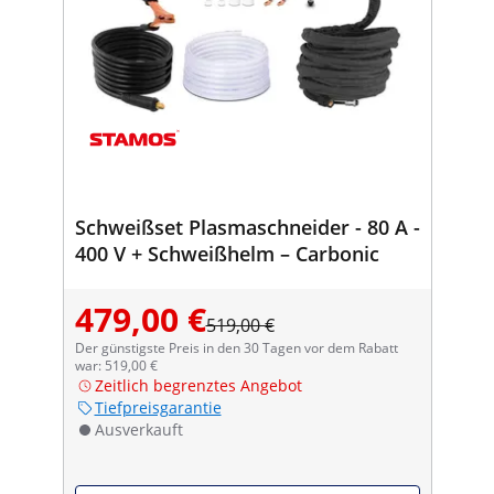
Schweißset Plasmaschneider - 80 A -
400 V + Schweißhelm – Carbonic
479,00 €
519,00 €
Der günstigste Preis in den 30 Tagen vor dem Rabatt
war: 519,00 €
Zeitlich begrenztes Angebot
Tiefpreisgarantie
Ausverkauft