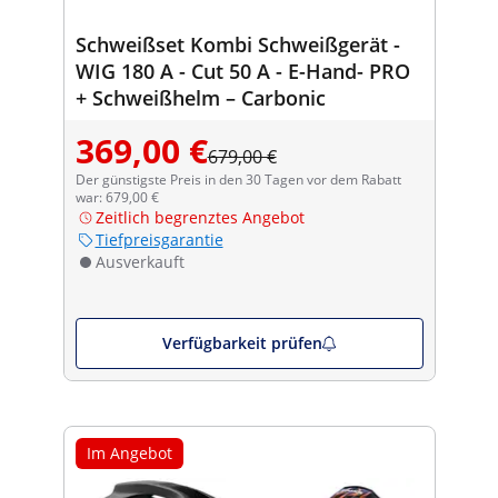
Schweißset Kombi Schweißgerät -
WIG 180 A - Cut 50 A - E-Hand- PRO
+ Schweißhelm – Carbonic
369,00 €
679,00 €
Der günstigste Preis in den 30 Tagen vor dem Rabatt
war: 679,00 €
Zeitlich begrenztes Angebot
Tiefpreisgarantie
Ausverkauft
Verfügbarkeit prüfen
Im Angebot