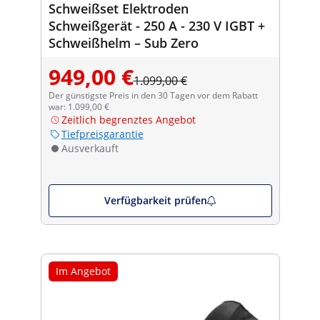
Schweißset Elektroden
Schweißgerät - 250 A - 230 V IGBT +
Schweißhelm – Sub Zero
949,00 €
1.099,00 €
Der günstigste Preis in den 30 Tagen vor dem Rabatt
war: 1.099,00 €
Zeitlich begrenztes Angebot
Tiefpreisgarantie
Ausverkauft
Verfügbarkeit prüfen
Im Angebot