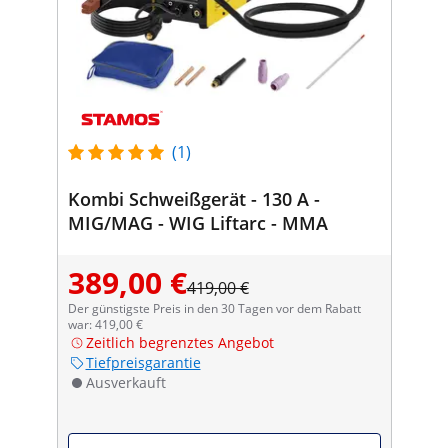
(1)
Kombi Schweißgerät - 130 A -
MIG/MAG - WIG Liftarc - MMA
389,00 €
419,00 €
Der günstigste Preis in den 30 Tagen vor dem Rabatt
war: 419,00 €
Zeitlich begrenztes Angebot
Tiefpreisgarantie
Ausverkauft