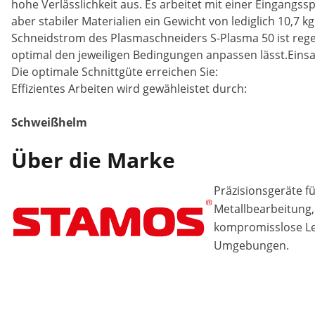
hohe Verlässlichkeit aus. Es arbeitet mit einer Eingang
aber stabiler Materialien ein Gewicht von lediglich 10,7 
Schneidstrom des Plasmaschneiders S-Plasma 50 ist regel
optimal den jeweiligen Bedingungen anpassen lässt.Eins
Die optimale Schnittgüte erreichen Sie:
Effizientes Arbeiten wird gewähleistet durch:
Schweißhelm
Über die Marke
Präzisionsgeräte f
Metallbearbeitung, 
kompromisslose Lei
Umgebungen.