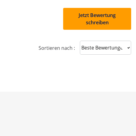
Jetzt Bewertung
schreiben
Sort reviews
Sortieren nach :