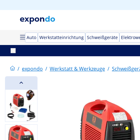
Auto
Werkstatteinrichtung
Schweißgeräte
Elektrow
/
expondo
/
Werkstatt & Werkzeuge
/
Schweißger