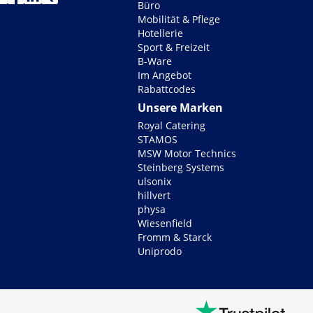
Büro
Mobilität & Pflege
Hotellerie
Sport & Freizeit
B-Ware
Im Angebot
Rabattcodes
Unsere Marken
Royal Catering
STAMOS
MSW Motor Technics
Steinberg Systems
ulsonix
hillvert
physa
Wiesenfield
Fromm & Starck
Uniprodo