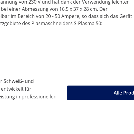
sspannung von 230 V und hat dank der Verwendung leichter
kg bei einer Abmessung von 16,5 x 37 x 28 cm. Der
bar im Bereich von 20 - 50 Ampere, so dass sich das Gerät
atzgebiete des Plasmaschneiders S-Plasma 50:
ür Schweiß- und
entwickelt für
Alle Pro
stung in professionellen