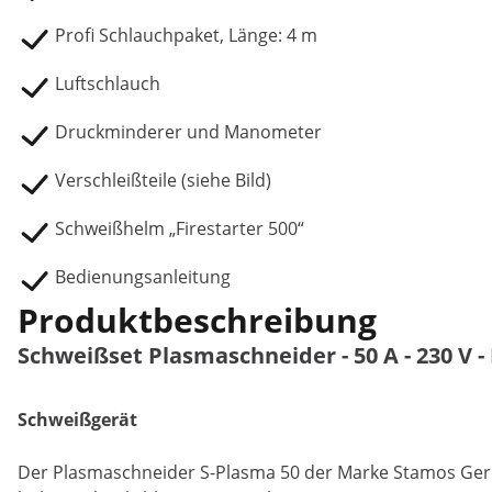
Profi Schlauchpaket, Länge: 4 m
Luftschlauch
Druckminderer und Manometer
Verschleißteile (siehe Bild)
Schweißhelm „Firestarter 500“
Bedienungsanleitung
Produktbeschreibung
Schweißset Plasmaschneider - 50 A - 230 V -
Schweißgerät
Der Plasmaschneider S-Plasma 50 der Marke Stamos Germ