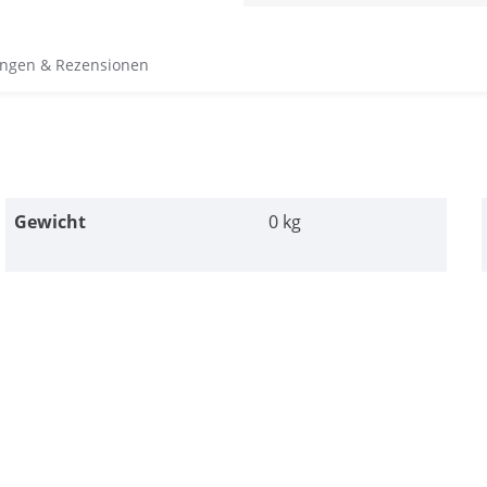
ngen & Rezensionen
Gewicht
0 kg