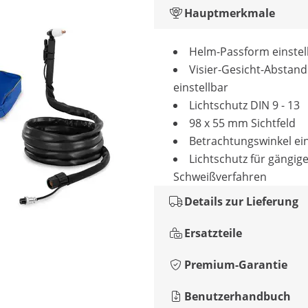
Hauptmerkmale
Helm-Passform einstel
Visier-Gesicht-Abstand
einstellbar
Lichtschutz DIN 9 - 13
98 x 55 mm Sichtfeld
Betrachtungswinkel ein
Lichtschutz für gängig
Schweißverfahren
Details zur Lieferung
Ersatzteile
Premium-Garantie
Benutzerhandbuch