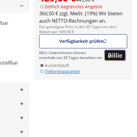
Zeitlich begrenztes Angebot
360,50 € zzgl. MwSt. (19%)
Wir bieten
auch NETTO-Rechnungen an.
lbar
Der günstigste Preis in den 30 Tagen vor dem
Rabatt war: 449,00 €
Verfügbarkeit prüfen
NEU: Unternehmen können
innerhalb von 30 Tagen bezahlen mit
stellbar
Ausverkauft
e
Tiefpreisgarantie