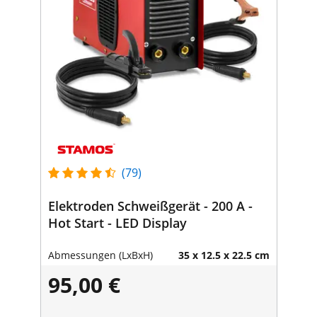
(79)
Elektroden Schweißgerät - 200 A -
Hot Start - LED Display
Abmessungen (LxBxH)
35 x 12.5 x 22.5 cm
95,00 €