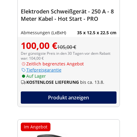
Elektroden Schweißgerät - 250 A - 8
Meter Kabel - Hot Start - PRO
Abmessungen (LxBxH)
35 x 12.5 x 22.5 cm
100,00 €
105,00 €
Der günstigste Preis in den 30 Tagen vor dem Rabatt
war: 104,00 €
Zeitlich begrenztes Angebot
Tiefpreisgarantie
Auf Lager
KOSTENLOSE LIEFERUNG
bis ca. 13.8.
Produkt anzeigen
Im Angebot