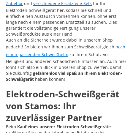
Zubehör
und
verschiedene Ersatzteile-Sets
für Ihr
Elektroden-Schweißgerät her, sodass Sie schnell und
einfach einen Austausch vornehmen können, ohne erst
lange nach einem passenden Ersatzteil zu suchen. Dies
garantiert die vollständige Fertigung unserer
Schweißprodukte aus einer Hand!
Auch an die Sicherheit wurde dabei in unserem Shop
gedacht! So bieten wir Ihnen zum Schweißgerät gleich
noch
einen passenden Schweißhelm
zu Ihrem Schutz vor
Helligkeit und anderen schädlichen Einflüssen an. Auch hier
lohnt sich also ein Blick in unseren Shop zu werfen, damit
Sie zukünftig
gefahrenlos viel Spaß an Ihrem Elektroden-
Schweißgerät
haben können!
Elektroden-Schweißgerät
von Stamos: Ihr
zuverlässiger Partner
Beim
Kauf eines unserer Elektroden-Schweißgeräte
profitieren Sie von der jahrelangen Erfahrung des