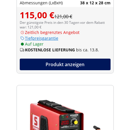
Abmessungen (LxBxH)
38 x 12 x 28 cm
115,00 €
121,00 €
Der günstigste Preis in den 30 Tagen vor dem Rabatt
war: 121,00 €
Zeitlich begrenztes Angebot
Tiefpreisgarantie
Auf Lager
KOSTENLOSE LIEFERUNG
bis ca. 13.8.
Produkt anzeigen