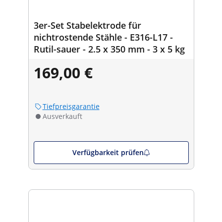
3er-Set Stabelektrode für
nichtrostende Stähle - E316-L17 -
Rutil-sauer - 2.5 x 350 mm - 3 x 5 kg
169,00 €
Tiefpreisgarantie
Ausverkauft
Verfügbarkeit prüfen