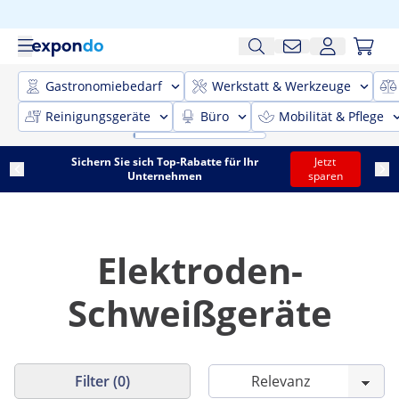
Gastronomiebedarf
Werkstatt & Werkzeuge
Reinigungsgeräte
Büro
Mobilität & Pflege
Sichern Sie sich Top-Rabatte für Ihr
Jetzt
Unternehmen
sparen
Elektroden-
Schweißgeräte
Filter (0)