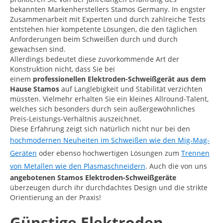
bekannten Markenherstellers Stamos Germany. In engster
Zusammenarbeit mit Experten und durch zahlreiche Tests
entstehen hier kompetente Lösungen, die den täglichen
Anforderungen beim Schweißen durch und durch
gewachsen sind.
Allerdings bedeutet diese zuvorkommende Art der
Konstruktion nicht, dass Sie bei
einem
professionellen
Elektroden-Schweißgerät aus dem
Hause Stamos
auf Langlebigkeit und Stabilität verzichten
müssten. Vielmehr erhalten Sie ein kleines Allround-Talent,
welches sich besonders durch sein außergewöhnliches
Preis-Leistungs-Verhältnis auszeichnet.
Diese Erfahrung zeigt sich natürlich nicht nur bei den
hochmodernen Neuheiten im Schweißen wie den Mig-Mag-
Geräten
oder ebenso hochwertigen Lösungen zum
Trennen
von Metallen wie den Plasmaschneidern
. Auch die von uns
angebotenen Stamos Elektroden-Schweißgeräte
überzeugen durch ihr durchdachtes Design und die strikte
Orientierung an der Praxis!
Günstige Elektroden-