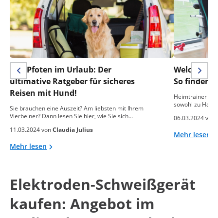
Vier Pfoten im Urlaub: Der
Welcher He
ultimative Ratgeber für sicheres
So finden S
Reisen mit Hund!
Heimtrainer sind
sowohl zu Hause
Sie brauchen eine Auszeit? Am liebsten mit Ihrem
Vierbeiner? Dann lesen Sie hier, wie Sie sich…
06.03.2024 von
11.03.2024 von
Claudia Julius
Mehr lesen
Mehr lesen
Elektroden-Schweißgerät
kaufen: Angebot im