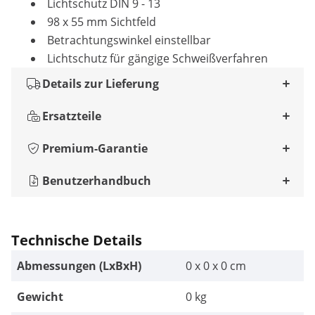
Lichtschutz DIN 9 - 13
98 x 55 mm Sichtfeld
Betrachtungswinkel einstellbar
Lichtschutz für gängige Schweißverfahren
Details zur Lieferung
Ersatzteile
Premium-Garantie
Benutzerhandbuch
Technische Details
Abmessungen (LxBxH)
0 x 0 x 0 cm
Gewicht
0 kg