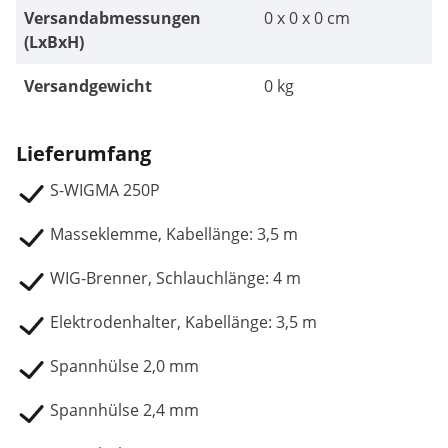
Versandabmessungen
0 x 0 x 0 cm
(LxBxH)
Versandgewicht
0 kg
Lieferumfang
S-WIGMA 250P
Masseklemme, Kabellänge: 3,5 m
WIG-Brenner, Schlauchlänge: 4 m
Elektrodenhalter, Kabellänge: 3,5 m
Spannhülse 2,0 mm
Spannhülse 2,4 mm