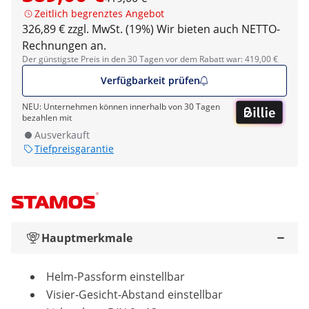
Zeitlich begrenztes Angebot
326,89 € zzgl. MwSt. (19%)
Wir bieten auch NETTO-
Rechnungen an.
Der günstigste Preis in den 30 Tagen vor dem Rabatt war: 419,00 €
Verfügbarkeit prüfen
NEU: Unternehmen können innerhalb von 30 Tagen
bezahlen mit
Ausverkauft
Tiefpreisgarantie
Hauptmerkmale
Helm-Passform einstellbar
Visier-Gesicht-Abstand einstellbar