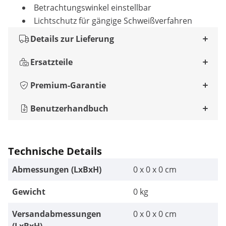
Betrachtungswinkel einstellbar
Lichtschutz für gängige Schweißverfahren
Details zur Lieferung
Ersatzteile
Premium-Garantie
Benutzerhandbuch
Technische Details
Abmessungen (LxBxH)
0 x 0 x 0 cm
Gewicht
0 kg
Versandabmessungen
0 x 0 x 0 cm