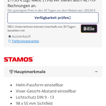
217,65 € zzgl. MwSt. (19%)
Wir bieten auch NETTO-
Rechnungen an.
Der günstigste Preis in den 30 Tagen vor dem Rabatt war: 289,00 €
Verfügbarkeit prüfen
NEU: Unternehmen können innerhalb von 30 Tagen
bezahlen mit
Ausverkauft
Tiefpreisgarantie
Hauptmerkmale
Helm-Passform einstellbar
Visier-Gesicht-Abstand einstellbar
Lichtschutz DIN 9 - 13
98 x 55 mm Sichtfeld