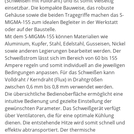
(Schweißen mit Fülldraht) und ist somit vielseitig
einsetzbar. Die kompakte Bauweise, das robuste
Gehäuse sowie die beiden Tragegriffe machen das S-
MIGMA-155 zum idealen Begleiter in der Werkstatt
oder auf der Baustelle.
Mit dem S-MIGMA-155 können Materialien wie
Aluminium, Kupfer, Stahl, Edelstahl, Gusseisen, Nickel
sowie anderen Legierungen bearbeitet werden. Der
Schweißstrom lässt sich im Bereich von 60 bis 155
Ampere regeln und somit individuell an die jeweiligen
Bedingungen anpassen. Für das Schweißen kann
Volldraht / Kerndraht (Flux) in Drahtgrößen
zwischen 0,6 mm bis 0,8 mm verwendet werden.
Die übersichtliche Bedienoberfläche ermöglicht eine
intuitive Bedienung und gezielte Einstellung der
gewünschten Parameter. Das Schweißgerät verfügt
über Ventilatoren, die für eine optimale Kühlung
dienen. Die entstehende Hitze wird somit schnell und
effektiv abtransportiert. Der thermische