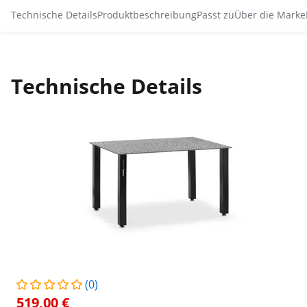
Technische Details
Produktbeschreibung
Passt zu
Über die Marke
Technische Details
(0)
519,00 €