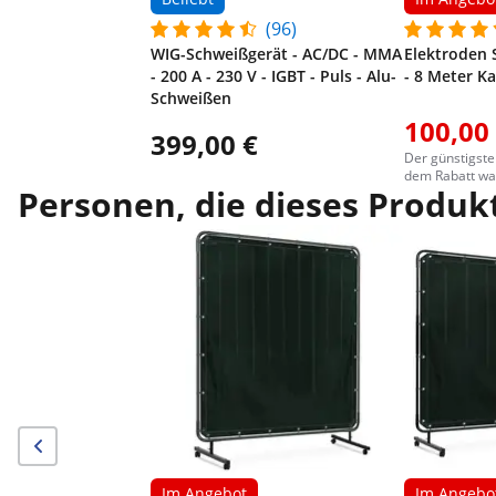
(96)
WIG-Schweißgerät - AC/DC - MMA
Elektroden 
- 200 A - 230 V - IGBT - Puls - Alu-
- 8 Meter Ka
Schweißen
100,00
399,00 €
Der günstigste
dem Rabatt war
Personen, die dieses Produkt
Im Angebot
Im Angebo