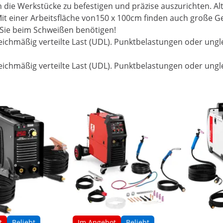
n die Werkstücke zu befestigen und präzise auszurichten. A
n. Mit einer Arbeitsfläche von150 x 100cm finden auch große
 Sie beim Schweißen benötigen!
 gleichmäßig verteilte Last (UDL). Punktbelastungen oder u
 gleichmäßig verteilte Last (UDL). Punktbelastungen oder u
t
Beliebt
Im Angebot
Beliebt