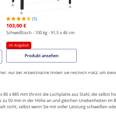
(5)
103,00 €
Schweißtisch - 100 kg - 91,5 x 46 cm
Im Angebot
Produkt ansehen
d Funkenschlag
e Sie? Dann bringen Sie Ihre Werkstücke auf Arbeitshöhe m
cher. Auf der Arbeitsfläche finden Sie reichlich Platz, um d
x 80 x 885 mm thront die Lochplatte aus Stahl, die selbst h
 bis zu 50 mm in der Höhe an und gleichen Unebenheiten im 
lt nicht, selbst wenn Sie mit voller Leistung schweißen o