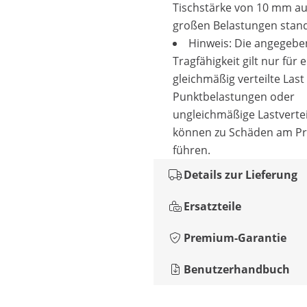
Tischstärke von 10 mm a
großen Belastungen stan
Hinweis: Die angegebe
Tragfähigkeit gilt nur für 
gleichmäßig verteilte Last
Punktbelastungen oder
ungleichmäßige Lastverte
können zu Schäden am P
führen.
Details zur Lieferung
Ersatzteile
Premium-Garantie
Benutzerhandbuch