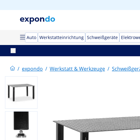
Auto
Werkstatteinrichtung
Schweißgeräte
Elektrow
/
expondo
/
Werkstatt & Werkzeuge
/
Schweißger