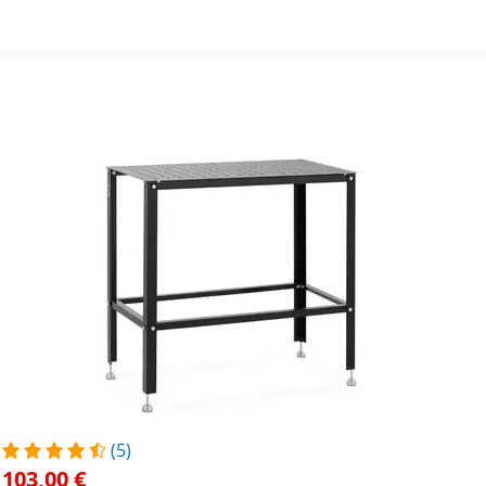
(5)
103,00 €