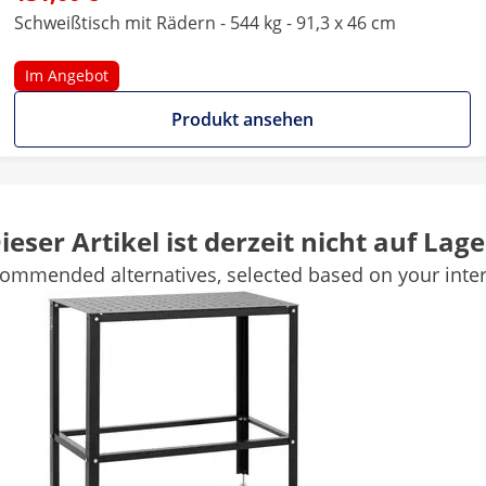
Schweißtisch mit Rädern - 544 kg - 91,3 x 46 cm
Im Angebot
Produkt ansehen
91 x 46 x 94 cm
ieser Artikel ist derzeit nicht auf Lage
91,3 x 46
ommended alternatives, selected based on your inter
1.6 cm
16
-
Weitere Merkmale vergleichen