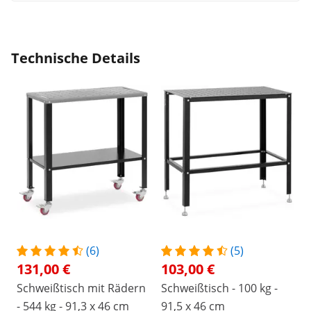
Technische Details
(6)
(5)
131,00 €
103,00 €
Schweißtisch mit Rädern
Schweißtisch - 100 kg -
- 544 kg - 91,3 x 46 cm
91,5 x 46 cm