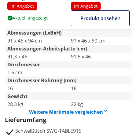
Im Angebot
Im Angebot
Aktuell angezeigt
Produkt ansehen
Abmessungen (LxBxH)
91 x 46 x 94 cm
91 x 46 x 90 cm
Abmessungen Arbeitsplatte [cm]
91,3 x 46
91,5 x 46
Durchmesser
1.6 cm
-
Durchmesser Bohrung [mm]
16
16
Gewicht
28.3 kg
22 kg
Weitere Merkmale vergleichen
Lieferumfang
Schweißtisch SWG-TABLE915