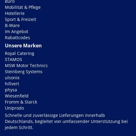
Büro
Mobilität & Pflege
Hotellerie
Sport & Freizeit
B-Ware
Im Angebot
Rabattcodes
Unsere Marken
Royal Catering
STAMOS
MSW Motor Technics
Steinberg Systems
ulsonix
hillvert
physa
Wiesenfield
Fromm & Starck
Uniprodo
Schnelle und zuverlässige Lieferungen innerhalb
Deutschlands, begleitet von umfassender Unterstützung bei
jedem Schritt.