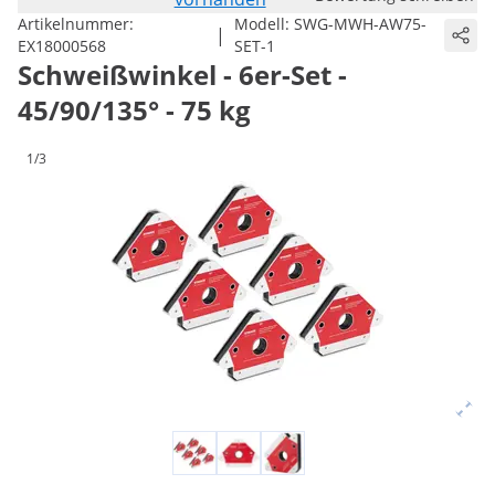
Artikelnummer:
Modell:
SWG-MWH-AW75-
|
EX18000568
SET-1
Schweißwinkel - 6er-Set -
45/90/135° - 75 kg
1/3