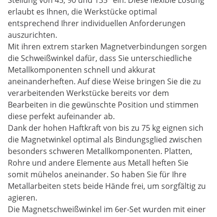
Stellung von 45, 90 und 135° ein. Diese flexible Lösung
erlaubt es Ihnen, die Werkstücke optimal
entsprechend Ihrer individuellen Anforderungen
auszurichten.
Mit ihren extrem starken Magnetverbindungen sorgen
die Schweißwinkel dafür, dass Sie unterschiedliche
Metallkomponenten schnell und akkurat
aneinanderheften. Auf diese Weise bringen Sie die zu
verarbeitenden Werkstücke bereits vor dem
Bearbeiten in die gewünschte Position und stimmen
diese perfekt aufeinander ab.
Dank der hohen Haftkraft von bis zu 75 kg eignen sich
die Magnetwinkel optimal als Bindungsglied zwischen
besonders schweren Metallkomponenten. Platten,
Rohre und andere Elemente aus Metall heften Sie
somit mühelos aneinander. So haben Sie für Ihre
Metallarbeiten stets beide Hände frei, um sorgfältig zu
agieren.
Die Magnetschweißwinkel im 6er-Set wurden mit einer