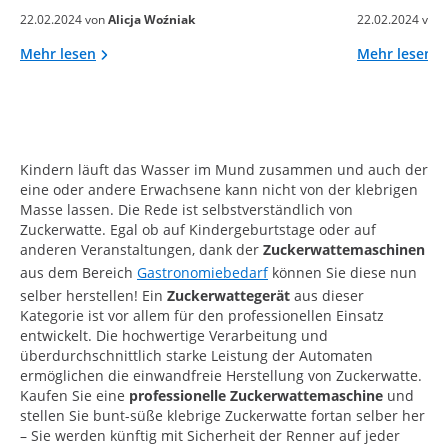
22.02.2024 von
Alicja Woźniak
22.02.2024 von
Mehr lesen
Mehr lesen
Kindern läuft das Wasser im Mund zusammen und auch der
eine oder andere Erwachsene kann nicht von der klebrigen
Masse lassen. Die Rede ist selbstverständlich von
Zuckerwatte. Egal ob auf Kindergeburtstage oder auf
anderen Veranstaltungen, dank der
Zuckerwattemaschinen
aus dem Bereich
Gastronomiebedarf
können Sie diese nun
selber herstellen! Ein
Zuckerwattegerät
aus dieser
Kategorie ist vor allem für den professionellen Einsatz
entwickelt. Die hochwertige Verarbeitung und
überdurchschnittlich starke Leistung der Automaten
ermöglichen die einwandfreie Herstellung von Zuckerwatte.
Kaufen Sie eine
professionelle Zuckerwattemaschine
und
stellen Sie bunt-süße klebrige Zuckerwatte fortan selber her
– Sie werden künftig mit Sicherheit der Renner auf jeder