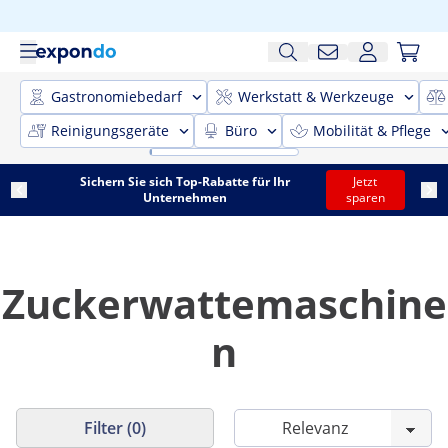
Gastronomiebedarf
Werkstatt & Werkzeuge
Reinigungsgeräte
Büro
Mobilität & Pflege
Sichern Sie sich Top-Rabatte für Ihr
Jetzt
Unternehmen
sparen
Zuckerwattemaschine
n
Filter (0)