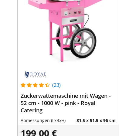
(23)
Zuckerwattemaschine mit Wagen -
52 cm - 1000 W - pink - Royal
Catering
Abmessungen (LxBxH)
81.5 x 51.5 x 96 cm
199,00 €