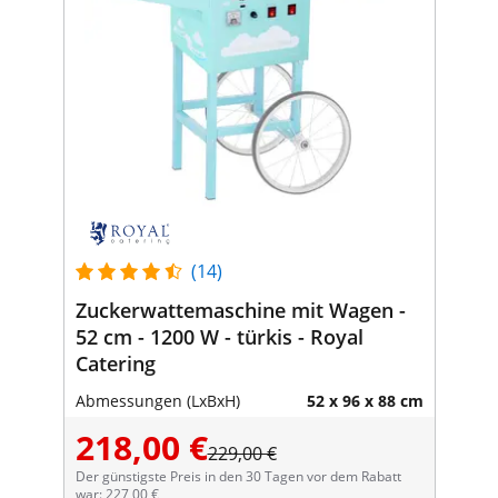
(14)
Zuckerwattemaschine mit Wagen -
52 cm - 1200 W - türkis - Royal
Catering
Abmessungen (LxBxH)
52 x 96 x 88 cm
218,00 €
229,00 €
Der günstigste Preis in den 30 Tagen vor dem Rabatt
war: 227,00 €