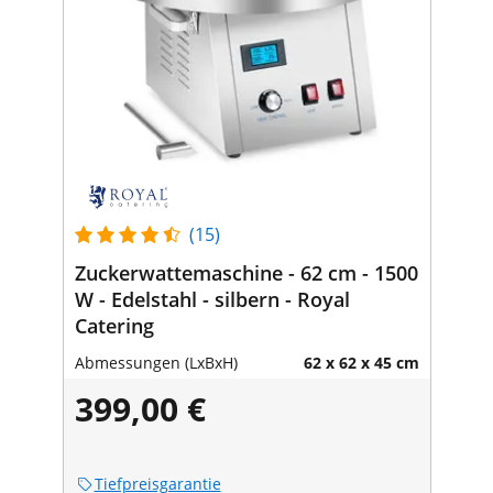
(15)
Zuckerwattemaschine - 62 cm - 1500
W - Edelstahl - silbern - Royal
Catering
Abmessungen (LxBxH)
62 x 62 x 45 cm
399,00 €
Tiefpreisgarantie