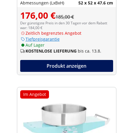
Abmessungen (LxBxH)
52 x 52 x 47.6 cm
176,00 €
185,00 €
Der günstigste Preis in den 30 Tagen vor dem Rabatt
war: 184,00 €
Zeitlich begrenztes Angebot
Tiefpreisgarantie
Auf Lager
KOSTENLOSE LIEFERUNG
bis ca. 13.8.
Produkt anzeigen
Im Angebot