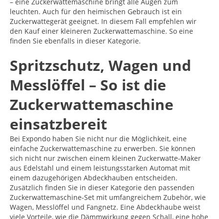
– eine Zuckerwattemaschine bringt alle Augen zum
leuchten. Auch für den heimischen Gebrauch ist ein
Zuckerwattegerät geeignet. In diesem Fall empfehlen wir
den Kauf einer kleineren Zuckerwattemaschine. So eine
finden Sie ebenfalls in dieser Kategorie.
Spritzschutz, Wagen und
Messlöffel – So ist die
Zuckerwattemaschine
einsatzbereit
Bei Expondo haben Sie nicht nur die Möglichkeit, eine
einfache Zuckerwattemaschine zu erwerben. Sie können
sich nicht nur zwischen einem kleinen Zuckerwatte-Maker
aus Edelstahl und einem leistungsstarken Automat mit
einem dazugehörigen Abdeckhauben entscheiden.
Zusätzlich finden Sie in dieser Kategorie den passenden
Zuckerwattemaschine-Set mit umfangreichem Zubehör, wie
Wagen, Messlöffel und Fangnetz. Eine Abdeckhaube weist
viele Vorteile, wie die Dämmwirkung gegen Schall, eine hohe