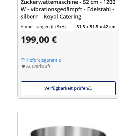
Zuckerwattemaschine - 52 cm - 1200
W - vibrationsgedämpft - Edelstahl -
silbern - Royal Catering
Abmessungen (LxBxH)
51.5 x 51.5 x 42 cm
199,00 €
Tiefpreisgarantie
Ausverkauft
Verfügbarkeit prüfen