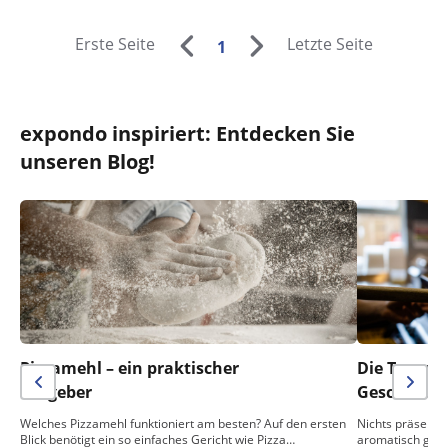
Erste Seite
Letzte Seite
1
expondo inspiriert: Entdecken Sie
unseren Blog!
Pizzamehl – ein praktischer
Die Temper
Ratgeber
Geschmack 
Welches Pizzamehl funktioniert am besten? Auf den ersten
Nichts präsentie
Blick benötigt ein so einfaches Gericht wie Pizza…
aromatisch gebac