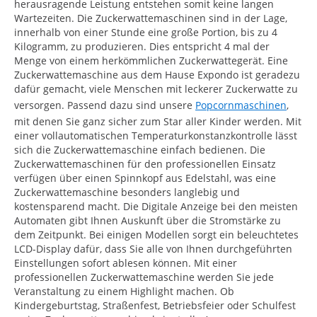
herausragende Leistung entstehen somit keine langen
Wartezeiten. Die Zuckerwattemaschinen sind in der Lage,
innerhalb von einer Stunde eine große Portion, bis zu 4
Kilogramm, zu produzieren. Dies entspricht 4 mal der
Menge von einem herkömmlichen Zuckerwattegerät. Eine
Zuckerwattemaschine aus dem Hause Expondo ist geradezu
dafür gemacht, viele Menschen mit leckerer Zuckerwatte zu
versorgen. Passend dazu sind unsere
Popcornmaschinen
,
mit denen Sie ganz sicher zum Star aller Kinder werden. Mit
einer vollautomatischen Temperaturkonstanzkontrolle lässt
sich die Zuckerwattemaschine einfach bedienen. Die
Zuckerwattemaschinen für den professionellen Einsatz
verfügen über einen Spinnkopf aus Edelstahl, was eine
Zuckerwattemaschine besonders langlebig und
kostensparend macht. Die Digitale Anzeige bei den meisten
Automaten gibt Ihnen Auskunft über die Stromstärke zu
dem Zeitpunkt. Bei einigen Modellen sorgt ein beleuchtetes
LCD-Display dafür, dass Sie alle von Ihnen durchgeführten
Einstellungen sofort ablesen können. Mit einer
professionellen Zuckerwattemaschine werden Sie jede
Veranstaltung zu einem Highlight machen. Ob
Kindergeburtstag, Straßenfest, Betriebsfeier oder Schulfest