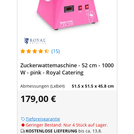
(15)
Zuckerwattemaschine - 52 cm - 1000
W - pink - Royal Catering
Abmessungen (LxBxH)
51.5 x 51.5 x 45.8 cm
179,00 €
Tiefpreisgarantie
Geringer Bestand: Nur 4 Stück auf Lager.
KOSTENLOSE LIEFERUNG
bis ca. 13.8.