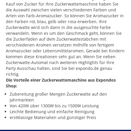
Kauf von Zucker für Ihre Zuckerwattemaschine haben Sie
die Auswahl zwischen vielen verschiedenen Farben und
Arten von Farb-Aromazucker. So können Sie Aromazucker in
den Farben rot, blau, gelb oder rosa erwerben. Ihre
Zuckerwatte wird sich dann in die ausgesuchte Farbe
verwandeln. Wenn es um den Geschmack geht, können Sie
die Zuckerfäden auf dem Zuckerwattestäbchen mit
verschiedenen Aromen versetzen mithilfe von fertigem
Aromazucker oder Lebensmittelaromen. Gerade bei Kindern
kommen diese Kreationen sehr gut an. Wenn Sie neben
Zuckerwatte-Automat nach weiteren Highlights für Ihre
Party Ausschau halten, sind Sie bei expondo.de genau
richtig.
Die Vorteile einer Zuckerwattemaschine aus Expondos
Shop:
Zubereitung großer Mengen Zuckerwatte auf den
Jahrmärkten
Von 420W über 1300W bis zu 1500W Leistung
Leichte Bedienung und einfache Reinigung
erstklassige Materialien und günstiger Preis