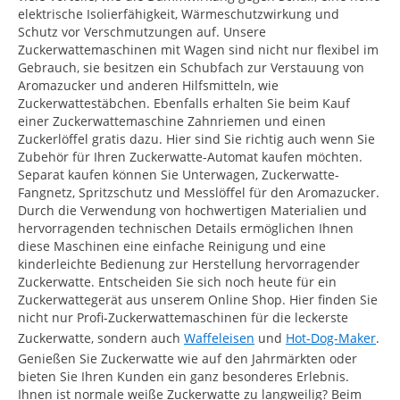
elektrische Isolierfähigkeit, Wärmeschutzwirkung und
Schutz vor Verschmutzungen auf. Unsere
Zuckerwattemaschinen mit Wagen sind nicht nur flexibel im
Gebrauch, sie besitzen ein Schubfach zur Verstauung von
Aromazucker und anderen Hilfsmitteln, wie
Zuckerwattestäbchen. Ebenfalls erhalten Sie beim Kauf
einer Zuckerwattemaschine Zahnriemen und einen
Zuckerlöffel gratis dazu. Hier sind Sie richtig auch wenn Sie
Zubehör für Ihren Zuckerwatte-Automat kaufen möchten.
Separat kaufen können Sie Unterwagen, Zuckerwatte-
Fangnetz, Spritzschutz und Messlöffel für den Aromazucker.
Durch die Verwendung von hochwertigen Materialien und
hervorragenden technischen Details ermöglichen Ihnen
diese Maschinen eine einfache Reinigung und eine
kinderleichte Bedienung zur Herstellung hervorragender
Zuckerwatte. Entscheiden Sie sich noch heute für ein
Zuckerwattegerät aus unserem Online Shop. Hier finden Sie
nicht nur Profi-Zuckerwattemaschinen für die leckerste
Zuckerwatte, sondern auch
Waffeleisen
und
Hot-Dog-Maker
.
Genießen Sie Zuckerwatte wie auf den Jahrmärkten oder
bieten Sie Ihren Kunden ein ganz besonderes Erlebnis.
Ihnen ist normale weiße Zuckerwatte zu langweilig? Beim