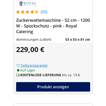
(50)
Zuckerwattemaschine - 52 cm - 1200
W - Spuckschutz - pink - Royal
Catering
Abmessungen (LxBxH)
53 x 53 x 81 cm
229,00 €
Tiefpreisgarantie
Auf Lager
KOSTENLOSE LIEFERUNG
bis ca. 13.8.
Produkt anzeigen