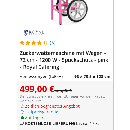
(6)
Zuckerwattemaschine mit Wagen -
72 cm - 1200 W - Spuckschutz - pink
- Royal Catering
Abmessungen (LxBxH)
96 x 73.5 x 128 cm
499,00 €
525,00 €
Der günstigste Preis in den 30 Tagen vor dem Rabatt
war: 525,00 €
Zeitlich begrenztes Angebot
Tiefpreisgarantie
Auf Lager
KOSTENLOSE LIEFERUNG
bis ca. 17.8.