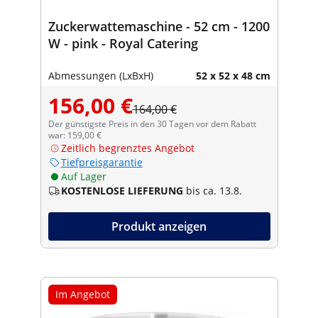
Zuckerwattemaschine - 52 cm - 1200
W - pink - Royal Catering
Abmessungen (LxBxH)
52 x 52 x 48 cm
156,00 €
164,00 €
Der günstigste Preis in den 30 Tagen vor dem Rabatt
war: 159,00 €
Zeitlich begrenztes Angebot
Tiefpreisgarantie
Auf Lager
KOSTENLOSE LIEFERUNG
bis ca. 13.8.
Produkt anzeigen
Im Angebot