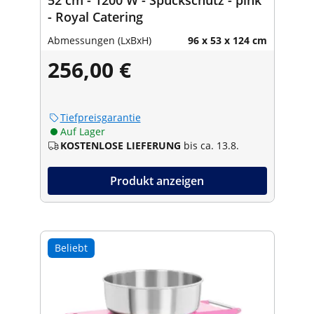
- Royal Catering
Abmessungen (LxBxH)
96 x 53 x 124 cm
256,00 €
Tiefpreisgarantie
Auf Lager
KOSTENLOSE LIEFERUNG
bis ca. 13.8.
Produkt anzeigen
Beliebt