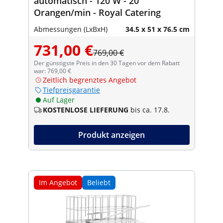
automatisch - 120 W - 20
Orangen/min - Royal Catering
Abmessungen (LxBxH)
34.5 x 51 x 76.5 cm
731,00 €
769,00 €
Der günstigste Preis in den 30 Tagen vor dem Rabatt
war: 769,00 €
Zeitlich begrenztes Angebot
Tiefpreisgarantie
Auf Lager
KOSTENLOSE LIEFERUNG
bis ca. 17.8.
Produkt anzeigen
Im Angebot
Beliebt