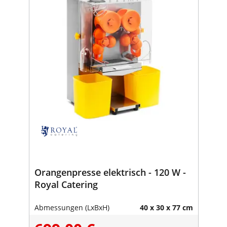
Orangenpresse elektrisch - 120 W -
Royal Catering
Abmessungen (LxBxH)
40 x 30 x 77 cm