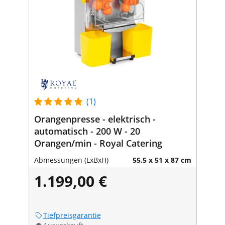
(1)
Orangenpresse - elektrisch -
automatisch - 200 W - 20
Orangen/min - Royal Catering
Abmessungen (LxBxH)
55.5 x 51 x 87 cm
1.199,00 €
Tiefpreisgarantie