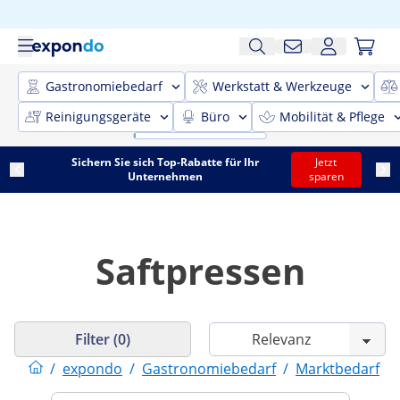
Gastronomiebedarf
Werkstatt & Werkzeuge
Reinigungsgeräte
Büro
Mobilität & Pflege
Sichern Sie sich Top-Rabatte für Ihr
Jetzt
Unternehmen
sparen
Saftpressen
Filter (0)
/
expondo
/
Gastronomiebedarf
/
Marktbedarf
/