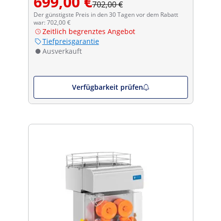
699,00 €
702,00 €
Der günstigste Preis in den 30 Tagen vor dem Rabatt
war: 702,00 €
Zeitlich begrenztes Angebot
Tiefpreisgarantie
Ausverkauft
Verfügbarkeit prüfen