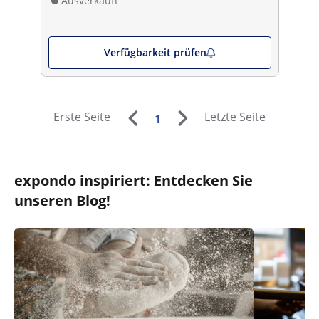
Ausverkauft
Verfügbarkeit prüfen
Erste Seite
Letzte Seite
1
expondo inspiriert: Entdecken Sie
unseren Blog!