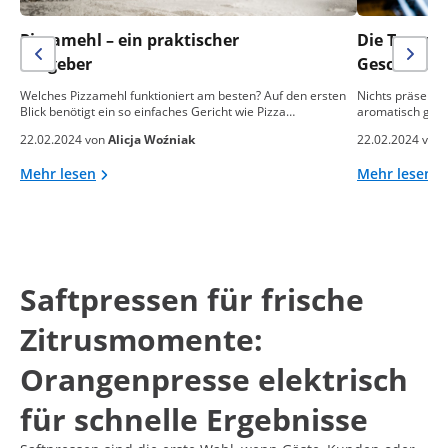
Pizzamehl – ein praktischer
Die Temper
Ratgeber
Geschmack 
Welches Pizzamehl funktioniert am besten? Auf den ersten
Nichts präsentie
Blick benötigt ein so einfaches Gericht wie Pizza…
aromatisch gebac
22.02.2024 von
Alicja Woźniak
22.02.2024 von
Mehr lesen
Mehr lesen
Saftpressen für frische
Zitrusmomente:
Orangenpresse elektrisch
für schnelle Ergebnisse