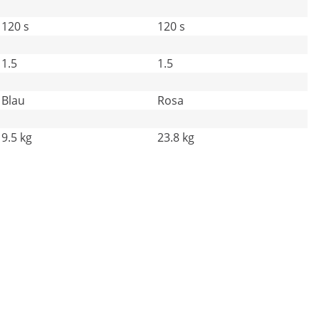
120 s
120 s
1.5
1.5
Blau
Rosa
9.5 kg
23.8 kg