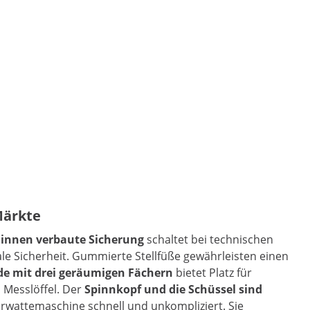
Märkte
e
innen verbaute Sicherung
schaltet bei technischen
e Sicherheit. Gummierte Stellfüße gewährleisten einen
de mit drei geräumigen Fächern
bietet Platz für
 Messlöffel. Der
Spinnkopf und die Schüssel sind
kerwattemaschine schnell und unkompliziert. Sie