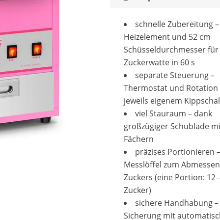
schnelle Zubereitung 
Heizelement und 52 cm
Schüsseldurchmesser für
Zuckerwatte in 60 s
separate Steuerung –
Thermostat und Rotation
jeweils eigenem Kippschal
viel Stauraum – dank
großzügiger Schublade mi
Fächern
präzises Portionieren –
Messlöffel zum Abmessen
Zuckers (eine Portion: 12 -
Zucker)
sichere Handhabung –
Sicherung mit automatisc