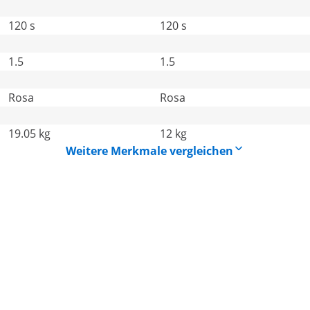
120 s
120 s
1.5
1.5
Rosa
Rosa
19.05 kg
12 kg
Weitere Merkmale vergleichen