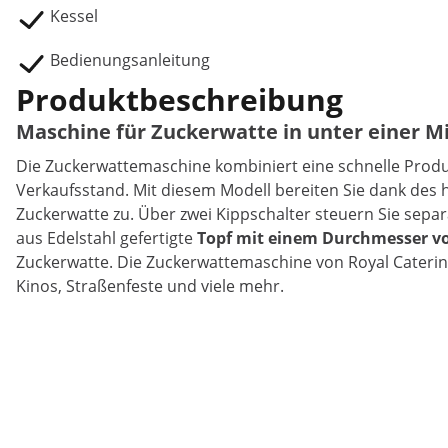
Kessel
Bedienungsanleitung
Produktbeschreibung
Maschine für Zuckerwatte in unter einer M
Die Zuckerwattemaschine kombiniert eine schnelle Produ
Verkaufsstand. Mit diesem Modell bereiten Sie dank des 
Zuckerwatte zu. Über zwei Kippschalter steuern Sie sepa
aus Edelstahl gefertigte
Topf mit einem Durchmesser v
Zuckerwatte. Die Zuckerwattemaschine von Royal Catering 
Kinos, Straßenfeste und viele mehr.