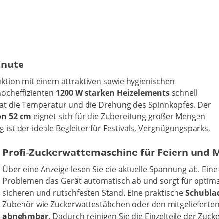
inute
ktion mit einem attraktiven sowie hygienischen
hocheffizienten
1200 W starken Heizelements
schnell
rat die Temperatur und die Drehung des Spinnkopfes. Der
on 52 cm
eignet sich für die Zubereitung großer Mengen
ist der ideale Begleiter für Festivals, Vergnügungsparks,
Profi-Zuckerwattemaschine für Feiern und 
Über eine Anzeige lesen Sie die aktuelle Spannung ab. Ein
Problemen das Gerät automatisch ab und sorgt für optimal
sicheren und rutschfesten Stand. Eine praktische
Schubla
Zubehör wie Zuckerwattestäbchen oder den mitgelieferten
abnehmbar
. Dadurch reinigen Sie die Einzelteile der Zuc