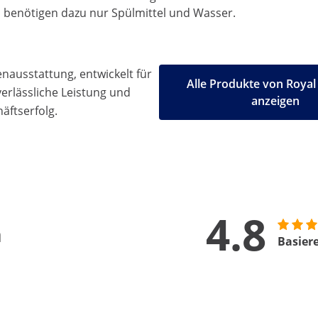
benötigen dazu nur Spülmittel und Wasser.
ausstattung, entwickelt für
Alle Produkte von Royal
 verlässliche Leistung und
anzeigen
äftserfolg.
4.8
n
Basier