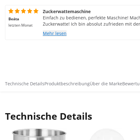
Zuckerwattemaschine
Einfach zu bedienen, perfekte Maschine! Mach
Beáta
Zuckerwatte! Ich bin absolut zufrieden mit de
letzten Monat
Mehr lesen
Technische Details
Produktbeschreibung
Über die Marke
Bewertu
Technische Details