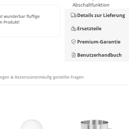
Abschaltfunktion
Details zur Lieferung
t wunderbar fluffige
m Produkt!
Ersatzteile
Premium-Garantie
Benutzerhandbuch
ngen & Rezensionen
Häufig gestellte Fragen