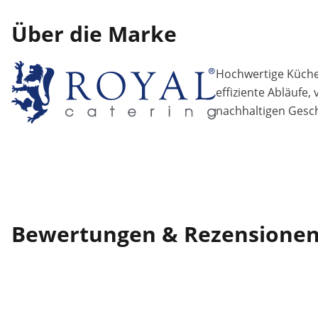
Über die Marke
Hochwertige Küchen
effiziente Abläufe,
nachhaltigen Gesch
Bewertungen & Rezensione