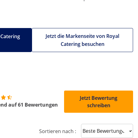
Jetzt die Markenseite von Royal
 Catering
Catering besuchen
Jetzt Bewertung
end auf 61 Bewertungen
schreiben
Sort reviews
Sortieren nach :