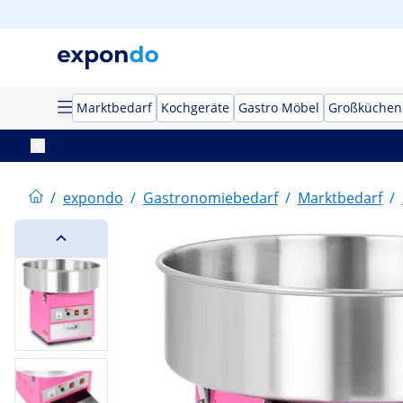
Marktbedarf
Kochgeräte
Gastro Möbel
Großküchen
/
expondo
/
Gastronomiebedarf
/
Marktbedarf
/