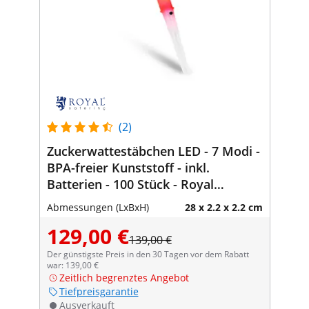
(2)
Zuckerwattestäbchen LED - 7 Modi -
BPA-freier Kunststoff - inkl.
Batterien - 100 Stück - Royal
Catering
Abmessungen (LxBxH)
28 x 2.2 x 2.2 cm
129,00 €
139,00 €
Der günstigste Preis in den 30 Tagen vor dem Rabatt
war: 139,00 €
Zeitlich begrenztes Angebot
Tiefpreisgarantie
Ausverkauft