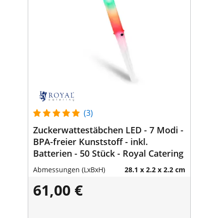
(3)
Zuckerwattestäbchen LED - 7 Modi -
BPA-freier Kunststoff - inkl.
Batterien - 50 Stück - Royal Catering
Abmessungen (LxBxH)
28.1 x 2.2 x 2.2 cm
61,00 €