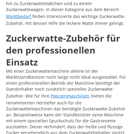
hin zu Zuckerwattestäbchen und zu einem
Zuckerwattewagen. In dieser Kategorie aus dem Bereich
Marktbedarf
finden Interessierte das wichtige Zuckerwatte-
Zubehör, mit dessen Hilfe die leckere Watte immer gelingt.
Zuckerwatte-Zubehör für
den professionellen
Einsatz
Mit einer Zuckerwattemaschine alleine ist der
Marktstandbesitzer noch lange nicht ideal ausgestattet. Für
einen professionellen Betrieb der Maschine benötigt der
Standinhaber noch zusätzlich spezielles Zuckerwatte-
Zubehör. Wie für ihre
Popcornmaschinen
, bieten die
renommierten Hersteller auch für die
Zuckerwattemaschinen das benötigte Zuckerwatte-Zubehör
an. Beispielsweise kann der Standbesitzer seine Maschine
mit einem speziellen Spuckschutz für die Gastronomie
ausstatten. Dieser verhindert, dass der heiße und flüssige
Zucker versehendlich aus dem Zuckerwattebehälter spritzt.