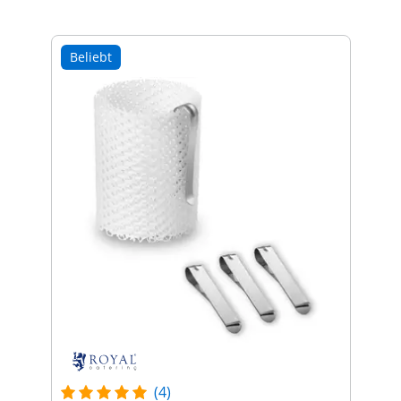
Beliebt
(4)