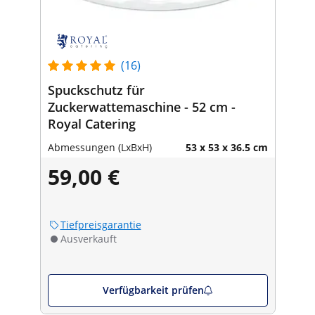
(16)
Spuckschutz für
Zuckerwattemaschine - 52 cm -
Royal Catering
Abmessungen (LxBxH)
53 x 53 x 36.5 cm
59,00 €
Tiefpreisgarantie
Ausverkauft
Verfügbarkeit prüfen