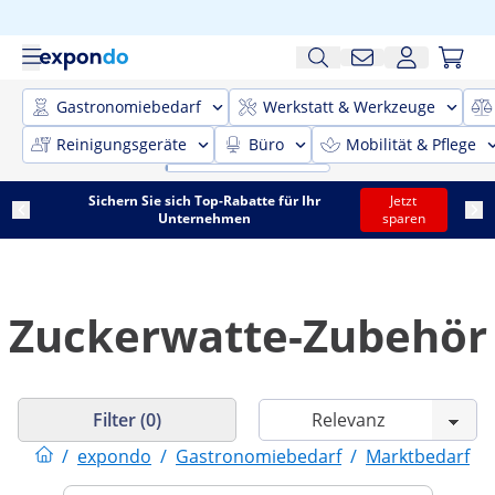
Gastronomiebedarf
Werkstatt & Werkzeuge
Reinigungsgeräte
Büro
Mobilität & Pflege
Sichern Sie sich Top-Rabatte für Ihr
Jetzt
Unternehmen
sparen
Zuckerwatte-Zubehör
Filter (0)
/
expondo
/
Gastronomiebedarf
/
Marktbedarf
/