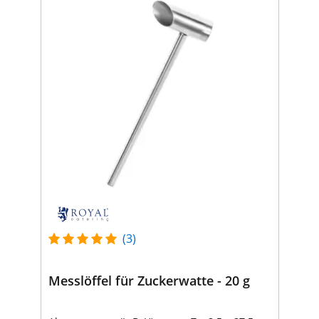
(3)
Messlöffel für Zuckerwatte - 20 g