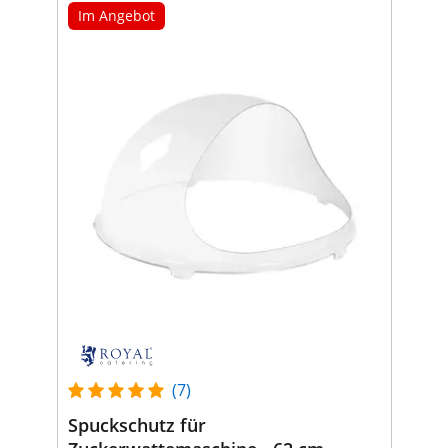
Im Angebot
(7)
Spuckschutz für