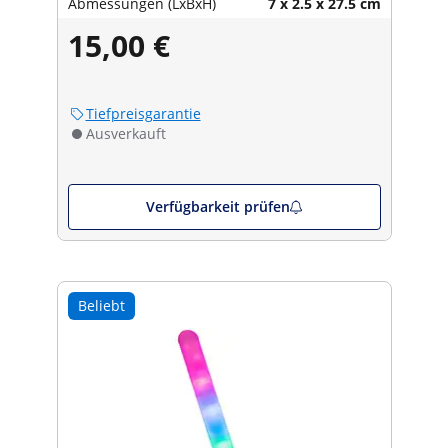
Abmessungen (LxBxH)
7 x 2.5 x 27.5 cm
15,00 €
Tiefpreisgarantie
Ausverkauft
Verfügbarkeit prüfen
Beliebt