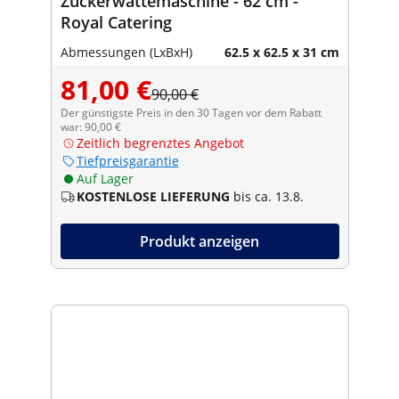
Zuckerwattemaschine - 62 cm -
Royal Catering
Abmessungen (LxBxH)
62.5 x 62.5 x 31 cm
81,00 €
90,00 €
Der günstigste Preis in den 30 Tagen vor dem Rabatt
war: 90,00 €
Zeitlich begrenztes Angebot
Tiefpreisgarantie
Auf Lager
KOSTENLOSE LIEFERUNG
bis ca. 13.8.
Produkt anzeigen