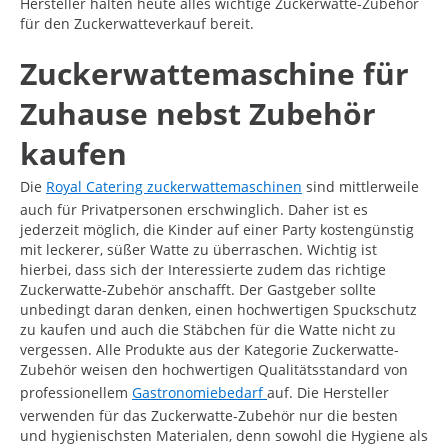
Hersteller halten heute alles wichtige Zuckerwatte-Zubehör
für den Zuckerwatteverkauf bereit.
Zuckerwattemaschine für
Zuhause nebst Zubehör
kaufen
Die
Royal Catering zuckerwattemaschinen
sind mittlerweile
auch für Privatpersonen erschwinglich. Daher ist es
jederzeit möglich, die Kinder auf einer Party kostengünstig
mit leckerer, süßer Watte zu überraschen. Wichtig ist
hierbei, dass sich der Interessierte zudem das richtige
Zuckerwatte-Zubehör anschafft. Der Gastgeber sollte
unbedingt daran denken, einen hochwertigen Spuckschutz
zu kaufen und auch die Stäbchen für die Watte nicht zu
vergessen. Alle Produkte aus der Kategorie Zuckerwatte-
Zubehör weisen den hochwertigen Qualitätsstandard von
professionellem
Gastronomiebedarf
auf. Die Hersteller
verwenden für das Zuckerwatte-Zubehör nur die besten
und hygienischsten Materialen, denn sowohl die Hygiene als