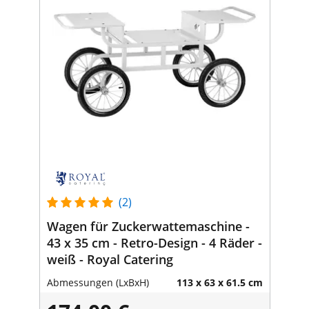
(2)
Wagen für Zuckerwattemaschine -
43 x 35 cm - Retro-Design - 4 Räder -
weiß - Royal Catering
Abmessungen (LxBxH)
113 x 63 x 61.5 cm