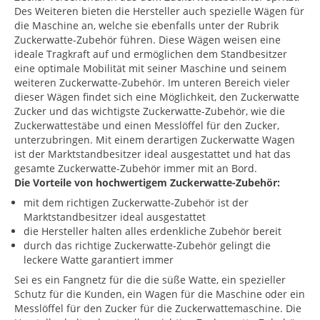
Des Weiteren bieten die Hersteller auch spezielle Wägen für
die Maschine an, welche sie ebenfalls unter der Rubrik
Zuckerwatte-Zubehör führen. Diese Wägen weisen eine
ideale Tragkraft auf und ermöglichen dem Standbesitzer
eine optimale Mobilität mit seiner Maschine und seinem
weiteren Zuckerwatte-Zubehör. Im unteren Bereich vieler
dieser Wägen findet sich eine Möglichkeit, den Zuckerwatte
Zucker und das wichtigste Zuckerwatte-Zubehör, wie die
Zuckerwattestäbe und einen Messlöffel für den Zucker,
unterzubringen. Mit einem derartigen Zuckerwatte Wagen
ist der Marktstandbesitzer ideal ausgestattet und hat das
gesamte Zuckerwatte-Zubehör immer mit an Bord.
Die Vorteile von hochwertigem Zuckerwatte-Zubehör:
mit dem richtigen Zuckerwatte-Zubehör ist der
Marktstandbesitzer ideal ausgestattet
die Hersteller halten alles erdenkliche Zubehör bereit
durch das richtige Zuckerwatte-Zubehör gelingt die
leckere Watte garantiert immer
Sei es ein Fangnetz für die die süße Watte, ein spezieller
Schutz für die Kunden, ein Wagen für die Maschine oder ein
Messlöffel für den Zucker für die Zuckerwattemaschine. Die