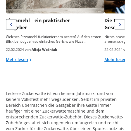
Pizzamehl – ein praktischer
Die Temper
Ratgeber
Geschmack 
Welches Pizzamehl funktioniert am besten? Auf den ersten
Nichts präsentie
Blick benötigt ein so einfaches Gericht wie Pizza…
aromatisch gebac
22.02.2024 von
Alicja Woźniak
22.02.2024 von
Mehr lesen
Mehr lesen
Leckere Zuckerwatte ist von keinem Jahrmarkt und von
keinem Volksfest mehr wegzudenken. Selbst im privaten
Bereich überraschen die Gastgeber ihre Gäste immer
häufiger mit einer Zuckerwattemaschine und dem
entsprechenden Zuckerwatte-Zubehör. Dieses Zuckerwatte-
Zubehör gestaltet sich ungemein umfangreich und reicht
vom Zucker für die Zuckerwatte, über einen Spuckschutz bis