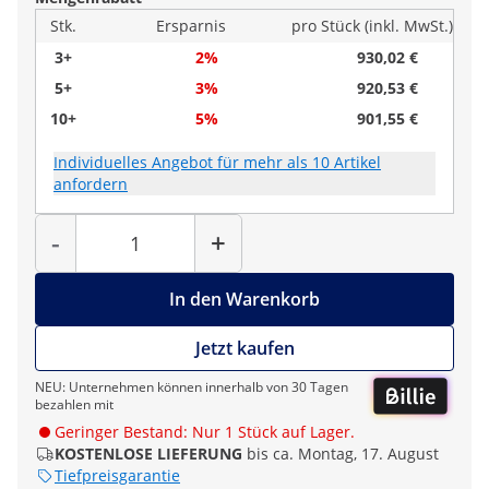
Stk.
Ersparnis
pro Stück (inkl. MwSt.)
3+
2%
930,02 €
5+
3%
920,53 €
10+
5%
901,55 €
Individuelles Angebot für mehr als 10 Artikel
anfordern
Menge
-
+
In den Warenkorb
Jetzt kaufen
NEU: Unternehmen können innerhalb von 30 Tagen
bezahlen mit
Geringer Bestand: Nur 1 Stück auf Lager.
KOSTENLOSE LIEFERUNG
bis ca. Montag, 17. August
Tiefpreisgarantie