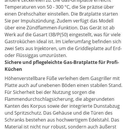
andere Leckereien zu. Die Gas-Grillplatte erreicht
Temperaturen von 50 - 300 °C, die Sie präzise über
einen Drehschalter einstellen. Die Bratplatte starten
Sie per Impulszündung. Zudem verfügt das Modell
über eine Zündflammen-Funktion. Das Gerät ist ab
Werk auf die Gasart I3B/P(50) eingestellt, was für viele
Gastroküchen ideal ist. Im Lieferumfang befinden sich
zwei Sets aus Injektoren, um die Griddleplatte auf Erd-
oder Flüssiggas umzurüsten.
Sichere und pflegeleichte Gas-Bratplatte für Profi-
Küchen
Höhenverstellbare Füße verleihen dem Gasgriller mit
Platte auch auf unebenen Böden einen stabilen Stand.
Für Sicherheit bei der Nutzung sorgen die
Flammendurchschlagsicherung, die abgerundeten
Kanten des Korpus sowie der integrierte Dunstabzug
und Spritzschutz. Das Gehäuse und die Türen des
Schranks bestehen aus hochwertigem Edelstahl. Das
Material ist nicht nur robust, sondern auch äußerst