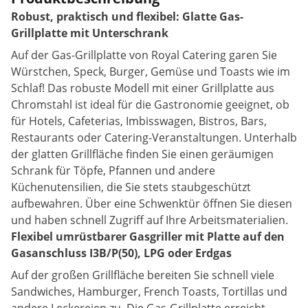
Robust, praktisch und flexibel: Glatte Gas-
Grillplatte mit Unterschrank
Auf der Gas-Grillplatte von Royal Catering garen Sie
Würstchen, Speck, Burger, Gemüse und Toasts wie im
Schlaf! Das robuste Modell mit einer Grillplatte aus
Chromstahl ist ideal für die Gastronomie geeignet, ob
für Hotels, Cafeterias, Imbisswagen, Bistros, Bars,
Restaurants oder Catering-Veranstaltungen. Unterhalb
der glatten Grillfläche finden Sie einen geräumigen
Schrank für Töpfe, Pfannen und andere
Küchenutensilien, die Sie stets staubgeschützt
aufbewahren. Über eine Schwenktür öffnen Sie diesen
und haben schnell Zugriff auf Ihre Arbeitsmaterialien.
Flexibel umrüstbarer Gasgriller mit Platte auf den
Gasanschluss I3B/P(50), LPG oder Erdgas
Auf der großen Grillfläche bereiten Sie schnell viele
Sandwiches, Hamburger, French Toasts, Tortillas und