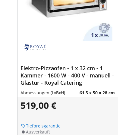
Elektro-Pizzaofen - 1 x 32 cm - 1
Kammer - 1600 W - 400 V - manuell -
Glastür - Royal Catering
Abmessungen (LxBxH)
61.5 x 50 x 28 cm
519,00 €
Tiefpreisgarantie
Ausverkauft