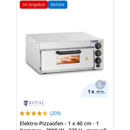
Im Angebot
Beliebt
(209)
Elektro-Pizzaofen - 1 x 40 cm - 1