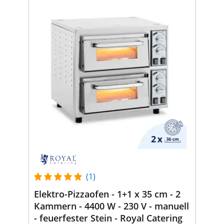
(1)
Elektro-Pizzaofen - 1+1 x 35 cm - 2
Kammern - 4400 W - 230 V - manuell
- feuerfester Stein - Royal Catering