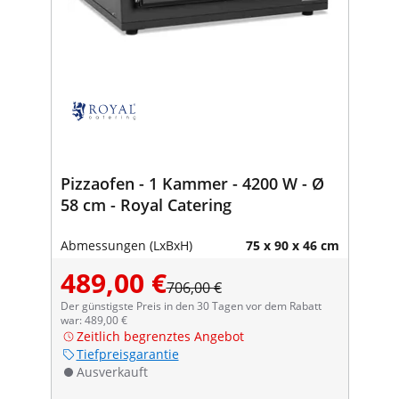
Pizzaofen - 1 Kammer - 4200 W - Ø
58 cm - Royal Catering
Abmessungen (LxBxH)
75 x 90 x 46 cm
489,00 €
706,00 €
Der günstigste Preis in den 30 Tagen vor dem Rabatt
war: 489,00 €
Zeitlich begrenztes Angebot
Tiefpreisgarantie
Ausverkauft