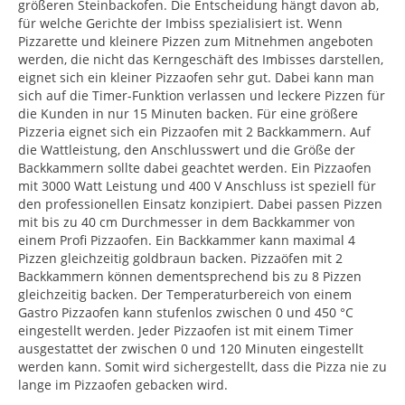
größeren Steinbackofen. Die Entscheidung hängt davon ab,
für welche Gerichte der Imbiss spezialisiert ist. Wenn
Pizzarette und kleinere Pizzen zum Mitnehmen angeboten
werden, die nicht das Kerngeschäft des Imbisses darstellen,
eignet sich ein kleiner Pizzaofen sehr gut. Dabei kann man
sich auf die Timer-Funktion verlassen und leckere Pizzen für
die Kunden in nur 15 Minuten backen. Für eine größere
Pizzeria eignet sich ein Pizzaofen mit 2 Backkammern. Auf
die Wattleistung, den Anschlusswert und die Größe der
Backkammern sollte dabei geachtet werden. Ein Pizzaofen
mit 3000 Watt Leistung und 400 V Anschluss ist speziell für
den professionellen Einsatz konzipiert. Dabei passen Pizzen
mit bis zu 40 cm Durchmesser in dem Backkammer von
einem Profi Pizzaofen. Ein Backkammer kann maximal 4
Pizzen gleichzeitig goldbraun backen. Pizzaöfen mit 2
Backkammern können dementsprechend bis zu 8 Pizzen
gleichzeitig backen. Der Temperaturbereich von einem
Gastro Pizzaofen kann stufenlos zwischen 0 und 450 °C
eingestellt werden. Jeder Pizzaofen ist mit einem Timer
ausgestattet der zwischen 0 und 120 Minuten eingestellt
werden kann. Somit wird sichergestellt, dass die Pizza nie zu
lange im Pizzaofen gebacken wird.