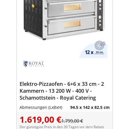
Elektro-Pizzaofen - 6+6 x 33 cm - 2
Kammern - 13 200 W - 400 V -
Schamottstein - Royal Catering
Abmessungen (LxBxH)
94.5 x 142 x 82.5 cm
1.619,00 €
1.799,00 €
Der günstigste Preis in den 30 Tagen vor dem Rabatt