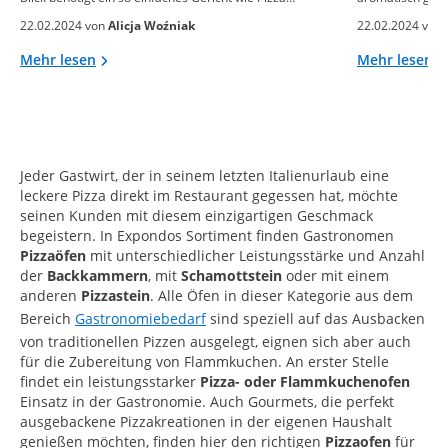
22.02.2024 von
Alicja Woźniak
22.02.2024 von
Mehr lesen
Mehr lesen
Jeder Gastwirt, der in seinem letzten Italienurlaub eine
leckere Pizza direkt im Restaurant gegessen hat, möchte
seinen Kunden mit diesem einzigartigen Geschmack
begeistern. In Expondos Sortiment finden Gastronomen
Pizzaöfen
mit unterschiedlicher Leistungsstärke und Anzahl
der
Backkammern
, mit
Schamottstein
oder mit einem
anderen
Pizzastein
. Alle Öfen in dieser Kategorie aus dem
Bereich
Gastronomiebedarf
sind speziell auf das Ausbacken
von traditionellen Pizzen ausgelegt, eignen sich aber auch
für die Zubereitung von Flammkuchen. An erster Stelle
findet ein leistungsstarker
Pizza- oder Flammkuchenofen
Einsatz in der Gastronomie. Auch Gourmets, die perfekt
ausgebackene Pizzakreationen in der eigenen Haushalt
genießen möchten, finden hier den richtigen
Pizzaofen
für