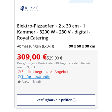
Elektro-Pizzaofen - 2 x 30 cm - 1
Kammer - 3200 W - 230 V - digital -
Royal Catering
Abmessungen (LxBxH)
90 x 58 x 38 cm
309,00 €
529,00 €
Der günstigste Preis in den 30 Tagen vor dem Rabatt
war: 309,00 €
Zeitlich begrenztes Angebot
Tiefpreisgarantie
Ausverkauft
Verfügbarkeit prüfen