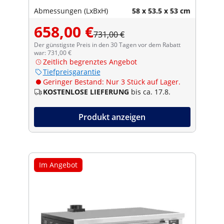
Abmessungen (LxBxH)
58 x 53.5 x 53 cm
658,00 €
731,00 €
Der günstigste Preis in den 30 Tagen vor dem Rabatt
war: 731,00 €
Zeitlich begrenztes Angebot
Tiefpreisgarantie
Geringer Bestand: Nur 3 Stück auf Lager.
KOSTENLOSE LIEFERUNG
bis ca. 17.8.
Produkt anzeigen
Im Angebot