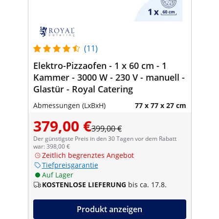
(11)
Elektro-Pizzaofen - 1 x 60 cm - 1
Kammer - 3000 W - 230 V - manuell -
Glastür - Royal Catering
Abmessungen (LxBxH)
77 x 77 x 27 cm
379,00 €
399,00 €
Der günstigste Preis in den 30 Tagen vor dem Rabatt
war: 398,00 €
Zeitlich begrenztes Angebot
Tiefpreisgarantie
Auf Lager
KOSTENLOSE LIEFERUNG
bis ca. 17.8.
Produkt anzeigen