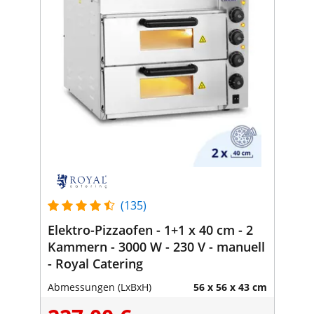
(135)
Elektro-Pizzaofen - 1+1 x 40 cm - 2
Kammern - 3000 W - 230 V - manuell
- Royal Catering
Abmessungen (LxBxH)
56 x 56 x 43 cm