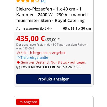
(2)
Elektro-Pizzaofen - 1 x 40 cm - 1
Kammer - 2400 W - 230 V - manuell -
feuerfester Stein - Royal Catering
Abmessungen (LxBxH)
63 x 56.5 x 30 cm
435,00 €
483,00 €
Der günstigste Preis in den 30 Tagen vor dem Rabatt
war: 483,00 €
Zeitlich begrenztes Angebot
Tiefpreisgarantie
Geringer Bestand: Nur 8 Stück auf Lager.
KOSTENLOSE LIEFERUNG
bis ca. 13.8.
Produkt anzeigen
Im Angebot