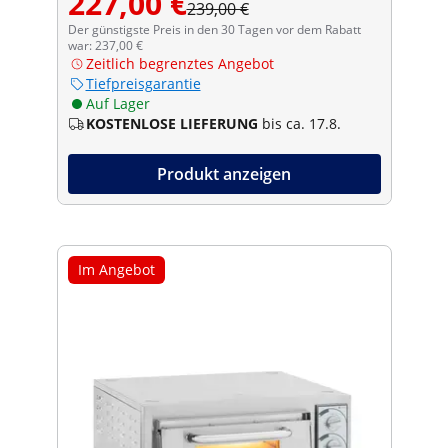
227,00 €
239,00 €
Der günstigste Preis in den 30 Tagen vor dem Rabatt
war: 237,00 €
Zeitlich begrenztes Angebot
Tiefpreisgarantie
Auf Lager
KOSTENLOSE LIEFERUNG
bis ca. 17.8.
Produkt anzeigen
Im Angebot