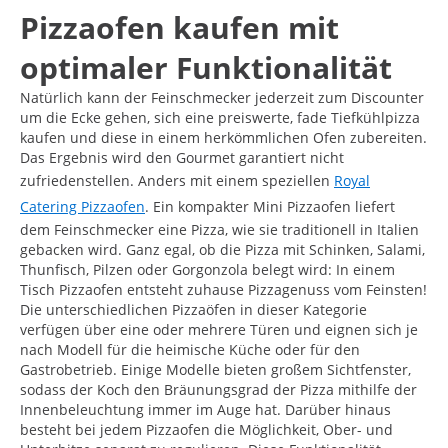
Pizzaofen kaufen mit
optimaler Funktionalität
Natürlich kann der Feinschmecker jederzeit zum Discounter
um die Ecke gehen, sich eine preiswerte, fade Tiefkühlpizza
kaufen und diese in einem herkömmlichen Ofen zubereiten.
Das Ergebnis wird den Gourmet garantiert nicht
zufriedenstellen. Anders mit einem speziellen
Royal
Catering Pizzaofen
. Ein kompakter Mini Pizzaofen liefert
dem Feinschmecker eine Pizza, wie sie traditionell in Italien
gebacken wird. Ganz egal, ob die Pizza mit Schinken, Salami,
Thunfisch, Pilzen oder Gorgonzola belegt wird: In einem
Tisch Pizzaofen entsteht zuhause Pizzagenuss vom Feinsten!
Die unterschiedlichen Pizzaöfen in dieser Kategorie
verfügen über eine oder mehrere Türen und eignen sich je
nach Modell für die heimische Küche oder für den
Gastrobetrieb. Einige Modelle bieten großem Sichtfenster,
sodass der Koch den Bräunungsgrad der Pizza mithilfe der
Innenbeleuchtung immer im Auge hat. Darüber hinaus
besteht bei jedem Pizzaofen die Möglichkeit, Ober- und