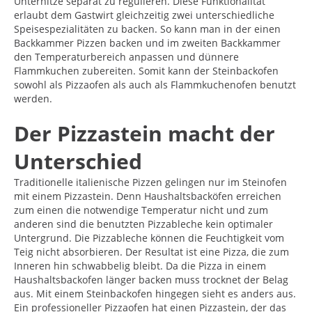
Unterhitze separat zu regulieren. Diese Funktionalität
erlaubt dem Gastwirt gleichzeitig zwei unterschiedliche
Speisespezialitäten zu backen. So kann man in der einen
Backkammer Pizzen backen und im zweiten Backkammer
den Temperaturbereich anpassen und dünnere
Flammkuchen zubereiten. Somit kann der Steinbackofen
sowohl als Pizzaofen als auch als Flammkuchenofen benutzt
werden.
Der Pizzastein macht der
Unterschied
Traditionelle italienische Pizzen gelingen nur im Steinofen
mit einem Pizzastein. Denn Haushaltsbacköfen erreichen
zum einen die notwendige Temperatur nicht und zum
anderen sind die benutzten Pizzableche kein optimaler
Untergrund. Die Pizzableche können die Feuchtigkeit vom
Teig nicht absorbieren. Der Resultat ist eine Pizza, die zum
Inneren hin schwabbelig bleibt. Da die Pizza in einem
Haushaltsbackofen länger backen muss trocknet der Belag
aus. Mit einem Steinbackofen hingegen sieht es anders aus.
Ein professioneller Pizzaofen hat einen Pizzastein, der das