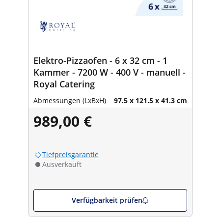
Elektro-Pizzaofen - 6 x 32 cm - 1
Kammer - 7200 W - 400 V - manuell -
Royal Catering
Abmessungen (LxBxH)
97.5 x 121.5 x 41.3 cm
989,00 €
Tiefpreisgarantie
Ausverkauft
Verfügbarkeit prüfen