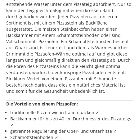
entstehende Wasser unter dem Pizzateig absorbiert. Nur so
kann der Teig gleichmäßig mit einem krossen Rand
durchgebacken werden. Jeder Pizzaofen aus unserem
Sortiment ist mit einem Pizzastein als Backfläche
ausgestattet. Die meisten Steinbacköfen haben einen
Backkammer mit einem Schamottsteinboden oder sind
Vollschammott-Pizzaöfen. Ein Schamottsteinboden besteht
aus Quarzsand, ist feuerfest und dient als Wärmespeicher.
Er nimmt die Pizzaofen-Wärme optimal auf und gibt diese
langsam und gleichmäßig direkt an den Pizzateig ab. Durch
die Poren des Pizzasteins kann die Feuchtigkeit optimal
verdunsten, wodurch der knusprige Pizzaboden entsteht.
Ein klarer Vorteil von einem Pizzaofen mit Schamotte
besteht noch darin, dass dies ein natürliches Material ist
und somit für die Gesundheit unbedenklich ist.
Die Vorteile von einem Pizzaofen:
traditionelle Pizzen wie in Italien backen ✓
Backkammer für bis zu 40 cm Durchmesser des Pizzateigs
✓
getrennte Regulierung der Ober- und Unterhitze ✓
Schamottsteinboden ✓