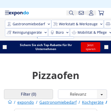
Gastronomiebedarf
Werkstatt & Werkzeuge
Reinigungsgeräte
Büro
Mobilität & Pflege
Sichern Sie sich Top-Rabatte für Ihr
Jetzt
Unternehmen
sparen
Pizzaofen
Filter (0)
/
expondo
/
Gastronomiebedarf
/
Kochgeräte
/