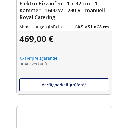
Elektro-Pizzaofen - 1 x 32 cm - 1
Kammer - 1600 W - 230 V - manuell -
Royal Catering
Abmessungen (LxBxH)
60.5 x 51 x 28 cm
469,00 €
Tiefpreisgarantie
Ausverkauft
Verfügbarkeit prüfen