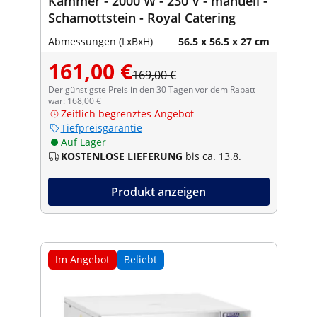
Kammer - 2000 W - 230 V - manuell -
Schamottstein - Royal Catering
Abmessungen (LxBxH)
56.5 x 56.5 x 27 cm
161,00 €
169,00 €
Der günstigste Preis in den 30 Tagen vor dem Rabatt
war: 168,00 €
Zeitlich begrenztes Angebot
Tiefpreisgarantie
Auf Lager
KOSTENLOSE LIEFERUNG
bis ca. 13.8.
Produkt anzeigen
Im Angebot
Beliebt