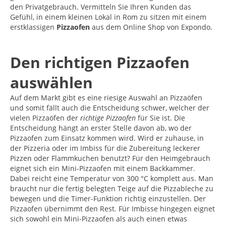
den Privatgebrauch. Vermitteln Sie Ihren Kunden das
Gefühl, in einem kleinen Lokal in Rom zu sitzen mit einem
erstklassigen
Pizzaofen
aus dem Online Shop von Expondo.
Den richtigen Pizzaofen
auswählen
Auf dem Markt gibt es eine riesige Auswahl an Pizzaöfen
und somit fällt auch die Entscheidung schwer, welcher der
vielen Pizzaöfen der
richtige
Pizzaofen
für Sie ist. Die
Entscheidung hängt an erster Stelle davon ab, wo der
Pizzaofen zum Einsatz kommen wird. Wird er zuhause, in
der Pizzeria oder im Imbiss für die Zubereitung leckerer
Pizzen oder Flammkuchen benutzt? Für den Heimgebrauch
eignet sich ein Mini-Pizzaofen mit einem Backkammer.
Dabei reicht eine Temperatur von 300 °C komplett aus. Man
braucht nur die fertig belegten Teige auf die Pizzableche zu
bewegen und die Timer-Funktion richtig einzustellen. Der
Pizzaofen übernimmt den Rest. Für Imbisse hingegen eignet
sich sowohl ein Mini-Pizzaofen als auch einen etwas