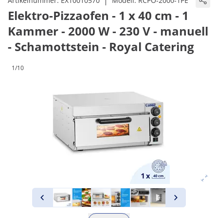
|
Artikelnummer:
EX10010570
Modell:
RCPO-2000-1PE
Elektro-Pizzaofen - 1 x 40 cm - 1
Kammer - 2000 W - 230 V - manuell
- Schamottstein - Royal Catering
1/10