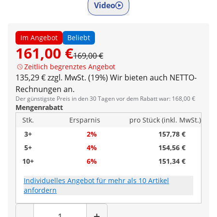
Video
Im Angebot
Beliebt
161,00 €
169,00 €
Zeitlich begrenztes Angebot
135,29 € zzgl. MwSt. (19%)
Wir bieten auch NETTO-
Rechnungen an.
Der günstigste Preis in den 30 Tagen vor dem Rabatt war: 168,00 €
Mengenrabatt
Stk.
Ersparnis
pro Stück (inkl. MwSt.)
3+
2%
157,78 €
5+
4%
154,56 €
10+
6%
151,34 €
Individuelles Angebot für mehr als 10 Artikel
anfordern
Menge
-
+