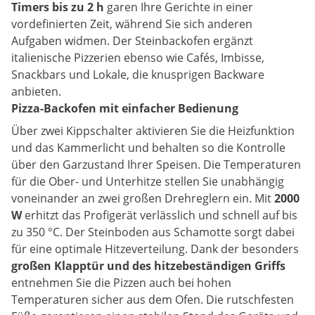
Timers bis zu 2 h
garen Ihre Gerichte in einer
vordefinierten Zeit, während Sie sich anderen
Aufgaben widmen. Der Steinbackofen ergänzt
italienische Pizzerien ebenso wie Cafés, Imbisse,
Snackbars und Lokale, die knusprigen Backware
anbieten.
Pizza-Backofen mit einfacher Bedienung
Über zwei Kippschalter aktivieren Sie die Heizfunktion
und das Kammerlicht und behalten so die Kontrolle
über den Garzustand Ihrer Speisen. Die Temperaturen
für die Ober- und Unterhitze stellen Sie unabhängig
voneinander an zwei großen Drehreglern ein. Mit
2000
W
erhitzt das Profigerät verlässlich und schnell auf bis
zu 350 °C. Der Steinboden aus Schamotte sorgt dabei
für eine optimale Hitzeverteilung. Dank der besonders
großen Klapptür und des hitzebeständigen Griffs
entnehmen Sie die Pizzen auch bei hohen
Temperaturen sicher aus dem Ofen. Die rutschfesten