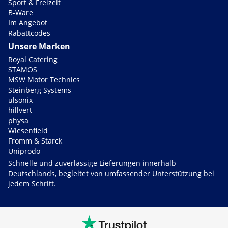
Sport & Freizeit
B-Ware
Im Angebot
Rabattcodes
Unsere Marken
Royal Catering
STAMOS
MSW Motor Technics
Steinberg Systems
ulsonix
hillvert
physa
Wiesenfield
Fromm & Starck
Uniprodo
Schnelle und zuverlässige Lieferungen innerhalb
Deutschlands, begleitet von umfassender Unterstützung bei
jedem Schritt.