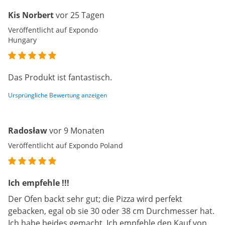
Kis Norbert
vor 25 Tagen
Veröffentlicht auf Expondo
Hungary
Das Produkt ist fantastisch.
Ursprüngliche Bewertung anzeigen
Radosław
vor 9 Monaten
Veröffentlicht auf Expondo Poland
Ich empfehle !!!
Der Ofen backt sehr gut; die Pizza wird perfekt
gebacken, egal ob sie 30 oder 38 cm Durchmesser hat.
Ich habe beides gemacht. Ich empfehle den Kauf von