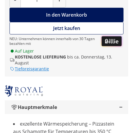
In den Warenkorb
Jetzt kaufen
NEU: Unternehmen können innerhalb von 30 Tagen
bezahlen mit
Auf Lager
KOSTENLOSE LIEFERUNG
bis ca. Donnerstag, 13.
August
Tiefpreisgarantie
Hauptmerkmale
exzellente Wärmespeicherung – Pizzastein
aus Schamotte für Temperaturen bis 350 °C