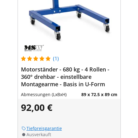
(1)
Motorständer - 680 kg - 4 Rollen -
360° drehbar - einstellbare
Montagearme - Basis in U-Form
Abmessungen (LxBxH)
89 x 72.5 x 89 cm
92,00 €
Tiefpreisgarantie
Ausverkauft