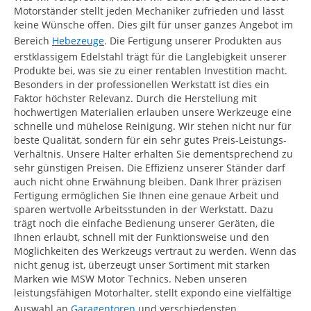
Motorständer stellt jeden Mechaniker zufrieden und lässt
keine Wünsche offen. Dies gilt für unser ganzes Angebot im
Bereich
Hebezeuge
. Die Fertigung unserer Produkten aus
erstklassigem Edelstahl trägt für die Langlebigkeit unserer
Produkte bei, was sie zu einer rentablen Investition macht.
Besonders in der professionellen Werkstatt ist dies ein
Faktor höchster Relevanz. Durch die Herstellung mit
hochwertigen Materialien erlauben unsere Werkzeuge eine
schnelle und mühelose Reinigung. Wir stehen nicht nur für
beste Qualität, sondern für ein sehr gutes Preis-Leistungs-
Verhältnis. Unsere Halter erhalten Sie dementsprechend zu
sehr günstigen Preisen. Die Effizienz unserer Ständer darf
auch nicht ohne Erwähnung bleiben. Dank Ihrer präzisen
Fertigung ermöglichen Sie Ihnen eine genaue Arbeit und
sparen wertvolle Arbeitsstunden in der Werkstatt. Dazu
trägt noch die einfache Bedienung unserer Geräten, die
Ihnen erlaubt, schnell mit der Funktionsweise und den
Möglichkeiten des Werkzeugs vertraut zu werden. Wenn das
nicht genug ist, überzeugt unser Sortiment mit starken
Marken wie MSW Motor Technics. Neben unseren
leistungsfähigen Motorhalter, stellt expondo eine vielfältige
Auswahl an
Garagentoren
und verschiedensten