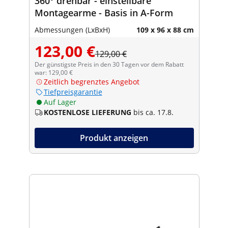
360° drehbar - einstellbare
Montagearme - Basis in A-Form
Abmessungen (LxBxH)
109 x 96 x 88 cm
123,00 €
129,00 €
Der günstigste Preis in den 30 Tagen vor dem Rabatt
war: 129,00 €
Zeitlich begrenztes Angebot
Tiefpreisgarantie
Auf Lager
KOSTENLOSE LIEFERUNG
bis ca. 17.8.
Produkt anzeigen