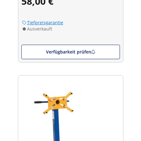
58,00 €
Tiefpreisgarantie
Ausverkauft
Verfügbarkeit prüfen