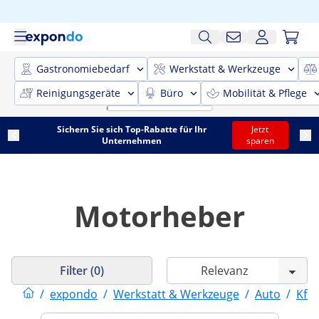
Gastronomiebedarf
Werkstatt & Werkzeuge
Reinigungsgeräte
Büro
Mobilität & Pflege
Sichern Sie sich Top-Rabatte für Ihr
Jetzt
Unternehmen
sparen
Motorheber
Filter (0)
/
expondo
/
Werkstatt & Werkzeuge
/
Auto
/
Kfz