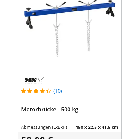
(10)
Motorbrücke - 500 kg
Abmessungen (LxBxH)
150 x 22.5 x 41.5 cm