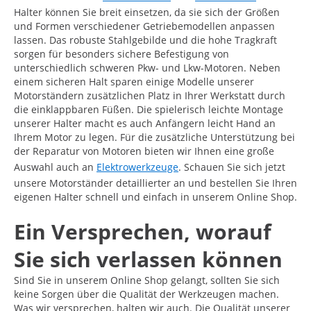
Halter können Sie breit einsetzen, da sie sich der Größen
und Formen verschiedener Getriebemodellen anpassen
lassen. Das robuste Stahlgebilde und die hohe Tragkraft
sorgen für besonders sichere Befestigung von
unterschiedlich schweren Pkw- und Lkw-Motoren. Neben
einem sicheren Halt sparen einige Modelle unserer
Motorständern zusätzlichen Platz in Ihrer Werkstatt durch
die einklappbaren Füßen. Die spielerisch leichte Montage
unserer Halter macht es auch Anfängern leicht Hand an
Ihrem Motor zu legen. Für die zusätzliche Unterstützung bei
der Reparatur von Motoren bieten wir Ihnen eine große
Auswahl auch an
Elektrowerkzeuge
. Schauen Sie sich jetzt
unsere Motorständer detaillierter an und bestellen Sie Ihren
eigenen Halter schnell und einfach in unserem Online Shop.
Ein Versprechen, worauf
Sie sich verlassen können
Sind Sie in unserem Online Shop gelangt, sollten Sie sich
keine Sorgen über die Qualität der Werkzeugen machen.
Was wir versprechen, halten wir auch. Die Qualität unserer