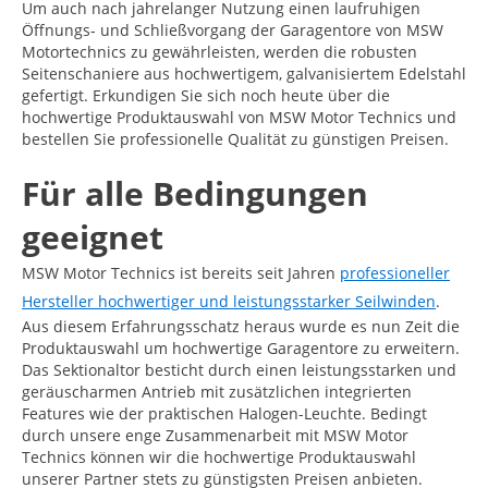
Um auch nach jahrelanger Nutzung einen laufruhigen
Öffnungs- und Schließvorgang der Garagentore von MSW
Motortechnics zu gewährleisten, werden die robusten
Seitenschaniere aus hochwertigem, galvanisiertem Edelstahl
gefertigt. Erkundigen Sie sich noch heute über die
hochwertige Produktauswahl von MSW Motor Technics und
bestellen Sie professionelle Qualität zu günstigen Preisen.
Für alle Bedingungen
geeignet
MSW Motor Technics ist bereits seit Jahren
professioneller
Hersteller hochwertiger und leistungsstarker Seilwinden
.
Aus diesem Erfahrungsschatz heraus wurde es nun Zeit die
Produktauswahl um hochwertige Garagentore zu erweitern.
Das Sektionaltor besticht durch einen leistungsstarken und
geräuscharmen Antrieb mit zusätzlichen integrierten
Features wie der praktischen Halogen-Leuchte. Bedingt
durch unsere enge Zusammenarbeit mit MSW Motor
Technics können wir die hochwertige Produktauswahl
unserer Partner stets zu günstigsten Preisen anbieten.