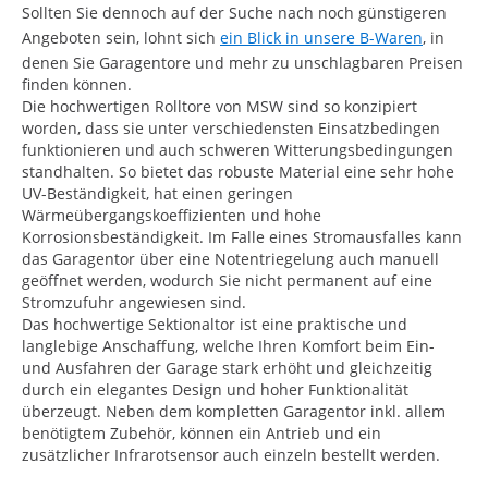
Sollten Sie dennoch auf der Suche nach noch günstigeren
Angeboten sein, lohnt sich
ein Blick in unsere B-Waren
, in
denen Sie Garagentore und mehr zu unschlagbaren Preisen
finden können.
Die hochwertigen Rolltore von MSW sind so konzipiert
worden, dass sie unter verschiedensten Einsatzbedingen
funktionieren und auch schweren Witterungsbedingungen
standhalten. So bietet das robuste Material eine sehr hohe
UV-Beständigkeit, hat einen geringen
Wärmeübergangskoeffizienten und hohe
Korrosionsbeständigkeit. Im Falle eines Stromausfalles kann
das Garagentor über eine Notentriegelung auch manuell
geöffnet werden, wodurch Sie nicht permanent auf eine
Stromzufuhr angewiesen sind.
Das hochwertige Sektionaltor ist eine praktische und
langlebige Anschaffung, welche Ihren Komfort beim Ein-
und Ausfahren der Garage stark erhöht und gleichzeitig
durch ein elegantes Design und hoher Funktionalität
überzeugt. Neben dem kompletten Garagentor inkl. allem
benötigtem Zubehör, können ein Antrieb und ein
zusätzlicher Infrarotsensor auch einzeln bestellt werden.