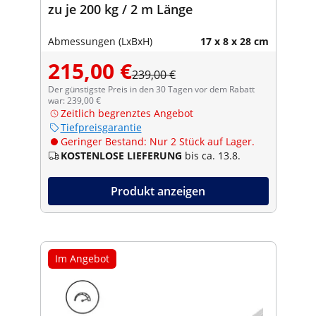
zu je 200 kg / 2 m Länge
Abmessungen (LxBxH)
17 x 8 x 28 cm
215,00 €
239,00 €
Der günstigste Preis in den 30 Tagen vor dem Rabatt
war: 239,00 €
Zeitlich begrenztes Angebot
Tiefpreisgarantie
Geringer Bestand: Nur 2 Stück auf Lager.
KOSTENLOSE LIEFERUNG
bis ca. 13.8.
Produkt anzeigen
Im Angebot