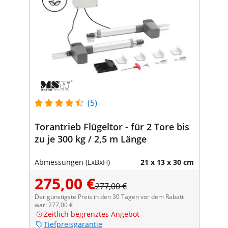
(5)
Torantrieb Flügeltor - für 2 Tore bis
zu je 300 kg / 2,5 m Länge
Abmessungen (LxBxH)
21 x 13 x 30 cm
275,00 €
277,00 €
Der günstigste Preis in den 30 Tagen vor dem Rabatt
war: 277,00 €
Zeitlich begrenztes Angebot
Tiefpreisgarantie