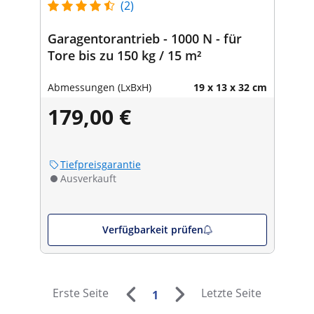
(2)
Garagentorantrieb - 1000 N - für
Tore bis zu 150 kg / 15 m²
Abmessungen (LxBxH)
19 x 13 x 32 cm
179,00 €
Tiefpreisgarantie
Ausverkauft
Verfügbarkeit prüfen
Erste Seite
Letzte Seite
1