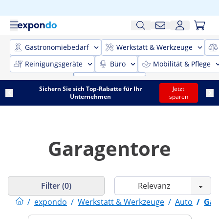
Gastronomiebedarf
Werkstatt & Werkzeuge
Reinigungsgeräte
Büro
Mobilität & Pflege
Sichern Sie sich Top-Rabatte für Ihr
Jetzt
Unternehmen
sparen
Garagentore
Filter (0)
/
expondo
/
Werkstatt & Werkzeuge
/
Auto
/
Gar