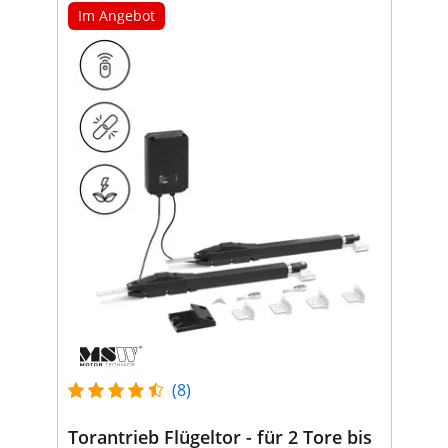
Im Angebot
(8)
Torantrieb Flügeltor - für 2 Tore bis