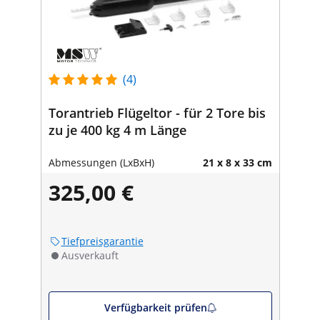
(4)
Torantrieb Flügeltor - für 2 Tore bis
zu je 400 kg 4 m Länge
Abmessungen (LxBxH)
21 x 8 x 33 cm
325,00 €
Tiefpreisgarantie
Ausverkauft
Verfügbarkeit prüfen