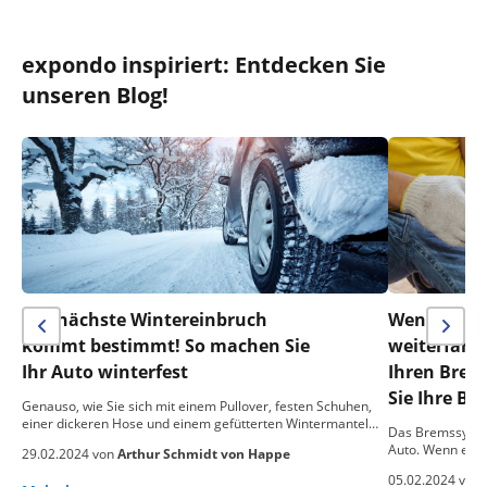
expondo inspiriert: Entdecken Sie
unseren Blog!
Der nächste Wintereinbruch
Wenn alle 
kommt bestimmt! So machen Sie
weiterfahr
Ihr Auto winterfest
Ihren Brems
Sie Ihre Br
Genauso, wie Sie sich mit einem Pullover, festen Schuhen,
einer dickeren Hose und einem gefütterten Wintermantel…
Das Bremssystem
Auto. Wenn es nic
29.02.2024 von
Arthur Schmidt von Happe
05.02.2024 von