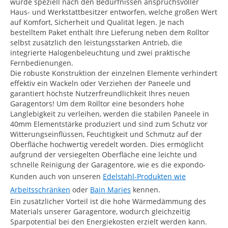
wurde speziell nach den Bedürfnissen anspruchsvoller
Haus- und Werkstattbesitzer entworfen, welche großen Wert
auf Komfort, Sicherheit und Qualität legen. Je nach
bestelltem Paket enthält Ihre Lieferung neben dem Rolltor
selbst zusätzlich den leistungsstarken Antrieb, die
integrierte Halogenbeleuchtung und zwei praktische
Fernbedienungen.
Die robuste Konstruktion der einzelnen Elemente verhindert
effektiv ein Wackeln oder Verziehen der Paneele und
garantiert höchste Nutzerfreundlichkeit Ihres neuen
Garagentors! Um dem Rolltor eine besonders hohe
Langlebigkeit zu verleihen, werden die stabilen Paneele in
40mm Elementstärke produziert und sind zum Schutz vor
Witterungseinflüssen, Feuchtigkeit und Schmutz auf der
Oberfläche hochwertig veredelt worden. Dies ermöglicht
aufgrund der versiegelten Oberfläche eine leichte und
schnelle Reinigung der Garagentore, wie es die expondo-
Kunden auch von unseren
Edelstahl-Produkten wie
Arbeitsschränken
oder
Bain Maries
kennen.
Ein zusätzlicher Vorteil ist die hohe Wärmedämmung des
Materials unserer Garagentore, wodurch gleichzeitig
Sparpotential bei den Energiekosten erzielt werden kann.