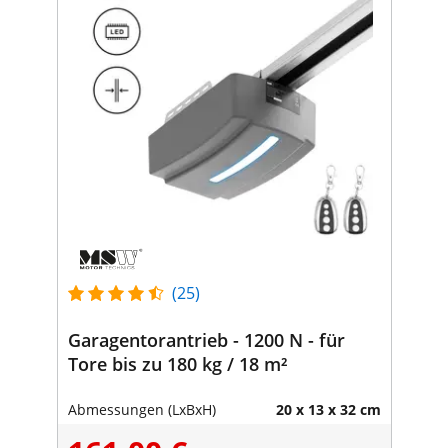
(25)
Garagentorantrieb - 1200 N - für
Tore bis zu 180 kg / 18 m²
Abmessungen (LxBxH)
20 x 13 x 32 cm