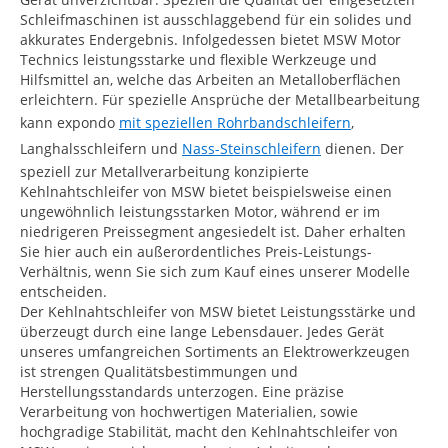
Schleifmaschinen ist ausschlaggebend für ein solides und
akkurates Endergebnis. Infolgedessen bietet MSW Motor
Technics leistungsstarke und flexible Werkzeuge und
Hilfsmittel an, welche das Arbeiten an Metalloberflächen
erleichtern. Für spezielle Ansprüche der Metallbearbeitung
kann expondo
mit speziellen Rohrbandschleifern
,
Langhalsschleifern und
Nass-Steinschleifern
dienen. Der
speziell zur Metallverarbeitung konzipierte
Kehlnahtschleifer von MSW bietet beispielsweise einen
ungewöhnlich leistungsstarken Motor, während er im
niedrigeren Preissegment angesiedelt ist. Daher erhalten
Sie hier auch ein außerordentliches Preis-Leistungs-
Verhältnis, wenn Sie sich zum Kauf eines unserer Modelle
entscheiden.
Der Kehlnahtschleifer von MSW bietet Leistungsstärke und
überzeugt durch eine lange Lebensdauer. Jedes Gerät
unseres umfangreichen Sortiments an Elektrowerkzeugen
ist strengen Qualitätsbestimmungen und
Herstellungsstandards unterzogen. Eine präzise
Verarbeitung von hochwertigen Materialien, sowie
hochgradige Stabilität, macht den Kehlnahtschleifer von