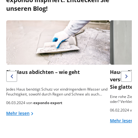
unseren Blog!
Ein Haus abdichten – wie geht
Hauen Sie n
das?
verstreich
Sie glatte
Jedes Haus benötigt Schutz vor eindringendem Wasser und
Feuchtigkeit, sowohl durch Regen und Schnee als auch…
Eine rohe Ziegel
oder? Verkleide
06.03.2024 von
expondo expert
06.02.2024 von
Mehr lesen
Mehr lesen