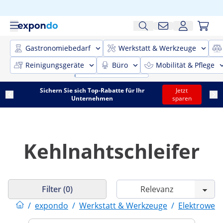
Gastronomiebedarf
Werkstatt & Werkzeuge
Reinigungsgeräte
Büro
Mobilität & Pflege
Sichern Sie sich Top-Rabatte für Ihr
Jetzt
Unternehmen
sparen
Kehlnahtschleifer
Filter (0)
/
expondo
/
Werkstatt & Werkzeuge
/
Elektrower