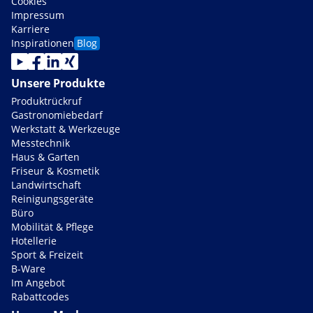
Cookies
Impressum
Karriere
Inspirationen
Blog
Unsere Produkte
Produktrückruf
Gastronomiebedarf
Werkstatt & Werkzeuge
Messtechnik
Haus & Garten
Friseur & Kosmetik
Landwirtschaft
Reinigungsgeräte
Büro
Mobilität & Pflege
Hotellerie
Sport & Freizeit
B-Ware
Im Angebot
Rabattcodes