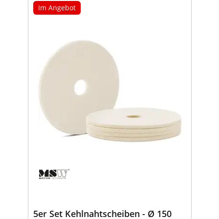
Im Angebot
5er Set Kehlnahtscheiben - Ø 150