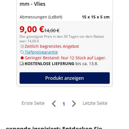
mm - Vlies
Abmessungen (LxBxH)
15 x 15 x 5 cm
9,00 €
14,00 €
Der günstigste Preis in den 30 Tagen vor dem Rabatt
war: 14,00 €
Zeitlich begrenztes Angebot
Tiefpreisgarantie
Geringer Bestand: Nur 12 Stück auf Lager.
KOSTENLOSE LIEFERUNG
bis ca. 13.8.
Produkt anzeigen
Erste Seite
Letzte Seite
1
expondo inspiriert: Entdecken Sie