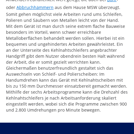
oder
Abbruchhämmern
aus dem Hause MSW überzeugt.
Somit gehen möglichst viele Arbeiten rund ums Schleifen,
Polieren und Säubern von Metallen leicht von der Hand.
Mit dem Gerät ist man durch seine extrem flache Bauweise
besonders im Vorteil, wenn schwer erreichbare
Metalloberflächen behandelt werden sollen. Hierbei ist ein
bequemes und ungehindertes Arbeiten gewährleistet. Ein
an der Unterseite des Kehlnahtschleifers angebrachter
Handgriff gibt dem Nutzer obendrein besten Halt während
der Arbeit, die er somit gezielt verrichten kann.
Gleichermaßen benutzerfreundlich gestaltet sich das
Auswechseln von Schleif- und Polierscheiben: Im
Handumdrehen kann das Gerät mit Kehlnahtscheiben mit
bis zu 150 mm Durchmesser einsatzbereit gemacht werden.
Mithilfe der sechs Arbeitsprogramme kann die Drehzahl des
Kehlnahtschleifers je nach Arbeitsanforderung skaliert
eingestellt werden, wobei sich die Programme zwischen 900
und 2.800 Umdrehungen pro Minute bewegen.