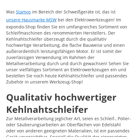
Was
Stamos
im Bereich der Schweißgeräte ist, das ist
unsere Hausmarke MSW
bei den Elektrowerkzeugen! Im
expondo-Shop finden Sie ein umfangreiches Sortiment von
Schleifmaschinen des renommierten Herstellers. Der
Kehlnahtschleifer überzeugt durch die qualitativ
hochwertige Verarbeitung, die flache Bauweise und einen
außerordentlich leistungsfähigen Motor. Er ist somit der
zuverlässigen Verwendung im Rahmen der
Metallverarbeitung durch und durch gewachsen! Sehen Sie
unser vielfältiges Sortiment an Elektrowerkzeugen ein und
bestellen Sie noch heute Kehlnahtschleifer und passendes
Zubehör in unserem Werkzeug-Shop!
Qualitativ hochwertiger
Kehlnahtschleifer
Zur Metallverarbeitung jeglicher Art, seien es Schleif-, Polier-
oder Säuberungsarbeiten an Oberflächen von Edelstahl
oder von anderen geeigneten Materialien, ist ein passendes
Gerät unverzichtbar. Speziell die Qualität der eingesetzten