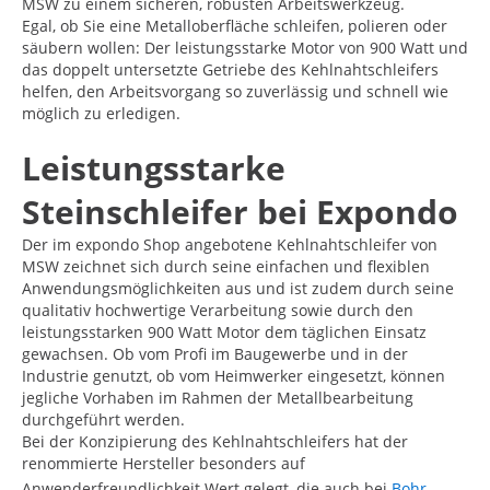
MSW zu einem sicheren, robusten Arbeitswerkzeug.
Egal, ob Sie eine Metalloberfläche schleifen, polieren oder
säubern wollen: Der leistungsstarke Motor von 900 Watt und
das doppelt untersetzte Getriebe des Kehlnahtschleifers
helfen, den Arbeitsvorgang so zuverlässig und schnell wie
möglich zu erledigen.
Leistungsstarke
Steinschleifer bei Expondo
Der im expondo Shop angebotene Kehlnahtschleifer von
MSW zeichnet sich durch seine einfachen und flexiblen
Anwendungsmöglichkeiten aus und ist zudem durch seine
qualitativ hochwertige Verarbeitung sowie durch den
leistungsstarken 900 Watt Motor dem täglichen Einsatz
gewachsen. Ob vom Profi im Baugewerbe und in der
Industrie genutzt, ob vom Heimwerker eingesetzt, können
jegliche Vorhaben im Rahmen der Metallbearbeitung
durchgeführt werden.
Bei der Konzipierung des Kehlnahtschleifers hat der
renommierte Hersteller besonders auf
Anwenderfreundlichkeit Wert gelegt, die auch bei
Bohr
-