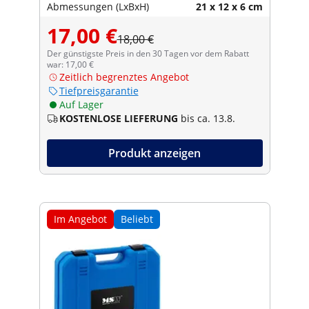
Abmessungen (LxBxH)
21 x 12 x 6 cm
17,00 €
18,00 €
Der günstigste Preis in den 30 Tagen vor dem Rabatt
war: 17,00 €
Zeitlich begrenztes Angebot
Tiefpreisgarantie
Auf Lager
KOSTENLOSE LIEFERUNG
bis ca. 13.8.
Produkt anzeigen
Im Angebot
Beliebt