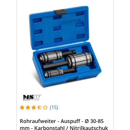
(15)
Rohraufweiter - Auspuff - Ø 30-85
mm - Karbonstahl / Nitrilkautschuk