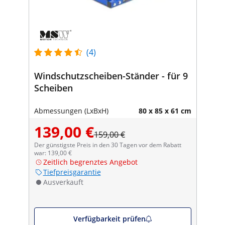
(4)
Windschutzscheiben-Ständer - für 9
Scheiben
Abmessungen (LxBxH)
80 x 85 x 61 cm
139,00 €
159,00 €
Der günstigste Preis in den 30 Tagen vor dem Rabatt
war: 139,00 €
Zeitlich begrenztes Angebot
Tiefpreisgarantie
Ausverkauft
Verfügbarkeit prüfen