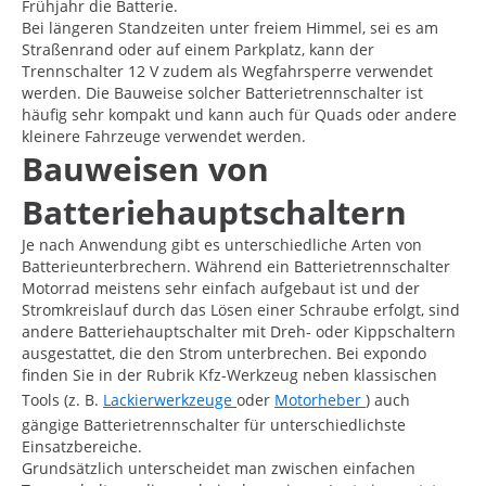
Frühjahr die Batterie.
Bei längeren Standzeiten unter freiem Himmel, sei es am
Straßenrand oder auf einem Parkplatz, kann der
Trennschalter 12 V zudem als Wegfahrsperre verwendet
werden. Die Bauweise solcher Batterietrennschalter ist
häufig sehr kompakt und kann auch für Quads oder andere
kleinere Fahrzeuge verwendet werden.
Bauweisen von
Batteriehauptschaltern
Je nach Anwendung gibt es unterschiedliche Arten von
Batterieunterbrechern. Während ein Batterietrennschalter
Motorrad meistens sehr einfach aufgebaut ist und der
Stromkreislauf durch das Lösen einer Schraube erfolgt, sind
andere Batteriehauptschalter mit Dreh- oder Kippschaltern
ausgestattet, die den Strom unterbrechen. Bei expondo
finden Sie in der Rubrik Kfz-Werkzeug neben klassischen
Tools (z. B.
Lackierwerkzeuge
oder
Motorheber
) auch
gängige Batterietrennschalter für unterschiedlichste
Einsatzbereiche.
Grundsätzlich unterscheidet man zwischen einfachen