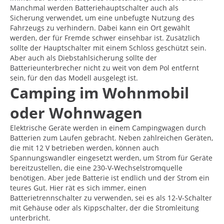
Manchmal werden Batteriehauptschalter auch als
Sicherung verwendet, um eine unbefugte Nutzung des
Fahrzeugs zu verhindern. Dabei kann ein Ort gewählt
werden, der für Fremde schwer einsehbar ist. Zusätzlich
sollte der Hauptschalter mit einem Schloss geschützt sein.
Aber auch als Diebstahlsicherung sollte der
Batterieunterbrecher nicht zu weit von dem Pol entfernt
sein, für den das Modell ausgelegt ist.
Camping im Wohnmobil
oder Wohnwagen
Elektrische Geräte werden in einem Campingwagen durch
Batterien zum Laufen gebracht. Neben zahlreichen Geräten,
die mit 12 V betrieben werden, können auch
Spannungswandler eingesetzt werden, um Strom für Geräte
bereitzustellen, die eine 230-V-Wechselstromquelle
benötigen. Aber jede Batterie ist endlich und der Strom ein
teures Gut. Hier rät es sich immer, einen
Batterietrennschalter zu verwenden, sei es als 12-V-Schalter
mit Gehäuse oder als Kippschalter, der die Stromleitung
unterbricht.