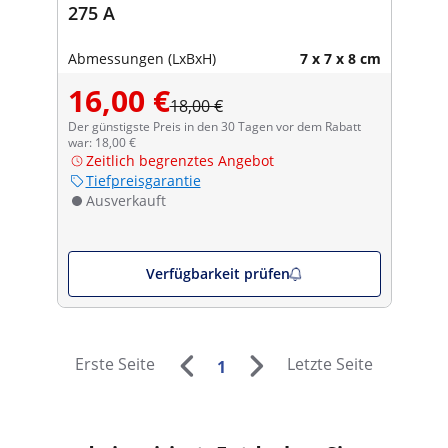
275 A
Abmessungen (LxBxH)
7 x 7 x 8 cm
16,00 €
18,00 €
Der günstigste Preis in den 30 Tagen vor dem Rabatt
war: 18,00 €
Zeitlich begrenztes Angebot
Tiefpreisgarantie
Ausverkauft
Verfügbarkeit prüfen
Erste Seite
Letzte Seite
1