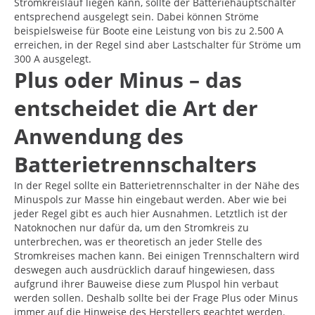
Stromkreislauf liegen kann, sollte der Batteriehauptschalter
entsprechend ausgelegt sein. Dabei können Ströme
beispielsweise für Boote eine Leistung von bis zu 2.500 A
erreichen, in der Regel sind aber Lastschalter für Ströme um
300 A ausgelegt.
Plus oder Minus – das
entscheidet die Art der
Anwendung des
Batterietrennschalters
In der Regel sollte ein Batterietrennschalter in der Nähe des
Minuspols zur Masse hin eingebaut werden. Aber wie bei
jeder Regel gibt es auch hier Ausnahmen. Letztlich ist der
Natoknochen nur dafür da, um den Stromkreis zu
unterbrechen, was er theoretisch an jeder Stelle des
Stromkreises machen kann. Bei einigen Trennschaltern wird
deswegen auch ausdrücklich darauf hingewiesen, dass
aufgrund ihrer Bauweise diese zum Pluspol hin verbaut
werden sollen. Deshalb sollte bei der Frage Plus oder Minus
immer auf die Hinweise des Herstellers geachtet werden.