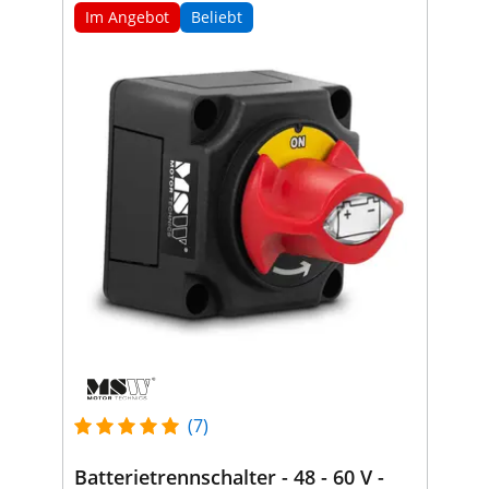
Im Angebot
Beliebt
(7)
Batterietrennschalter - 48 - 60 V -