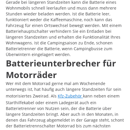
Gerade bei längeren Standzeiten kann die Batterie eines
Wohnmobils schnell leerlaufen und muss dann mehrere
Stunden wieder beladen werden. Ist die Batterie leer,
funktioniert weder die Kaffeemaschine, noch kann das
Fahrzeug für einen Ortswechsel bewegt werden. Mit einem
Batteriehauptschalter verhindern Sie ein Entladen bei
längeren Standzeiten und erhalten die Funktionalität Ihres
Wohnwagens. Ist die Campingsaison zu Ende, schonen
Batterietrenner die Batterie, wenn Campingbusse zum
Überwintern eingelagert werden.
Batterieunterbrecher für
Motorräder
Wer mit dem Motorrad gerne mal am Wochenende
unterwegs ist, hat häufig auch längere Standzeiten für sein
motorisiertes Zweirad. Als
Kfz-Zubehör
kann neben einem
Starthilfekabel oder einem Ladegerät auch ein
Batterietrenner von Nutzen sein, der die Batterie über
längere Standzeiten bringt. Aber auch in den Monaten, in
denen das Fahrzeug abgemeldet in der Garage steht, schont
der Batterietrennschalter Motorrad bis zum nächsten