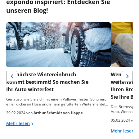
expondo inspiriert: Entdecken Sie
unseren Blog!
Der nächste Wintereinbruch
Wenn alle 
kommt bestimmt! So machen Sie
weiterfahr
Ihr Auto winterfest
Ihren Brems
Sie Ihre Br
Genauso, wie Sie sich mit einem Pullover, festen Schuhen,
einer dickeren Hose und einem gefütterten Wintermantel…
Das Bremssystem
Auto. Wenn es nic
29.02.2024 von
Arthur Schmidt von Happe
05.02.2024 von
Mehr lesen
Mehr lesen