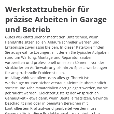
Werkstattzubehör für
präzise Arbeiten in Garage
und Betrieb
Gutes werkstattzubehör macht den Unterschied, wenn
Handgriffe sitzen sollen, Abläufe schneller werden und
Ergebnisse zuverlässig bleiben. In dieser Kategorie finden
Sie ausgewählte Lösungen, mit denen Sie typische Aufgaben
rund um Wartung, Montage und Reparatur sauber
vorbereiten und professionell umsetzen können – von der
strukturierten Aufbewahrung bis hin zu Spezialwerkzeugen
für anspruchsvolle Problemstellen.
Im Alltag zählt vor allem, dass alles griffbereit ist:
Werkzeuge müssen sicher verstaut, Kleinteile übersichtlich
sortiert und Arbeitsmaterialien dort gelagert werden, wo sie
gebraucht werden. Gleichzeitig steigt der Anspruch an
Genauigkeit – etwa dann, wenn Bauteile festsitzen, Gewinde
beschädigt sind oder in beengten Bereichen mit
kontrolliertem Kraftaufwand gearbeitet werden muss.
Genau dafür ist diese Produktauswahl konzipiert: robust,