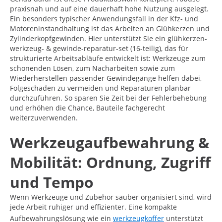
praxisnah und auf eine dauerhaft hohe Nutzung ausgelegt.
Ein besonders typischer Anwendungsfall in der Kfz- und
Motoreninstandhaltung ist das Arbeiten an Glühkerzen und
Zylinderkopfgewinden. Hier unterstützt Sie ein glühkerzen-
werkzeug- & gewinde-reparatur-set (16-teilig), das für
strukturierte Arbeitsabläufe entwickelt ist: Werkzeuge zum
schonenden Lösen, zum Nacharbeiten sowie zum
Wiederherstellen passender Gewindegänge helfen dabei,
Folgeschäden zu vermeiden und Reparaturen planbar
durchzuführen. So sparen Sie Zeit bei der Fehlerbehebung
und erhöhen die Chance, Bauteile fachgerecht
weiterzuverwenden.
Werkzeugaufbewahrung &
Mobilität: Ordnung, Zugriff
und Tempo
Wenn Werkzeuge und Zubehör sauber organisiert sind, wird
jede Arbeit ruhiger und effizienter. Eine kompakte
Aufbewahrungslösung wie ein
werkzeugkoffer
unterstützt