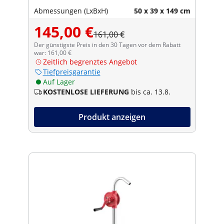
Abmessungen (LxBxH)
50 x 39 x 149 cm
145,00 €
161,00 €
Der günstigste Preis in den 30 Tagen vor dem Rabatt
war: 161,00 €
Zeitlich begrenztes Angebot
Tiefpreisgarantie
Auf Lager
KOSTENLOSE LIEFERUNG
bis ca. 13.8.
Produkt anzeigen