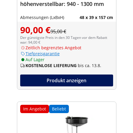
höhenverstellbar: 940 - 1300 mm
Abmessungen (LxBxH)
48 x 39 x 157 cm
90,00 €
95,00 €
Der günstigste Preis in den 30 Tagen vor dem Rabatt
war: 94,00 €
Zeitlich begrenztes Angebot
Tiefpreisgarantie
Auf Lager
KOSTENLOSE LIEFERUNG
bis ca. 13.8.
Produkt anzeigen
Im Angebot
Beliebt