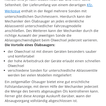
Seltenheit. Der Lieferumfang von einem derartigen
Kfz-
Werkzeug
enthält in der Regel mehrere Sonden mit
unterschiedlichen Durchmessern. Hierdurch kann der
Mechaniker den Ölabsauger an jedes erdenkliche
Ablassventil unterschiedlicher Fahrzeugmodelle
anschließen. Des Weiteren kann der Mechaniker durch die
richtige Auswahl der jeweiligen Sonde die
Ablassgeschwindigkeit beim Ölwechsel jederzeit variieren.
Die Vorteile eines Ölabsaugers:
der Ölwechsel ist mit diesen Geräten besonders sauber
und komfortabel
der hohe Arbeitsdruck der Geräte erlaubt einen schnellen
Ölwechsel
verschiedene Sonden für unterschiedliche Ablassventile
werden bei vielen Modellen mitgeliefert
Ein zeitgemäßer Ölsauger bietet eine gut ersichtliche
Füllstandanzeige, mit deren Hilfe der Mechaniker jederzeit
die Menge des bereits abgesaugten Öls kontrollieren kann.
Ferner gibt diese Anzeige Auskunft darüber, wann der
Absaugvorgang vollständig abgeschlossen ist.