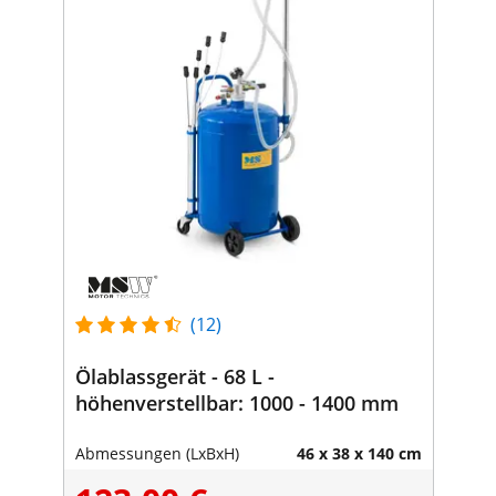
(12)
Ölablassgerät - 68 L -
höhenverstellbar: 1000 - 1400 mm
Abmessungen (LxBxH)
46 x 38 x 140 cm