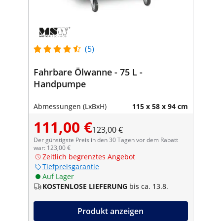
(5)
Fahrbare Ölwanne - 75 L -
Handpumpe
Abmessungen (LxBxH)
115 x 58 x 94 cm
111,00 €
123,00 €
Der günstigste Preis in den 30 Tagen vor dem Rabatt
war: 123,00 €
Zeitlich begrenztes Angebot
Tiefpreisgarantie
Auf Lager
KOSTENLOSE LIEFERUNG
bis ca. 13.8.
Produkt anzeigen