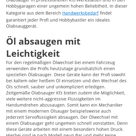
Hobbygaragen einer ungemein hohen Beliebtheit. In dieser
Kategorie aus dem Bereich
Handwerksbedarf
findet
garantiert jeder Profi und Hobbybastler ein ideales
Ölabsauggerät.
Öl absaugen mit
Leichtigkeit
Für den regelmäßigen Ölwechsel bei einem Fahrzeug
verwenden die Profis heutzutage grundsätzlich einen
speziellen Ölabsauger. Diese Geräte kann der Profi sowohl
bei kaltem oder heißem Öl einsetzen und den Wechsel des
Öls schnell, sauber und unkompliziert erledigen.
Zeitgemäße Ölabsauger Kfz bieten zudem die Möglichkeit,
viele weitere nicht-aggressive Flüssigkeiten im
Handumdrehen abzusaugen. Somit kann ein Mechaniker
mit einem modernen Ölsauger beispielsweise auch
jederzeit Servoflüssigkeit absaugen. Der Ölwechsel mit
einem Ölabsauger geht ungemein schnell vonstatten. Denn
diese Geräte arbeiten mit einem besonders hohen Druck.
Hierbei sind je nach Modell neun Bar und mehr keine