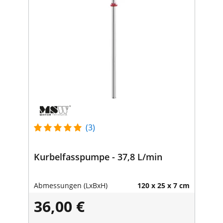
(3)
Kurbelfasspumpe - 37,8 L/min
Abmessungen (LxBxH)
120 x 25 x 7 cm
36,00 €