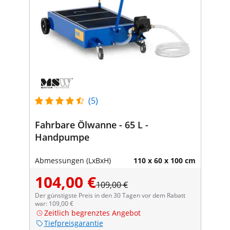
(5)
Fahrbare Ölwanne - 65 L -
Handpumpe
Abmessungen (LxBxH)
110 x 60 x 100 cm
104,00 €
109,00 €
Der günstigste Preis in den 30 Tagen vor dem Rabatt
war: 109,00 €
Zeitlich begrenztes Angebot
Tiefpreisgarantie