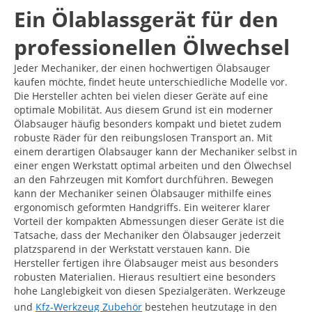
Ein Ölablassgerät für den
professionellen Ölwechsel
Jeder Mechaniker, der einen hochwertigen Ölabsauger
kaufen möchte, findet heute unterschiedliche Modelle vor.
Die Hersteller achten bei vielen dieser Geräte auf eine
optimale Mobilität. Aus diesem Grund ist ein moderner
Ölabsauger häufig besonders kompakt und bietet zudem
robuste Räder für den reibungslosen Transport an. Mit
einem derartigen Ölabsauger kann der Mechaniker selbst in
einer engen Werkstatt optimal arbeiten und den Ölwechsel
an den Fahrzeugen mit Komfort durchführen. Bewegen
kann der Mechaniker seinen Ölabsauger mithilfe eines
ergonomisch geformten Handgriffs. Ein weiterer klarer
Vorteil der kompakten Abmessungen dieser Geräte ist die
Tatsache, dass der Mechaniker den Ölabsauger jederzeit
platzsparend in der Werkstatt verstauen kann. Die
Hersteller fertigen ihre Ölabsauger meist aus besonders
robusten Materialien. Hieraus resultiert eine besonders
hohe Langlebigkeit von diesen Spezialgeräten. Werkzeuge
und
Kfz-Werkzeug Zubehör
bestehen heutzutage in den