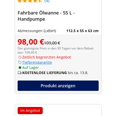
(4)
Fahrbare Ölwanne - 55 L -
Handpumpe
Abmessungen (LxBxH)
112.5 x 55 x 63 cm
98,00 €
109,00 €
Der günstigste Preis in den 30 Tagen vor dem Rabatt
war: 109,00 €
Zeitlich begrenztes Angebot
Tiefpreisgarantie
Auf Lager
KOSTENLOSE LIEFERUNG
bis ca. 13.8.
Produkt anzeigen
Im Angebot