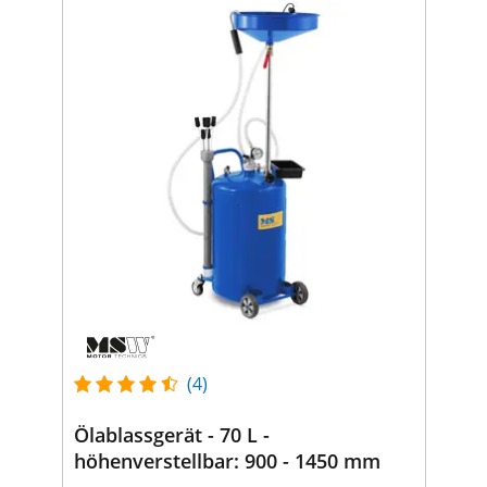
(4)
Ölablassgerät - 70 L -
höhenverstellbar: 900 - 1450 mm