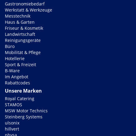
Gastronomiebedarf
Werkstatt & Werkzeuge
Messtechnik
Haus & Garten
Friseur & Kosmetik
Landwirtschaft
Reinigungsgeräte
Büro
Mobilität & Pflege
Hotellerie
Sport & Freizeit
B-Ware
Im Angebot
Rabattcodes
Unsere Marken
Royal Catering
STAMOS
MSW Motor Technics
Steinberg Systems
ulsonix
hillvert
physa