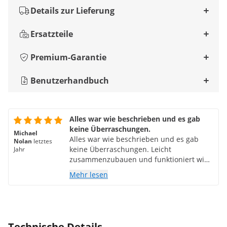
Details zur Lieferung
Ersatzteile
Premium-Garantie
Benutzerhandbuch
Alles war wie beschrieben und es gab
keine Überraschungen.
Michael
Alles war wie beschrieben und es gab
Nolan
letztes
keine Überraschungen. Leicht
Jahr
zusammenzubauen und funktioniert wie
erwartet. Weit mehr Kapazität, als ich auf
Mehr lesen
einmal brauche.
Technische Details