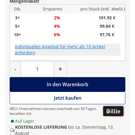
Mengenrabatt
Stk.
Ersparnis
pro Stück (inkl. MwSt.)
3+
2%
101,92 €
5+
4%
99,84 €
10+
6%
97,76 €
Individuelles Angebot für mehr als 10 Artikel
anfordern
Menge
-
+
In den Warenkorb
Jetzt kaufen
NEU: Unternehmen können innerhalb von 30 Tagen
bezahlen mit
Auf Lager
KOSTENLOSE LIEFERUNG
bis ca. Donnerstag, 13.
August