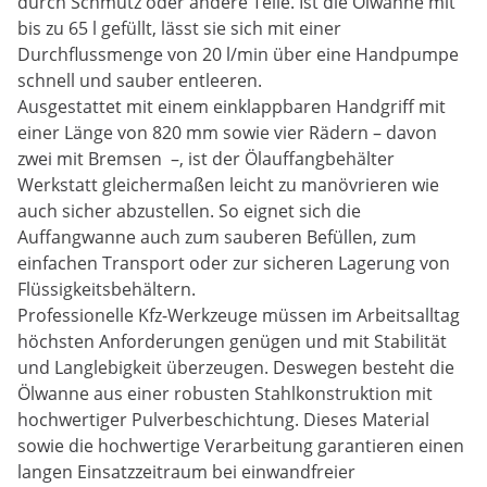
durch Schmutz oder andere Teile. Ist die Ölwanne mit
bis zu 65 l gefüllt, lässt sie sich mit einer
Durchflussmenge von 20 l/min über eine Handpumpe
schnell und sauber entleeren.
Ausgestattet mit einem einklappbaren Handgriff mit
einer Länge von 820 mm sowie vier Rädern – davon
zwei mit Bremsen –, ist der Ölauffangbehälter
Werkstatt gleichermaßen leicht zu manövrieren wie
auch sicher abzustellen. So eignet sich die
Auffangwanne auch zum sauberen Befüllen, zum
einfachen Transport oder zur sicheren Lagerung von
Flüssigkeitsbehältern.
Professionelle Kfz-Werkzeuge müssen im Arbeitsalltag
höchsten Anforderungen genügen und mit Stabilität
und Langlebigkeit überzeugen. Deswegen besteht die
Ölwanne aus einer robusten Stahlkonstruktion mit
hochwertiger Pulverbeschichtung. Dieses Material
sowie die hochwertige Verarbeitung garantieren einen
langen Einsatzzeitraum bei einwandfreier