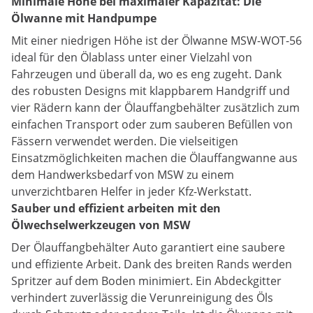
Minimale Höhe bei maximaler Kapazität: Die
Ölwanne mit Handpumpe
Mit einer niedrigen Höhe ist der Ölwanne MSW-WOT-56
ideal für den Ölablass unter einer Vielzahl von
Fahrzeugen und überall da, wo es eng zugeht. Dank
des robusten Designs mit klappbarem Handgriff und
vier Rädern kann der Ölauffangbehälter zusätzlich zum
einfachen Transport oder zum sauberen Befüllen von
Fässern verwendet werden. Die vielseitigen
Einsatzmöglichkeiten machen die Ölauffangwanne aus
dem Handwerksbedarf von MSW zu einem
unverzichtbaren Helfer in jeder Kfz-Werkstatt.
Sauber und effizient arbeiten mit den
Ölwechselwerkzeugen von MSW
Der Ölauffangbehälter Auto garantiert eine saubere
und effiziente Arbeit. Dank des breiten Rands werden
Spritzer auf dem Boden minimiert. Ein Abdeckgitter
verhindert zuverlässig die Verunreinigung des Öls