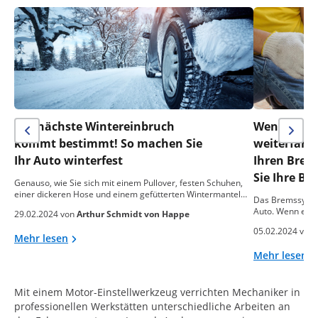
Der nächste Wintereinbruch
Wenn alle 
kommt bestimmt! So machen Sie
weiterfahr
Ihr Auto winterfest
Ihren Brems
Sie Ihre Br
Genauso, wie Sie sich mit einem Pullover, festen Schuhen,
einer dickeren Hose und einem gefütterten Wintermantel…
Das Bremssystem
Auto. Wenn es nic
29.02.2024 von
Arthur Schmidt von Happe
05.02.2024 von
Mehr lesen
Mehr lesen
Mit einem Motor-Einstellwerkzeug verrichten Mechaniker in
professionellen Werkstätten unterschiedliche Arbeiten an