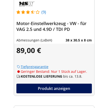
(9)
Motor-Einstellwerkzeug - VW - für
VAG 2.5 und 4.9D / TDI PD
Abmessungen (LxBxH)
38 x 30.5 x 8 cm
89,00 €
Tiefpreisgarantie
Geringer Bestand: Nur 1 Stück auf Lager.
KOSTENLOSE LIEFERUNG
bis ca. 13.8.
Produkt anzeigen