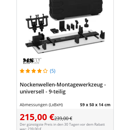
(5)
Nockenwellen-Montagewerkzeug -
universell - 9-teilig
Abmessungen (LxBxH)
59 x 50 x 14 cm
215,00 €
239,00 €
Der günstigste Preis in den 30 Tagen vor dem Rabatt
war: 239,00 €