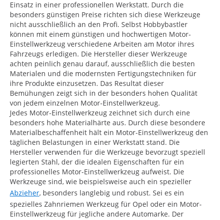
Einsatz in einer professionellen Werkstatt. Durch die
besonders günstigen Preise richten sich diese Werkzeuge
nicht ausschließlich an den Profi. Selbst Hobbybastler
können mit einem günstigen und hochwertigen Motor-
Einstellwerkzeug verschiedene Arbeiten am Motor ihres
Fahrzeugs erledigen. Die Hersteller dieser Werkzeuge
achten peinlich genau darauf, ausschließlich die besten
Materialen und die modernsten Fertigungstechniken für
ihre Produkte einzusetzen. Das Resultat dieser
Bemühungen zeigt sich in der besonders hohen Qualität
von jedem einzelnen Motor-Einstellwerkzeug.
Jedes Motor-Einstellwerkzeug zeichnet sich durch eine
besonders hohe Materialhärte aus. Durch diese besondere
Materialbeschaffenheit hält ein Motor-Einstellwerkzeug den
täglichen Belastungen in einer Werkstatt stand. Die
Hersteller verwenden für die Werkzeuge bevorzugt speziell
legierten Stahl, der die idealen Eigenschaften für ein
professionelles Motor-Einstellwerkzeug aufweist. Die
Werkzeuge sind, wie beispielsweise auch ein spezieller
Abzieher
, besonders langlebig und robust. Sei es ein
spezielles Zahnriemen Werkzeug für Opel oder ein Motor-
Einstellwerkzeug für jegliche andere Automarke. Der