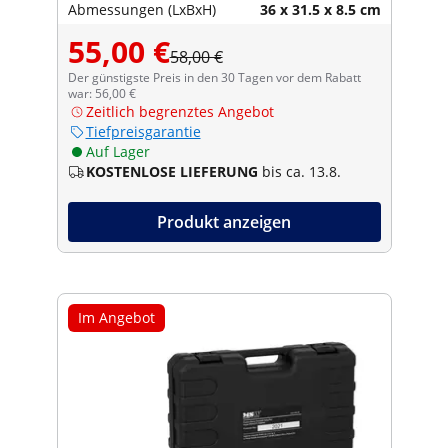
Abmessungen (LxBxH)
36 x 31.5 x 8.5 cm
55,00 €
58,00 €
Der günstigste Preis in den 30 Tagen vor dem Rabatt
war: 56,00 €
Zeitlich begrenztes Angebot
Tiefpreisgarantie
Auf Lager
KOSTENLOSE LIEFERUNG
bis ca. 13.8.
Produkt anzeigen
Im Angebot