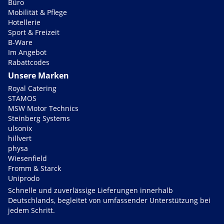
Büro
Mobilität & Pflege
Hotellerie
Sport & Freizeit
B-Ware
Im Angebot
Rabattcodes
Unsere Marken
Royal Catering
STAMOS
MSW Motor Technics
Steinberg Systems
ulsonix
hillvert
physa
Wiesenfield
Fromm & Starck
Uniprodo
Schnelle und zuverlässige Lieferungen innerhalb
Deutschlands, begleitet von umfassender Unterstützung bei
jedem Schritt.