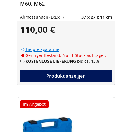
M60, M62
Abmessungen (LxBxH)
37 x 27 x 11 cm
110,00 €
Tiefpreisgarantie
Geringer Bestand: Nur 1 Stück auf Lager.
KOSTENLOSE LIEFERUNG
bis ca. 13.8.
Produkt anzeigen
Im Angebot