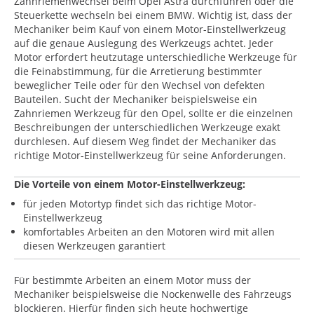
Zahnriemenwechsel beim Opel Astra durchführen oder die
Steuerkette wechseln bei einem BMW. Wichtig ist, dass der
Mechaniker beim Kauf von einem Motor-Einstellwerkzeug
auf die genaue Auslegung des Werkzeugs achtet. Jeder
Motor erfordert heutzutage unterschiedliche Werkzeuge für
die Feinabstimmung, für die Arretierung bestimmter
beweglicher Teile oder für den Wechsel von defekten
Bauteilen. Sucht der Mechaniker beispielsweise ein
Zahnriemen Werkzeug für den Opel, sollte er die einzelnen
Beschreibungen der unterschiedlichen Werkzeuge exakt
durchlesen. Auf diesem Weg findet der Mechaniker das
richtige Motor-Einstellwerkzeug für seine Anforderungen.
Die Vorteile von einem Motor-Einstellwerkzeug:
für jeden Motortyp findet sich das richtige Motor-
Einstellwerkzeug
komfortables Arbeiten an den Motoren wird mit allen
diesen Werkzeugen garantiert
Für bestimmte Arbeiten an einem Motor muss der
Mechaniker beispielsweise die Nockenwelle des Fahrzeugs
blockieren. Hierfür finden sich heute hochwertige