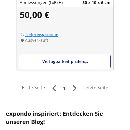
Abmessungen (LxBxH)
50 x 10 x 6 cm
50,00 €
Tiefpreisgarantie
Ausverkauft
Verfügbarkeit prüfen
Erste Seite
Letzte Seite
1
expondo inspiriert: Entdecken Sie
unseren Blog!