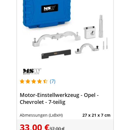
(7)
Motor-Einstellwerkzeug - Opel -
Chevrolet - 7-teilig
Abmessungen (LxBxH)
27 x 21 x 7 cm
33,00 €
37,00 €