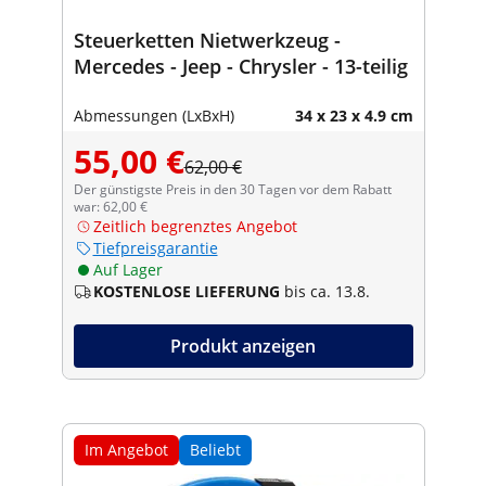
Steuerketten Nietwerkzeug -
Mercedes - Jeep - Chrysler - 13-teilig
Abmessungen (LxBxH)
34 x 23 x 4.9 cm
55,00 €
62,00 €
Der günstigste Preis in den 30 Tagen vor dem Rabatt
war: 62,00 €
Zeitlich begrenztes Angebot
Tiefpreisgarantie
Auf Lager
KOSTENLOSE LIEFERUNG
bis ca. 13.8.
Produkt anzeigen
Im Angebot
Beliebt