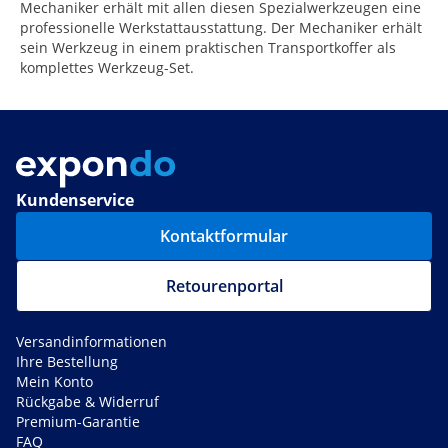
Mechaniker erhält mit allen diesen Spezialwerkzeugen eine
professionelle Werkstattausstattung. Der Mechaniker erhält
sein Werkzeug in einem praktischen Transportkoffer als
komplettes Werkzeug-Set.
Kundenservice
Kontaktformular
Retourenportal
Versandinformationen
Ihre Bestellung
Mein Konto
Rückgabe & Widerruf
Premium-Garantie
FAQ