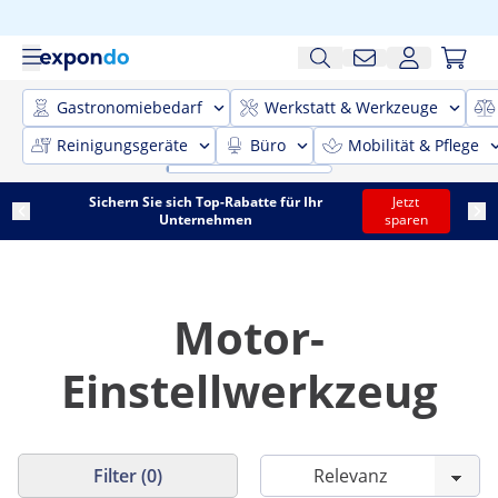
Gastronomiebedarf
Werkstatt & Werkzeuge
Reinigungsgeräte
Büro
Mobilität & Pflege
Sichern Sie sich Top-Rabatte für Ihr
Jetzt
Unternehmen
sparen
Motor-
Einstellwerkzeug
Filter (0)