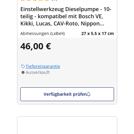
Einstellwerkzeug Dieselpumpe - 10-
teilig - kompatibel mit Bosch VE,
Kikki, Lucas, CAV-Roto, Nippon
Denso
Abmessungen (LxBxH)
27 x 5.5 x 17 cm
46,00 €
Tiefpreisgarantie
Ausverkauft
Verfügbarkeit prüfen