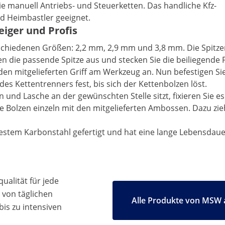
 manuell Antriebs- und Steuerketten. Das handliche Kfz-
d Heimbastler geeignet.
eiger und Profis
chiedenen Größen: 2,2 mm, 2,9 mm und 3,8 mm. Die Spitzen
n die passende Spitze aus und stecken Sie die beiliegende F
den mitgelieferten Griff am Werkzeug an. Nun befestigen Si
es Kettentrenners fest, bis sich der Kettenbolzen löst.
und Lasche an der gewünschten Stelle sitzt, fixieren Sie e
die Bolzen einzeln mit den mitgelieferten Ambossen. Dazu zi
estem Karbonstahl gefertigt und hat eine lange Lebensdauer
ualität für jede
 von täglichen
Alle Produkte von MSW 
bis zu intensiven