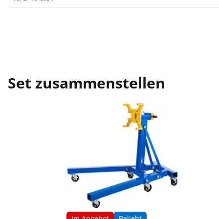
Set zusammenstellen
Im Angebot
Beliebt