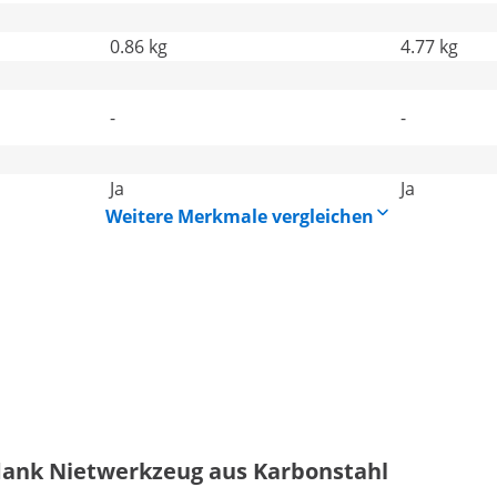
0.86 kg
4.77 kg
-
-
Ja
Ja
Weitere Merkmale vergleichen
dank Nietwerkzeug aus Karbonstahl