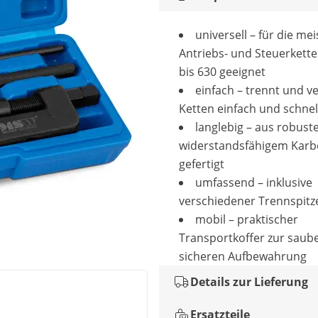
universell – für die me
Antriebs- und Steuerkett
bis 630 geeignet
einfach – trennt und ve
Ketten einfach und schnel
langlebig – aus robus
widerstandsfähigem Karb
gefertigt
umfassend – inklusive
verschiedener Trennspit
mobil – praktischer
Transportkoffer zur saub
sicheren Aufbewahrung
Details zur Lieferung
Ersatzteile