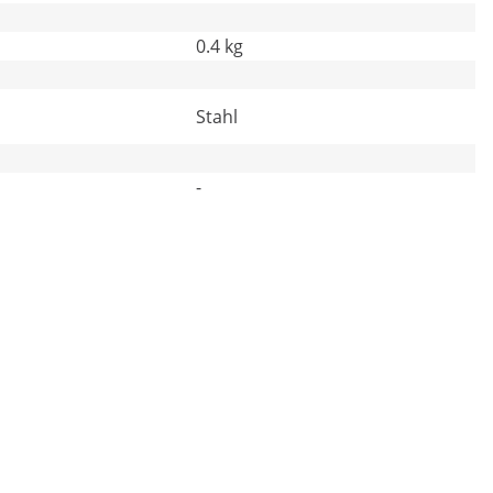
0.4 kg
Stahl
-