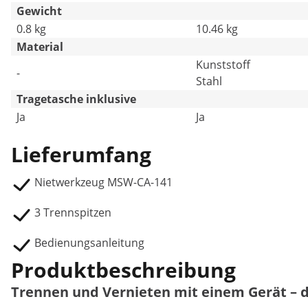
Gewicht
0.8 kg
10.46 kg
Material
Kunststoff
-
Stahl
Tragetasche inklusive
Ja
Ja
Lieferumfang
Nietwerkzeug MSW-CA-141
3 Trennspitzen
Bedienungsanleitung
Produktbeschreibung
Trennen und Vernieten mit einem Gerät – 