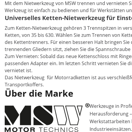
Mit dem Nietwerkzeug von MSW trennen und vernieten Sie
Werkzeug ist einfach zu bedienen und für Werkstätten un
Universelles Ketten-Nietwerkzeug für Einst
Zum Ketten-Nietwerkzeug gehören 3 Trennspitzen in vers
Ketten, von 35 bis 630. Wählen Sie zum Trennen von Kette
des Kettentrenners. Für einen besseren Halt bringen Sie 
trennenden Gliedern sitzt, ziehen Sie die Spannschraube d
Zum Vernieten: Sobald das neue Kettenschloss mit Ringen 
passenden Adapter ein. Im letzten Schritt vernieten Sie 
vernietet ist.
Das Nietwerkzeug für Motorradketten ist aus verschleißf
Transportkoffers.
Über die Marke
Werkzeuge in Profiq
Herausforderung –
Werkstattarbeiten 
Industrieeinsätzen.