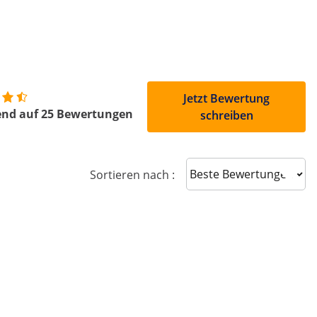
Jetzt Bewertung
end auf 25 Bewertungen
schreiben
Sort reviews
Sortieren nach :