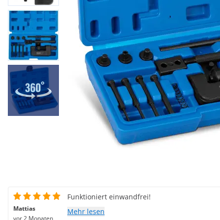
Funktioniert einwandfrei!
Mattias
Mehr lesen
vor 2 Monaten