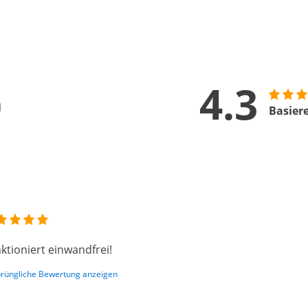
4.3
n
Basier
ktioniert einwandfrei!
rüngliche Bewertung anzeigen