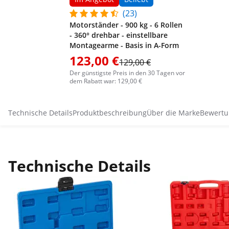
(23)
Motorständer - 900 kg - 6 Rollen
- 360° drehbar - einstellbare
Montagearme - Basis in A-Form
123,00 €
129,00 €
Der günstigste Preis in den 30 Tagen vor
dem Rabatt war: 129,00 €
Technische Details
Produktbeschreibung
Über die Marke
Bewertu
Technische Details