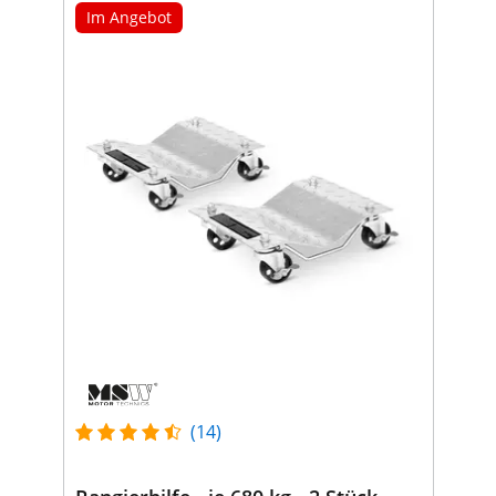
Im Angebot
(14)