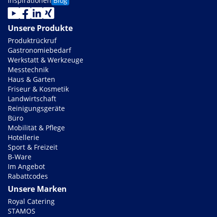
Inspirationen
Blog
Unsere Produkte
Produktrückruf
Gastronomiebedarf
Werkstatt & Werkzeuge
Messtechnik
Haus & Garten
Friseur & Kosmetik
Landwirtschaft
Reinigungsgeräte
Büro
Mobilität & Pflege
Hotellerie
Sport & Freizeit
B-Ware
Im Angebot
Rabattcodes
Unsere Marken
Royal Catering
STAMOS