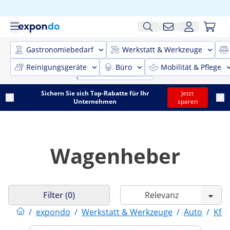
Gastronomiebedarf
Werkstatt & Werkzeuge
Reinigungsgeräte
Büro
Mobilität & Pflege
Sichern Sie sich Top-Rabatte für Ihr
Jetzt
Unternehmen
sparen
Wagenheber
Filter (0)
/
expondo
/
Werkstatt & Werkzeuge
/
Auto
/
Kfz