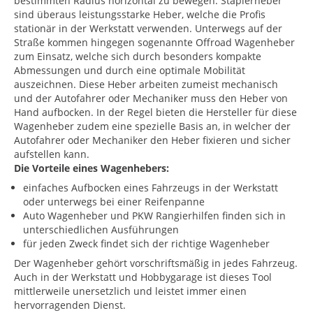
bestimmten Radius horizontal zu bewegen. Staplerheber
sind überaus leistungsstarke Heber, welche die Profis
stationär in der Werkstatt verwenden. Unterwegs auf der
Straße kommen hingegen sogenannte Offroad Wagenheber
zum Einsatz, welche sich durch besonders kompakte
Abmessungen und durch eine optimale Mobilität
auszeichnen. Diese Heber arbeiten zumeist mechanisch
und der Autofahrer oder Mechaniker muss den Heber von
Hand aufbocken. In der Regel bieten die Hersteller für diese
Wagenheber zudem eine spezielle Basis an, in welcher der
Autofahrer oder Mechaniker den Heber fixieren und sicher
aufstellen kann.
Die Vorteile eines Wagenhebers:
einfaches Aufbocken eines Fahrzeugs in der Werkstatt
oder unterwegs bei einer Reifenpanne
Auto Wagenheber und PKW Rangierhilfen finden sich in
unterschiedlichen Ausführungen
für jeden Zweck findet sich der richtige Wagenheber
Der Wagenheber gehört vorschriftsmäßig in jedes Fahrzeug.
Auch in der Werkstatt und Hobbygarage ist dieses Tool
mittlerweile unersetzlich und leistet immer einen
hervorragenden Dienst.