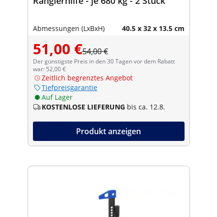
Rangierhilfe - je 680 kg - 2 Stück
Abmessungen (LxBxH)
40.5 x 32 x 13.5 cm
51,00 €
54,00 €
Der günstigste Preis in den 30 Tagen vor dem Rabatt
war: 52,00 €
Zeitlich begrenztes Angebot
Tiefpreisgarantie
Auf Lager
KOSTENLOSE LIEFERUNG
bis ca. 12.8.
Produkt anzeigen