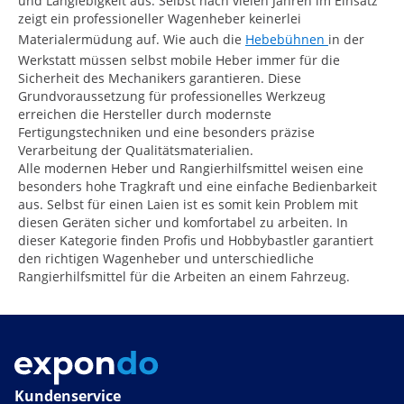
und Langlebigkeit aus. Selbst nach vielen Jahren im Einsatz
zeigt ein professioneller Wagenheber keinerlei
Materialermüdung auf. Wie auch die
Hebebühnen
in der
Werkstatt müssen selbst mobile Heber immer für die
Sicherheit des Mechanikers garantieren. Diese
Grundvoraussetzung für professionelles Werkzeug
erreichen die Hersteller durch modernste
Fertigungstechniken und eine besonders präzise
Verarbeitung der Qualitätsmaterialien.
Alle modernen Heber und Rangierhilfsmittel weisen eine
besonders hohe Tragkraft und eine einfache Bedienbarkeit
aus. Selbst für einen Laien ist es somit kein Problem mit
diesen Geräten sicher und komfortabel zu arbeiten. In
dieser Kategorie finden Profis und Hobbybastler garantiert
den richtigen Wagenheber und unterschiedliche
Rangierhilfsmittel für die Arbeiten an einem Fahrzeug.
Kundenservice