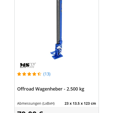
(13)
Offroad Wagenheber - 2.500 kg
Abmessungen (LxBxH)
23 x 13.5 x 123 cm