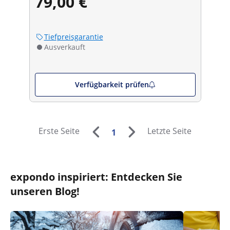
79,00 €
Tiefpreisgarantie
Ausverkauft
Verfügbarkeit prüfen
Erste Seite
Letzte Seite
1
expondo inspiriert: Entdecken Sie
unseren Blog!