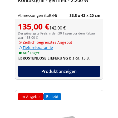
Kontaktgrill - geriffelt - 2.200 W
Abmessungen (LxBxH)
36.5 x 43 x 20 cm
135,00 €
142,00 €
Der günstigste Preis in den 30 Tagen vor dem Rabatt
war: 138,00 €
Zeitlich begrenztes Angebot
Tiefpreisgarantie
Auf Lager
KOSTENLOSE LIEFERUNG
bis ca. 13.8.
Produkt anzeigen
Im Angebot
Beliebt