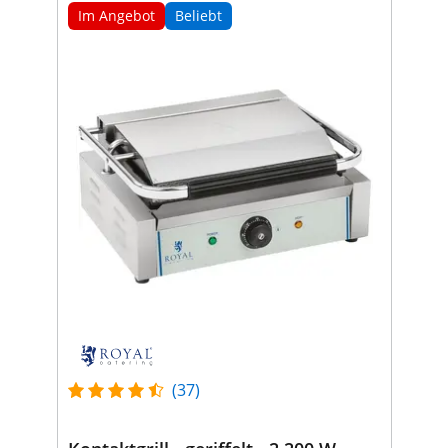
Im Angebot
Beliebt
(37)