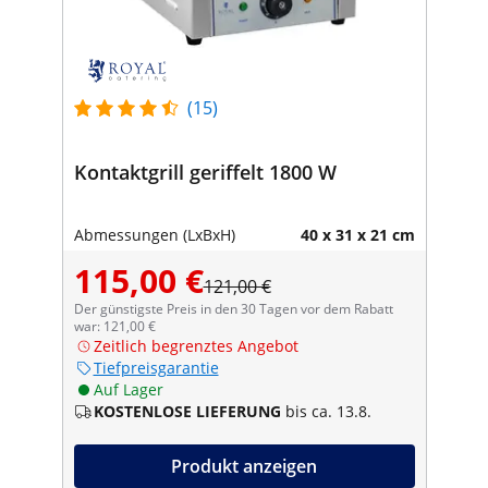
(15)
Kontaktgrill geriffelt 1800 W
Abmessungen (LxBxH)
40 x 31 x 21 cm
115,00 €
121,00 €
Der günstigste Preis in den 30 Tagen vor dem Rabatt
war: 121,00 €
Zeitlich begrenztes Angebot
Tiefpreisgarantie
Auf Lager
KOSTENLOSE LIEFERUNG
bis ca. 13.8.
Produkt anzeigen