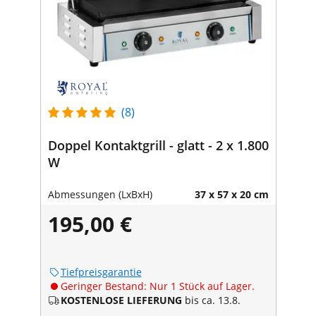
(8)
Doppel Kontaktgrill - glatt - 2 x 1.800
W
Abmessungen (LxBxH)
37 x 57 x 20 cm
195,00 €
Tiefpreisgarantie
Geringer Bestand: Nur 1 Stück auf Lager.
KOSTENLOSE LIEFERUNG
bis ca. 13.8.