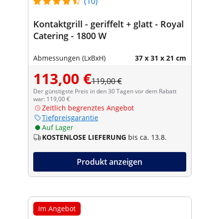
(10)
Kontaktgrill - geriffelt + glatt - Royal
Catering - 1800 W
Abmessungen (LxBxH)
37 x 31 x 21 cm
113,00 €
119,00 €
Der günstigste Preis in den 30 Tagen vor dem Rabatt
war: 119,00 €
Zeitlich begrenztes Angebot
Tiefpreisgarantie
Auf Lager
KOSTENLOSE LIEFERUNG
bis ca. 13.8.
Produkt anzeigen
Im Angebot