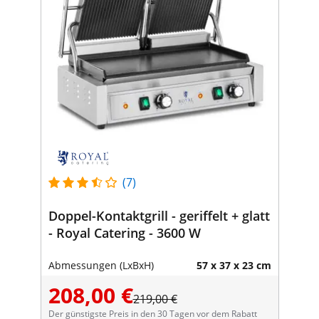
(7)
Doppel-Kontaktgrill - geriffelt + glatt
- Royal Catering - 3600 W
Abmessungen (LxBxH)
57 x 37 x 23 cm
208,00 €
219,00 €
Der günstigste Preis in den 30 Tagen vor dem Rabatt