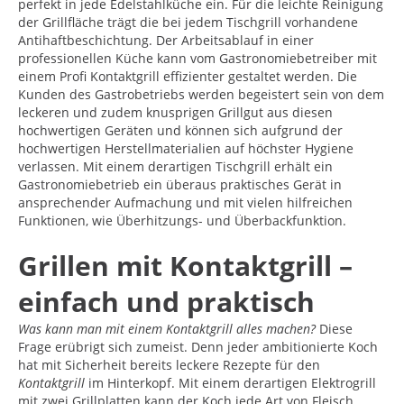
perfekt in jede Edelstahlküche ein. Für die leichte Reinigung
der Grillfläche trägt die bei jedem Tischgrill vorhandene
Antihaftbeschichtung. Der Arbeitsablauf in einer
professionellen Küche kann vom Gastronomiebetreiber mit
einem Profi Kontaktgrill effizienter gestaltet werden. Die
Kunden des Gastrobetriebs werden begeistert sein von dem
leckeren und zudem knusprigen Grillgut aus diesen
hochwertigen Geräten und können sich aufgrund der
hochwertigen Herstellmaterialien auf höchster Hygiene
verlassen. Mit einem derartigen Tischgrill erhält ein
Gastronomiebetrieb ein überaus praktisches Gerät in
ansprechender Aufmachung und mit vielen hilfreichen
Funktionen, wie Überhitzungs- und Überbackfunktion.
Grillen mit Kontaktgrill –
einfach und praktisch
Was kann man mit einem Kontaktgrill alles machen?
Diese
Frage erübrigt sich zumeist. Denn jeder ambitionierte Koch
hat mit Sicherheit bereits leckere Rezepte für den
Kontaktgrill
im Hinterkopf. Mit einem derartigen Elektrogrill
mit zwei Grillplatten kann der Koch jede Art von Fleisch