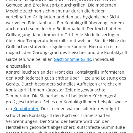
Gemüse und Brot knusprig durchgrillen. Die modernen
Modelle zeichnen sich nicht nur durch die beiden
vorteilhaften Grillplatten und den aus hygienischer Sicht
wertvollen Edelstahl aus. Ein Kontaktgrill überzeugt zudem
auch durch seine leichte Bedienbarkeit. Der Koch hat den
Grillvorgang dabei immer im Griff. Alle Modelle verfügen
über eine Temperaturkontrolle, mit welcher Sie die Hitze der
Grillflächen stufenlos regulieren können. Hierdurch ist es
möglich, den Garungsgrad des Fleisches und die Kontaktgrill
Garzeiten, wie bei allen
Gastronomie-Grills
, individuell
einzustellen.
Kontrollleuchten an der Front des Kontaktgrills informieren
den Koch jederzeit gut sichtbar über Hitze und Leistung des
Geräts. Durch besonders schnelles Aufheizen erreicht ein
Kontaktgrill binnen kürzester Zeit die gewünschte
Temperatur. Die Sicherheit wird bei jedem Küchengerät
groß geschrieben. Sei es ein Kontaktgrill oder beispielsweise
ein
Kombibräter
. Durch einen wärmeisolierten Handgriff
schützt ein Kontaktgrill den Koch vor schmerzhaften
Verbrennungen. Der Stand der Geräte wird von den
Herstellern gesondert abgesichert: Rutschfeste Gummifüße