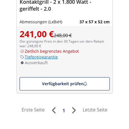
Kontaktgrill - 2 x 1.800 Watt -
geriffelt - 2.0
Abmessungen (LxBxH)
37 x 57 x 52 cm
241,00 €
248,00 €
Der günstigste Preis in den 30 Tagen vor dem Rabatt
war: 248,00 €
Zeitlich begrenztes Angebot
Tiefpreisgarantie
Ausverkauft
Verfügbarkeit prüfen
Erste Seite
Letzte Seite
1