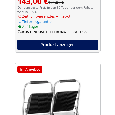
143,00 €
151,00 €
Der günstigste Preis in den 30 Tagen vor dem Rabatt
war: 151,00 €
Zeitlich begrenztes Angebot
Tiefpreisgarantie
Auf Lager
KOSTENLOSE LIEFERUNG
bis ca. 13.8.
Produkt anzeigen
Im Angebot