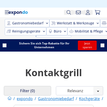
Gastronomiebedarf
Werkstatt & Werkzeuge
Reinigungsgeräte
Büro
Mobilität & Pflege
Sichern Sie sich Top-Rabatte für Ihr
Jetzt
Unternehmen
sparen
Kontaktgrill
Filter (0)
/
expondo
/
Gastronomiebedarf
/
Kochgeräte
/
G