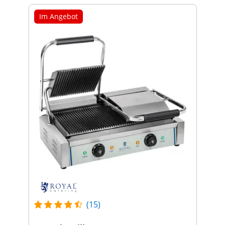
Im Angebot
(15)