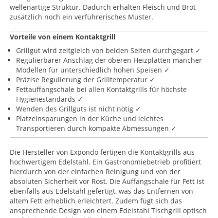
wellenartige Struktur. Dadurch erhalten Fleisch und Brot
zusätzlich noch ein verführerisches Muster.
Vorteile von einem Kontaktgrill
Grillgut wird zeitgleich von beiden Seiten durchgegart ✓
Regulierbarer Anschlag der oberen Heizplatten mancher
Modellen für unterschiedlich hohen Speisen ✓
Präzise Regulierung der Grilltemperatur ✓
Fettauffangschale bei allen Kontaktgrills für höchste
Hygienestandards ✓
Wenden des Grillguts ist nicht nötig ✓
Platzeinsparungen in der Küche und leichtes
Transportieren durch kompakte Abmessungen ✓
Die Hersteller von Expondo fertigen die Kontaktgrills aus
hochwertigem Edelstahl. Ein Gastronomiebetrieb profitiert
hierdurch von der einfachen Reinigung und von der
absoluten Sicherheit vor Rost. Die Auffangschale für Fett ist
ebenfalls aus Edelstahl gefertigt, was das Entfernen von
altem Fett erheblich erleichtert. Zudem fügt sich das
ansprechende Design von einem Edelstahl Tischgrill optisch