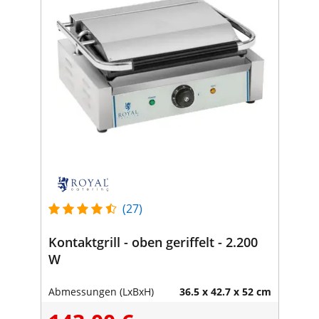
(27)
Kontaktgrill - oben geriffelt - 2.200
W
Abmessungen (LxBxH)
36.5 x 42.7 x 52 cm