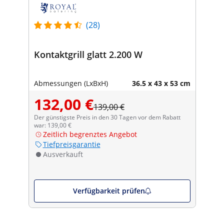
(28)
Kontaktgrill glatt 2.200 W
Abmessungen (LxBxH)
36.5 x 43 x 53 cm
132,00 €
139,00 €
Der günstigste Preis in den 30 Tagen vor dem Rabatt
war: 139,00 €
Zeitlich begrenztes Angebot
Tiefpreisgarantie
Ausverkauft
Verfügbarkeit prüfen