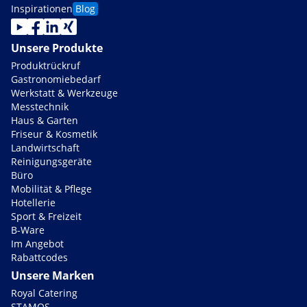
Inspirationen
Blog
Unsere Produkte
Produktrückruf
Gastronomiebedarf
Werkstatt & Werkzeuge
Messtechnik
Haus & Garten
Friseur & Kosmetik
Landwirtschaft
Reinigungsgeräte
Büro
Mobilität & Pflege
Hotellerie
Sport & Freizeit
B-Ware
Im Angebot
Rabattcodes
Unsere Marken
Royal Catering
STAMOS