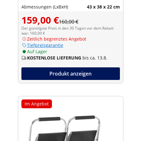
Abmessungen (LxBxH)
43 x 38 x 22 cm
159,00 €
160,00 €
Der günstigste Preis in den 30 Tagen vor dem Rabatt
war: 160,00 €
Zeitlich begrenztes Angebot
Tiefpreisgarantie
Auf Lager
KOSTENLOSE LIEFERUNG
bis ca. 13.8.
Produkt anzeigen
Im Angebot