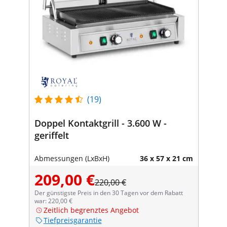
(19)
Doppel Kontaktgrill - 3.600 W -
geriffelt
Abmessungen (LxBxH)
36 x 57 x 21 cm
209,00 €
220,00 €
Der günstigste Preis in den 30 Tagen vor dem Rabatt
war: 220,00 €
Zeitlich begrenztes Angebot
Tiefpreisgarantie