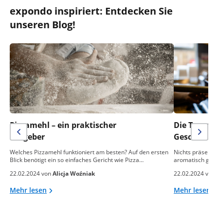
expondo inspiriert: Entdecken Sie
unseren Blog!
Pizzamehl – ein praktischer
Die Temper
Ratgeber
Geschmack 
Welches Pizzamehl funktioniert am besten? Auf den ersten
Nichts präsentie
Blick benötigt ein so einfaches Gericht wie Pizza…
aromatisch gebac
22.02.2024 von
Alicja Woźniak
22.02.2024 von
Mehr lesen
Mehr lesen