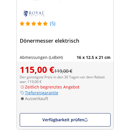
(5)
Dönermesser elektrisch
Abmessungen (LxBxH)
16 x 12.5 x 21 cm
115,00 €
119,00 €
Der günstigste Preis in den 30 Tagen vor dem Rabatt
war: 119,00 €
Zeitlich begrenztes Angebot
Tiefpreisgarantie
Ausverkauft
Verfügbarkeit prüfen