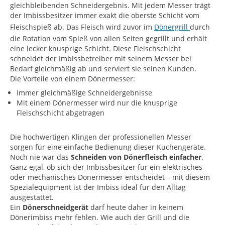
gleichbleibenden Schneidergebnis. Mit jedem Messer trägt
der Imbissbesitzer immer exakt die oberste Schicht vom
Fleischspieß ab. Das Fleisch wird zuvor im
Dönergrill
durch
die Rotation vom Spieß von allen Seiten gegrillt und erhält
eine lecker knusprige Schicht. Diese Fleischschicht
schneidet der Imbissbetreiber mit seinem Messer bei
Bedarf gleichmäßig ab und serviert sie seinen Kunden.
Die Vorteile von einem Dönermesser:
Immer gleichmäßige Schneidergebnisse
Mit einem Dönermesser wird nur die knusprige
Fleischschicht abgetragen
Die hochwertigen Klingen der professionellen Messer
sorgen für eine einfache Bedienung dieser Küchengeräte.
Noch nie war das
Schneiden von Dönerfleisch einfacher
.
Ganz egal, ob sich der Imbissbesitzer für ein elektrisches
oder mechanisches Dönermesser entscheidet – mit diesem
Spezialequipment ist der Imbiss ideal für den Alltag
ausgestattet.
Ein
Dönerschneidgerät
darf heute daher in keinem
Dönerimbiss mehr fehlen. Wie auch der Grill und die