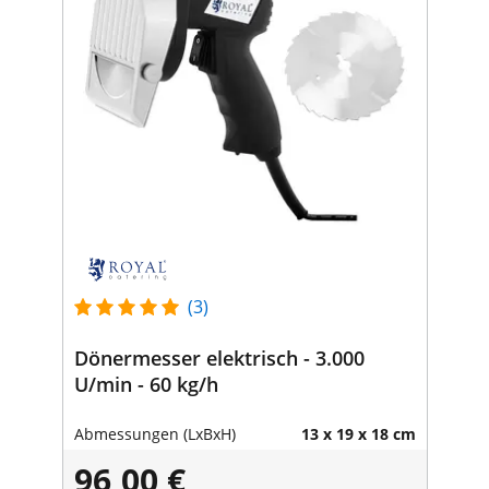
(3)
Dönermesser elektrisch - 3.000
U/min - 60 kg/h
Abmessungen (LxBxH)
13 x 19 x 18 cm
96,00 €