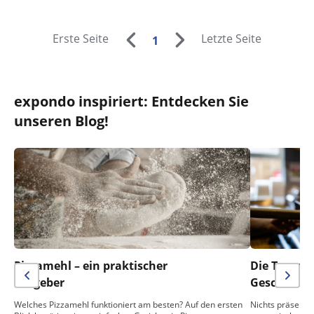
Erste Seite
Letzte Seite
1
expondo inspiriert: Entdecken Sie
unseren Blog!
Pizzamehl – ein praktischer
Die Temper
Ratgeber
Geschmack 
Welches Pizzamehl funktioniert am besten? Auf den ersten
Nichts präsentie