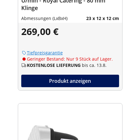
U/min - Royal Catering - 80 mm
Klinge
Abmessungen (LxBxH)
23 x 12 x 12 cm
269,00 €
Tiefpreisgarantie
Geringer Bestand: Nur 9 Stück auf Lager.
KOSTENLOSE LIEFERUNG
bis ca. 13.8.
Produkt anzeigen