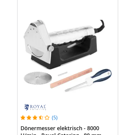
(5)
Dönermesser elektrisch - 8000