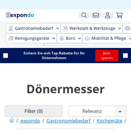
Gastronomiebedarf
Werkstatt & Werkzeuge
Reinigungsgeräte
Büro
Mobilität & Pflege
Sichern Sie sich Top-Rabatte für Ihr
Jetzt
Unternehmen
sparen
Dönermesser
Filter (0)
/
expondo
/
Gastronomiebedarf
/
Kochgeräte
/
D