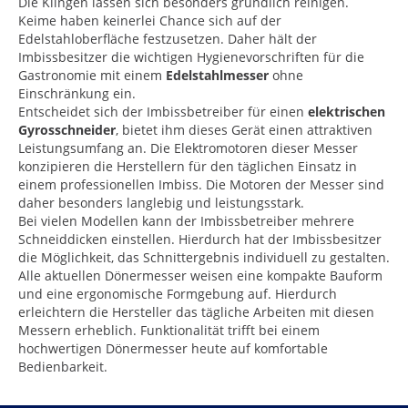
Die Klingen lassen sich besonders gründlich reinigen.
Keime haben keinerlei Chance sich auf der
Edelstahloberfläche festzusetzen. Daher hält der
Imbissbesitzer die wichtigen Hygienevorschriften für die
Gastronomie mit einem
Edelstahlmesser
ohne
Einschränkung ein.
Entscheidet sich der Imbissbetreiber für einen
elektrischen
Gyrosschneider
, bietet ihm dieses Gerät einen attraktiven
Leistungsumfang an. Die Elektromotoren dieser Messer
konzipieren die Herstellern für den täglichen Einsatz in
einem professionellen Imbiss. Die Motoren der Messer sind
daher besonders langlebig und leistungsstark.
Bei vielen Modellen kann der Imbissbetreiber mehrere
Schneiddicken einstellen. Hierdurch hat der Imbissbesitzer
die Möglichkeit, das Schnittergebnis individuell zu gestalten.
Alle aktuellen Dönermesser weisen eine kompakte Bauform
und eine ergonomische Formgebung auf. Hierdurch
erleichtern die Hersteller das tägliche Arbeiten mit diesen
Messern erheblich. Funktionalität trifft bei einem
hochwertigen Dönermesser heute auf komfortable
Bedienbarkeit.