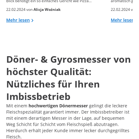
Blick benötigt ein so einfaches Gericht wie Pizza…
aromatisch gebac
22.02.2024 von
Alicja Woźniak
22.02.2024 von
Mehr lesen
Mehr lesen
Döner- & Gyrosmesser von
höchster Qualität:
Nützliches für Ihren
Imbissbetrieb
Mit einem
hochwertigen Dönermesser
gelingt die leckere
Fleischspezialität garantiert immer. Der Imbissbetreiber ist
mit einem derartigen Messer in der Lage, auf bequemen
Weg Schicht für Schicht vom Fleischspieß abzutragen.
Hierdurch erhält jeder Kunde immer lecker durchgegrilltes
Fleisch.