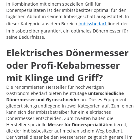
In Kombination mit einem speziellen Grill für
Dönerspezialitäten ist der Imbissbesitzer optimal für den
täglichen Ablauf in seinem Imbissgeschäft ausgestattet. In
dieser Kategorie aus dem Bereich
Imbissbedarf
findet der
Imbissbetreiber garantiert ein optimales Dönermesser für
seine Bedürfnisse.
Elektrisches Dönermesser
oder Profi-Kebabmesser
mit Klinge und Griff?
Die renommierten Hersteller für hochwertigen
Gastronomiebedarf bieten heutzutage
unterschiedliche
Dönermesser und Gyrosschneider
an. Dieses Equipment
gliedert sich grundlegend in zwei Kategorien auf. Zum einen
kann sich der Imbissbetreiber für ein elektrisches
Dönermesser entscheiden. Zum zweiten halten die
Hersteller spezielle
Messer für Dönerspezialitäten
bereit,
die der Imbissbesitzer auf mechanischem Weg bedient.
Der Vorteil dieser beiden Messerarten zeigt sich generell im