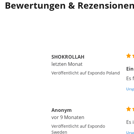
Bewertungen & Rezensione
SHOKROLLAH
letzten Monat
Ein
Veröffentlicht auf Expondo Poland
Es 
Ursp
Anonym
vor 9 Monaten
Es 
Veröffentlicht auf Expondo
Sweden
Ursp