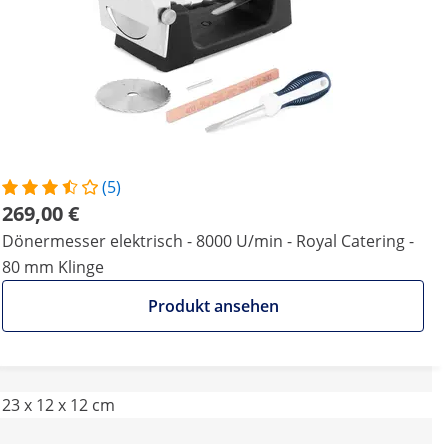
(5)
269,00 €
Dönermesser elektrisch - 8000 U/min - Royal Catering -
80 mm Klinge
Produkt ansehen
23 x 12 x 12 cm