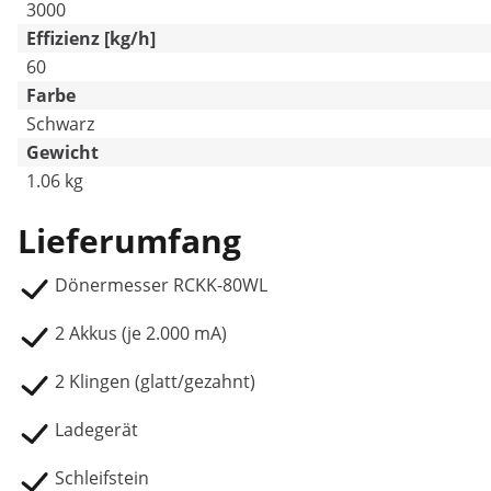
3000
Effizienz [kg/h]
60
Farbe
Schwarz
Gewicht
1.06 kg
Lieferumfang
Dönermesser RCKK-80WL
2 Akkus (je 2.000 mA)
2 Klingen (glatt/gezahnt)
Ladegerät
Schleifstein