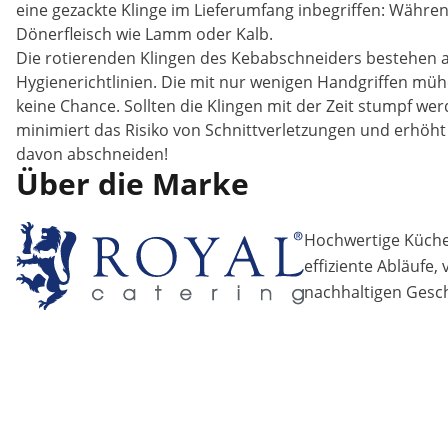
eine gezackte Klinge im Lieferumfang inbegriffen: Während
Dönerfleisch wie Lamm oder Kalb.
Die rotierenden Klingen des Kebabschneiders bestehen 
Hygienerichtlinien. Die mit nur wenigen Handgriffen m
keine Chance. Sollten die Klingen mit der Zeit stumpf we
minimiert das Risiko von Schnittverletzungen und erhöht 
davon abschneiden!
Über die Marke
Hochwertige Küchen
effiziente Abläufe,
nachhaltigen Gesch