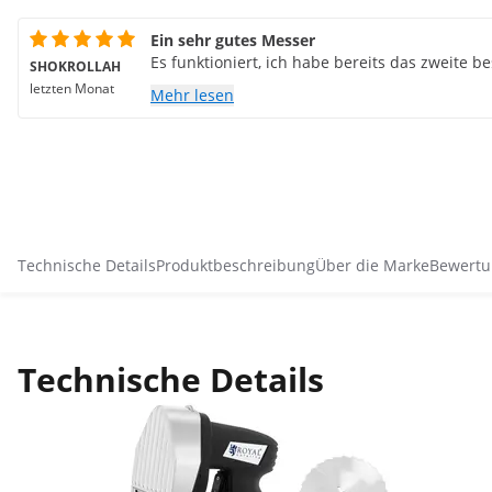
Ein sehr gutes Messer
Es funktioniert, ich habe bereits das zweite bes
SHOKROLLAH
letzten Monat
Mehr lesen
Technische Details
Produktbeschreibung
Über die Marke
Bewertu
Technische Details