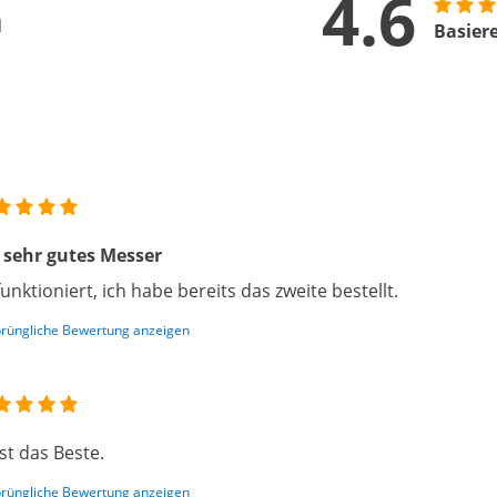
4.6
n
Basier
 sehr gutes Messer
funktioniert, ich habe bereits das zweite bestellt.
rüngliche Bewertung anzeigen
ist das Beste.
rüngliche Bewertung anzeigen