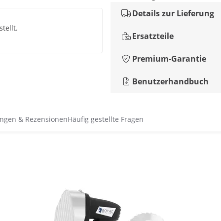
Details zur Lieferung
tellt.
Ersatzteile
Premium-Garantie
Benutzerhandbuch
ngen & Rezensionen
Häufig gestellte Fragen