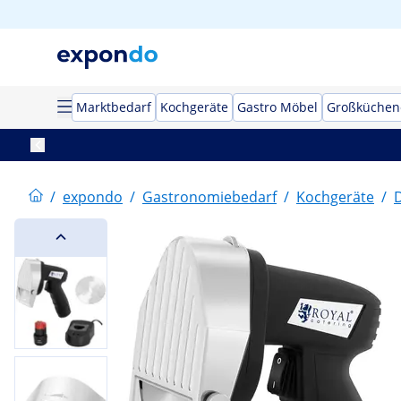
Marktbedarf
Kochgeräte
Gastro Möbel
Großküchen
/
expondo
/
Gastronomiebedarf
/
Kochgeräte
/
D