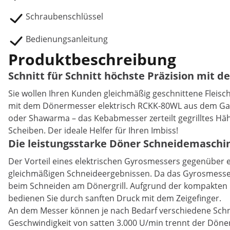
Schraubenschlüssel
Bedienungsanleitung
Produktbeschreibung
Schnitt für Schnitt höchste Präzision mit 
Sie wollen Ihren Kunden gleichmäßig geschnittene Fleis
mit dem Dönermesser elektrisch RCKK-80WL aus dem Gas
oder Shawarma – das Kebabmesser zerteilt gegrilltes H
Scheiben. Der ideale Helfer für Ihren Imbiss!
Die leistungsstarke Döner Schneidemaschi
Der Vorteil eines elektrischen Gyrosmessers gegenüber 
gleichmäßigen Schneideergebnissen. Da das Gyrosmesser v
beim Schneiden am Dönergrill. Aufgrund der kompakten Le
bedienen Sie durch sanften Druck mit dem Zeigefinger.
An dem Messer können je nach Bedarf verschiedene Schni
Geschwindigkeit von satten 3.000 U/min trennt der Döners