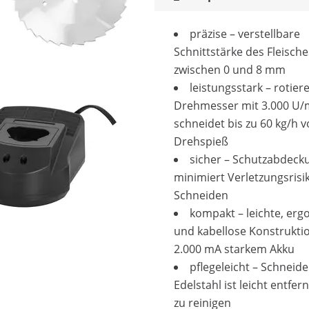
präzise – verstellbare
Schnittstärke des Fleische
zwischen 0 und 8 mm
leistungsstark – rotie
Drehmesser mit 3.000 U/
schneidet bis zu 60 kg/h 
Drehspieß
sicher – Schutzabdeck
minimiert Verletzungsrisi
Schneiden
kompakt – leichte, er
und kabellose Konstrukti
2.000 mA starkem Akku
pflegeleicht – Schneide
Edelstahl ist leicht entfe
zu reinigen