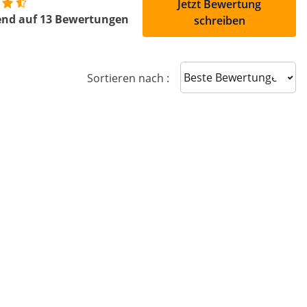
Jetzt Bewertung
end auf 13 Bewertungen
schreiben
Sort reviews
Sortieren nach :