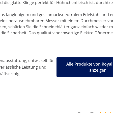
 die glatte Klinge perfekt für Hühnchenfleisch ist, durchtr
aus langlebigem und geschmacksneutralem Edelstahl und er
ühelos herausnehmbaren Messer mit einem Durchmesser von 
rden, schärfen Sie die Schneideblätter ganz einfach wieder 
die Sicherheit. Das qualitativ hochwertige Elektro Dönerme
ausstattung, entwickelt für
Alle Produkte von Royal
 verlässliche Leistung und
anzeigen
äftserfolg.