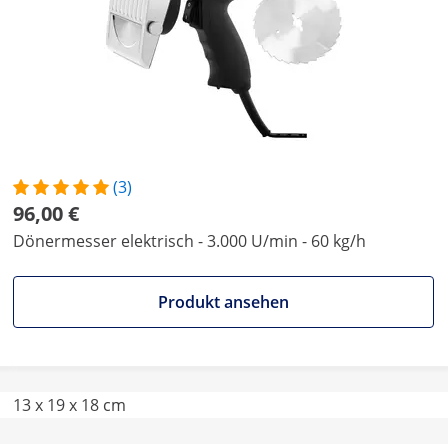
(3)
96,00 €
Dönermesser elektrisch - 3.000 U/min - 60 kg/h
Produkt ansehen
13 x 19 x 18 cm