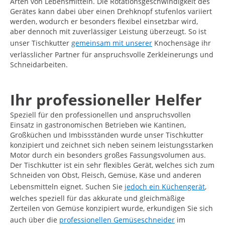
Arten von Lebensmitteln. Die Rotationsgeschwindigkeit des
Gerätes kann dabei über einen Drehknopf stufenlos variiert
werden, wodurch er besonders flexibel einsetzbar wird,
aber dennoch mit zuverlässiger Leistung überzeugt. So ist
unser Tischkutter
gemeinsam mit unserer
Knochensäge ihr
verlässlicher Partner für anspruchsvolle Zerkleinerungs­ und
Schneidarbeiten.
Ihr professioneller Helfer
Speziell für den professionellen und anspruchsvollen
Einsatz in gastronomischen Betrieben wie Kantinen,
Großküchen und Imbissständen wurde unser Tischkutter
konzipiert und zeichnet sich neben seinem leistungsstarken
Motor durch ein besonders großes Fassungsvolumen aus.
Der Tischkutter ist ein sehr flexibles Gerät, welches sich zum
Schneiden von Obst, Fleisch, Gemüse, Käse und anderen
Lebensmitteln eignet. Suchen Sie
jedoch ein Küchengerät
,
welches speziell für das akkurate und gleichmäßige
Zerteilen von Gemüse konzipiert wurde, erkundigen Sie sich
auch über die
professionellen Gemüseschneider
im