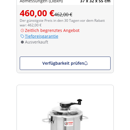
Abmessungen (LxBxH)
37 x 32 x 55 cm
460,00 €
462,00 €
Der günstigste Preis in den 30 Tagen vor dem Rabatt
war: 462,00 €
Zeitlich begrenztes Angebot
Tiefpreisgarantie
Ausverkauft
Verfügbarkeit prüfen