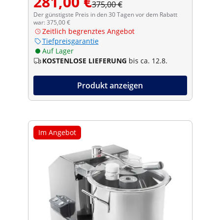
281,00 €
375,00 €
Der günstigste Preis in den 30 Tagen vor dem Rabatt
war: 375,00 €
Zeitlich begrenztes Angebot
Tiefpreisgarantie
Auf Lager
KOSTENLOSE LIEFERUNG
bis ca. 12.8.
Produkt anzeigen
Im Angebot