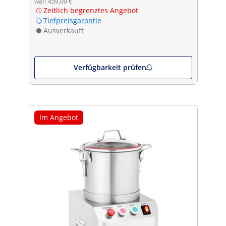
war: 459,00 €
Zeitlich begrenztes Angebot
Tiefpreisgarantie
Ausverkauft
Verfügbarkeit prüfen
Im Angebot