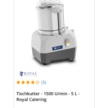
(5)
Tischkutter - 1500 U/min - 5 L -
Royal Catering