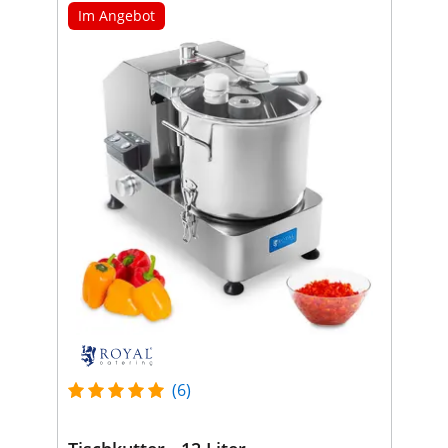
Im Angebot
(6)