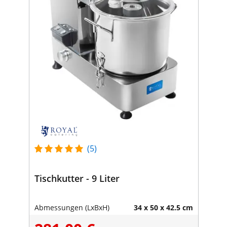
(5)
Tischkutter - 9 Liter
Abmessungen (LxBxH)
34 x 50 x 42.5 cm