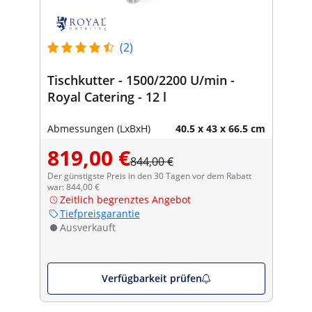
(2)
Tischkutter - 1500/2200 U/min -
Royal Catering - 12 l
Abmessungen (LxBxH)
40.5 x 43 x 66.5 cm
819,00 €
844,00 €
Der günstigste Preis in den 30 Tagen vor dem Rabatt
war: 844,00 €
Zeitlich begrenztes Angebot
Tiefpreisgarantie
Ausverkauft
Verfügbarkeit prüfen