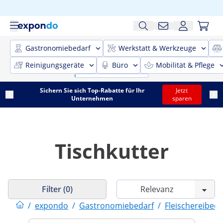
Gastronomiebedarf
Werkstatt & Werkzeuge
Reinigungsgeräte
Büro
Mobilität & Pflege
Sichern Sie sich Top-Rabatte für Ihr
Jetzt
Unternehmen
sparen
Tischkutter
Filter (0)
/
expondo
/
Gastronomiebedarf
/
Fleischereibeda