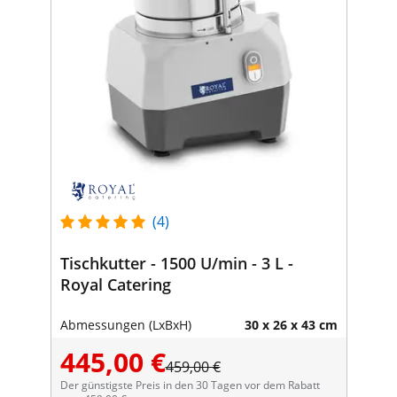
(4)
Tischkutter - 1500 U/min - 3 L -
Royal Catering
Abmessungen (LxBxH)
30 x 26 x 43 cm
445,00 €
459,00 €
Der günstigste Preis in den 30 Tagen vor dem Rabatt