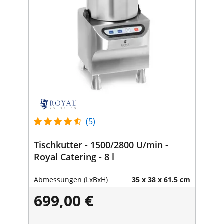
(5)
Tischkutter - 1500/2800 U/min -
Royal Catering - 8 l
Abmessungen (LxBxH)
35 x 38 x 61.5 cm
699,00 €