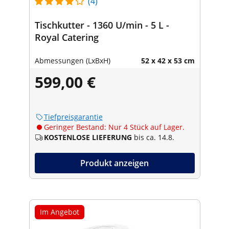
(4)
Tischkutter - 1360 U/min - 5 L -
Royal Catering
Abmessungen (LxBxH)
52 x 42 x 53 cm
599,00 €
Tiefpreisgarantie
Geringer Bestand: Nur 4 Stück auf Lager.
KOSTENLOSE LIEFERUNG
bis ca. 14.8.
Produkt anzeigen
Im Angebot