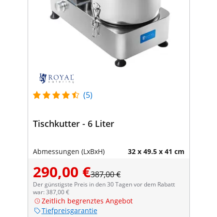
(5)
Tischkutter - 6 Liter
Abmessungen (LxBxH)
32 x 49.5 x 41 cm
290,00 €
387,00 €
Der günstigste Preis in den 30 Tagen vor dem Rabatt
war: 387,00 €
Zeitlich begrenztes Angebot
Tiefpreisgarantie