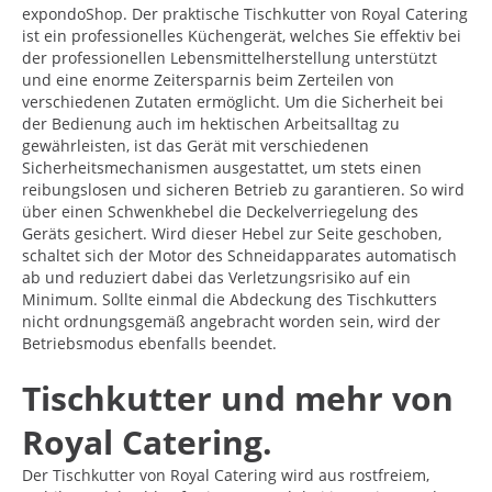
expondo­Shop. Der praktische Tischkutter von Royal Catering
ist ein professionelles Küchengerät, welches Sie effektiv bei
der professionellen Lebensmittelherstellung unterstützt
und eine enorme Zeitersparnis beim Zerteilen von
verschiedenen Zutaten ermöglicht. Um die Sicherheit bei
der Bedienung auch im hektischen Arbeitsalltag zu
gewährleisten, ist das Gerät mit verschiedenen
Sicherheitsmechanismen ausgestattet, um stets einen
reibungslosen und sicheren Betrieb zu garantieren. So wird
über einen Schwenkhebel die Deckelverriegelung des
Geräts gesichert. Wird dieser Hebel zur Seite geschoben,
schaltet sich der Motor des Schneidapparates automatisch
ab und reduziert dabei das Verletzungsrisiko auf ein
Minimum. Sollte einmal die Abdeckung des Tischkutters
nicht ordnungsgemäß angebracht worden sein, wird der
Betriebsmodus ebenfalls beendet.
Tischkutter und mehr von
Royal Catering.
Der Tischkutter von Royal Catering wird aus rostfreiem,