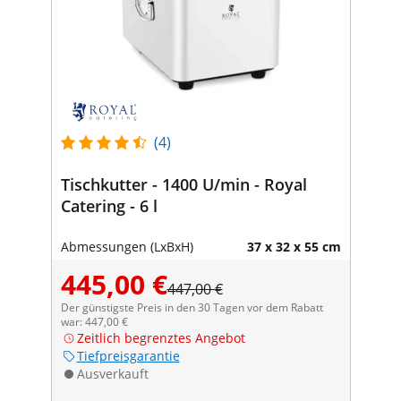
(4)
Tischkutter - 1400 U/min - Royal
Catering - 6 l
Abmessungen (LxBxH)
37 x 32 x 55 cm
445,00 €
447,00 €
Der günstigste Preis in den 30 Tagen vor dem Rabatt
war: 447,00 €
Zeitlich begrenztes Angebot
Tiefpreisgarantie
Ausverkauft