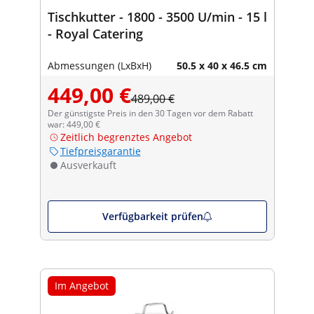
Tischkutter - 1800 - 3500 U/min - 15 l
- Royal Catering
Abmessungen (LxBxH)
50.5 x 40 x 46.5 cm
449,00 €
489,00 €
Der günstigste Preis in den 30 Tagen vor dem Rabatt
war: 449,00 €
Zeitlich begrenztes Angebot
Tiefpreisgarantie
Ausverkauft
Verfügbarkeit prüfen
Im Angebot