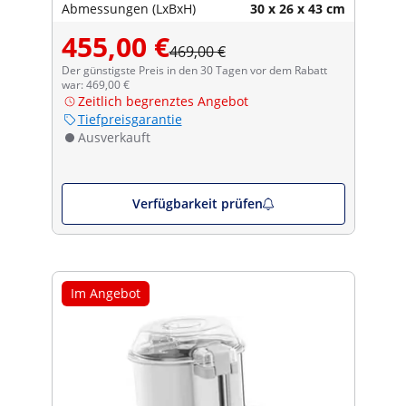
Abmessungen (LxBxH)
30 x 26 x 43 cm
455,00 €
469,00 €
Der günstigste Preis in den 30 Tagen vor dem Rabatt
war: 469,00 €
Zeitlich begrenztes Angebot
Tiefpreisgarantie
Ausverkauft
Verfügbarkeit prüfen
Im Angebot