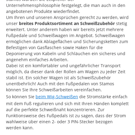
Unternehmensphilosophie festgelegt, die man auch in den
angebotenen Produkte wiederfindet.
Um Ihren und unseren Ansprüchen gerecht zu werden, wird
unser
breites Produktsortiment an Schweißzubehör
stetig
erweitert. Unter anderem haben wir bereits jetzt mehrere
Fußpedale und Schweißwagen im Angebot. Schweißwagen
ermöglichen dank Ablageflächen und Sicherungsketten zum
Befestigen von Gasflaschen sowie Haken für die
Deponierung von Kabeln und Schläuchen ein sicheres und
angenehm einfaches Arbeiten.
Dabei ist ein komfortabler und ungefährlicher Transport
möglich, da dieser dank der Rollen am Wagen zu jeder Zeit
stabil ist. Ein solcher Wagen ist als Schweißzubehör
unentbehrlich! Auch mit den Fußpedalen von Stamos
können Sie Ihre Schweißarbeiten vereinfachen.
So können Sie
beim Wig-Schweißen
die Stromstärke einfach
mit dem Fuß regulieren und sich mit Ihren Händen komplett
auf die perfekte Schweißnaht konzentrieren. Zur
Funktionsweise des Fußpedals ist zu sagen, dass der Strom
wahlweise über einen 2- oder 3 PIN-Stecker bezogen
werden kann.