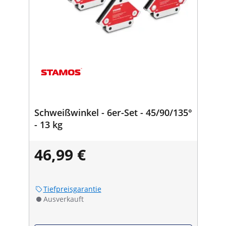
Schweißwinkel - 6er-Set - 45/90/135°
- 13 kg
46,99 €
Tiefpreisgarantie
Ausverkauft