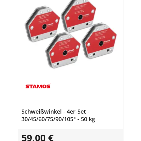
Schweißwinkel - 4er-Set -
30/45/60/75/90/105° - 50 kg
59,00 €