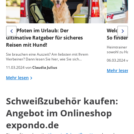
Vier Pfoten im Urlaub: Der
Welcher He
ultimative Ratgeber für sicheres
So finden S
Reisen mit Hund!
Heimtrainer sind
sowohl zu Hause
Sie brauchen eine Auszeit? Am liebsten mit Ihrem
Vierbeiner? Dann lesen Sie hier, wie Sie sich…
06.03.2024 von
11.03.2024 von
Claudia Julius
Mehr lesen
Mehr lesen
Schweißzubehör kaufen:
Angebot im Onlineshop
expondo.de