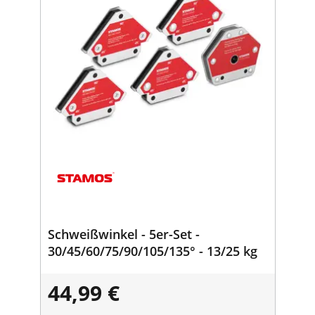
Schweißwinkel - 5er-Set -
30/45/60/75/90/105/135° - 13/25 kg
44,99 €