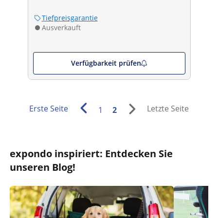
Tiefpreisgarantie
Ausverkauft
Verfügbarkeit prüfen
Erste Seite
Letzte Seite
1
2
expondo inspiriert: Entdecken Sie
unseren Blog!