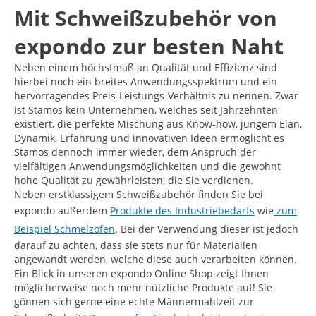
Mit Schweißzubehör von
expondo zur besten Naht
Neben einem höchstmaß an Qualität und Effizienz sind
hierbei noch ein breites Anwendungsspektrum und ein
hervorragendes Preis-Leistungs-Verhältnis zu nennen. Zwar
ist Stamos kein Unternehmen, welches seit Jahrzehnten
existiert, die perfekte Mischung aus Know-how, jungem Elan,
Dynamik, Erfahrung und innovativen Ideen ermöglicht es
Stamos dennoch immer wieder, dem Anspruch der
vielfältigen Anwendungsmöglichkeiten und die gewohnt
hohe Qualität zu gewährleisten, die Sie verdienen.
Neben erstklassigem Schweißzubehör finden Sie bei
expondo außerdem
Produkte des Industriebedarfs
wie
zum
Beispiel Schmelzöfen
. Bei der Verwendung dieser ist jedoch
darauf zu achten, dass sie stets nur für Materialien
angewandt werden, welche diese auch verarbeiten können.
Ein Blick in unseren expondo Online Shop zeigt Ihnen
möglicherweise noch mehr nützliche Produkte auf! Sie
gönnen sich gerne eine echte Männermahlzeit zur