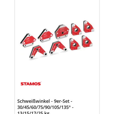
Schweißwinkel - 9er-Set -
30/45/60/75/90/105/135° -
13/15/17/25 kg