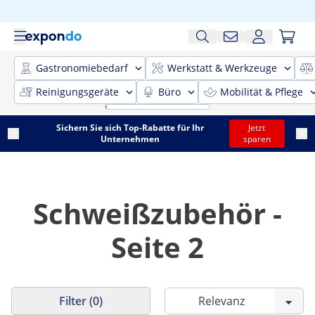
Gastronomiebedarf
Werkstatt & Werkzeuge
Reinigungsgeräte
Büro
Mobilität & Pflege
Sichern Sie sich Top-Rabatte für Ihr
Jetzt
Unternehmen
sparen
Schweißzubehör -
Seite 2
Filter (0)