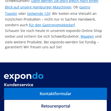
Schweißarbeit?
Dann werfen Sie doch gleich noch einen
Blick auf unsere Hamburger-Maschinen
. Ob
Gastro
Toaster
oder
Seilwinde 12V
: Wir bieten eine Vielzahl an
nützlichen Produkten – nicht nur in Sachen Handwerk,
sondern auch
für den Gastronomiebedarf
.
Schauen Sie noch heute in unserem expondo Online Shop
vorbei und sichern Sie sich Schweißzubehör,
Waagen
und
viele weitere Produkte. Bei expondo werden Sie fündig –
garantiert! Wir freuen uns auf Sie!
Kundenservice
Kontaktformular
Retourenportal