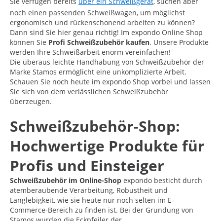
Sie verfügen bereits
über ein Schweißgerät
, suchen aber
noch einen passenden Schweißwagen, um möglichst
ergonomisch und rückenschonend arbeiten zu können?
Dann sind Sie hier genau richtig! Im expondo Online Shop
können Sie
Profi Schweißzubehör kaufen
. Unsere Produkte
werden Ihre Schweißarbeit enorm vereinfachen!
Die überaus leichte Handhabung von Schweißzubehör der
Marke Stamos ermöglicht eine unkomplizierte Arbeit.
Schauen Sie noch heute im expondo Shop vorbei und lassen
Sie sich von dem verlässlichen Schweißzubehör
überzeugen.
Schweißzubehör-Shop:
Hochwertige Produkte für
Profis und Einsteiger
Schweißzubehör im Online-Shop
expondo besticht durch
atemberaubende Verarbeitung, Robustheit und
Langlebigkeit, wie sie heute nur noch selten im E-
Commerce-Bereich zu finden ist. Bei der Gründung von
Stamos wurden die Eckpfeiler der