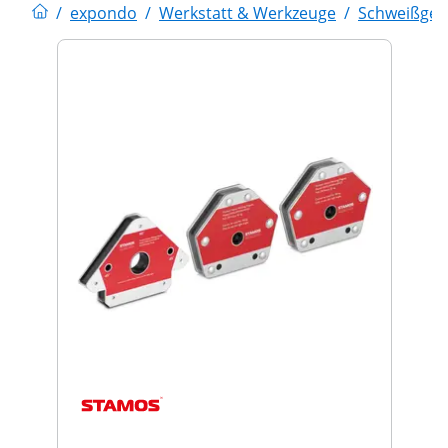
/
expondo
/
Werkstatt & Werkzeuge
/
Schweißger