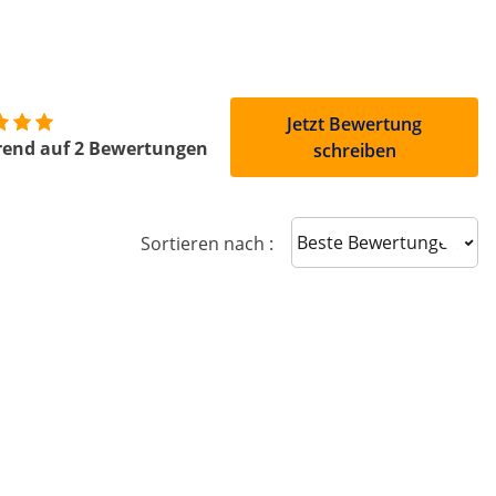
Jetzt Bewertung
rend auf 2 Bewertungen
schreiben
Sort reviews
Sortieren nach :