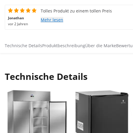
Tolles Produkt zu einem tollen Preis
Jonathan
Mehr lesen
vor 2 Jahren
Technische Details
Produktbeschreibung
Über die Marke
Bewertu
Technische Details