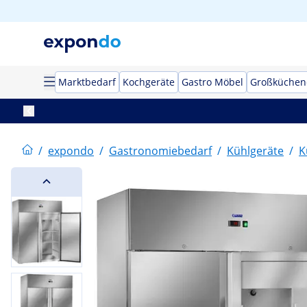
Marktbedarf
Kochgeräte
Gastro Möbel
Großküchen
/
expondo
/
Gastronomiebedarf
/
Kühlgeräte
/
K