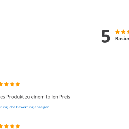
5
n
Basie
les Produkt zu einem tollen Preis
rüngliche Bewertung anzeigen