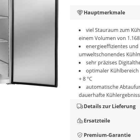
Hauptmerkmale
viel Stauraum zum Küh
einem Volumen von 1.168 
energieeffizientes und
umweltschonendes Kühlmi
sehr präzises Digitalt
optimaler Kühlbereich 
+ 8 °C
automatische Abtaufun
dauerhafte Kühlergebnis
Details zur Lieferung
Ersatzteile
Premium-Garantie