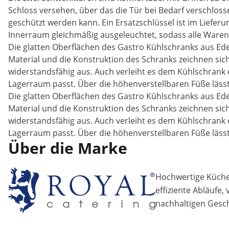
Schloss versehen, über das die Tür bei Bedarf verschlos
geschützt werden kann. Ein Ersatzschlüssel ist im Lieferu
Innerraum gleichmäßig ausgeleuchtet, sodass alle Waren
Die glatten Oberflächen des Gastro Kühlschranks aus Edel
Material und die Konstruktion des Schranks zeichnen sic
widerstandsfähig aus. Auch verleiht es dem Kühlschrank 
Lagerraum passt. Über die höhenverstellbaren Füße läss
Die glatten Oberflächen des Gastro Kühlschranks aus Edel
Material und die Konstruktion des Schranks zeichnen sic
widerstandsfähig aus. Auch verleiht es dem Kühlschrank 
Lagerraum passt. Über die höhenverstellbaren Füße läss
Über die Marke
Hochwertige Küchen
effiziente Abläufe,
nachhaltigen Gesch