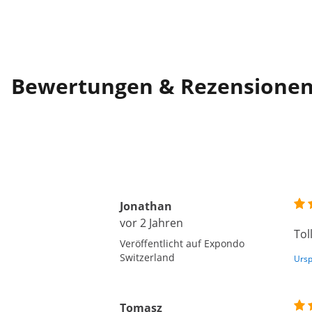
Bewertungen & Rezensione
Jonathan
vor 2 Jahren
Tol
Veröffentlicht auf Expondo
Switzerland
Ursp
Tomasz