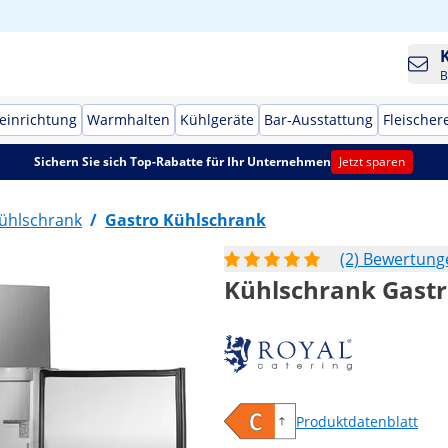
B
einrichtung
Warmhalten
Kühlgeräte
Bar-Ausstattung
Fleischer
Sichern Sie sich Top-Rabatte für Ihr Unternehmen
Jetzt sparen
ühlschrank
/
Gastro Kühlschrank
(2) Bewertung
Kühlschrank Gastro
Produktdatenblatt