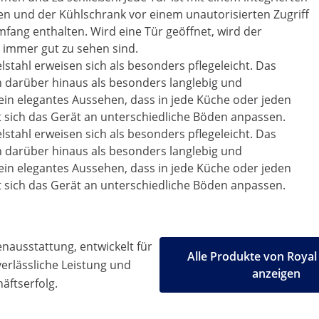
sen und der Kühlschrank vor einem unautorisierten Zugriff
mfang enthalten. Wird eine Tür geöffnet, wird der
 immer gut zu sehen sind.
stahl erweisen sich als besonders pflegeleicht. Das
h darüber hinaus als besonders langlebig und
ein elegantes Aussehen, dass in jede Küche oder jeden
t sich das Gerät an unterschiedliche Böden anpassen.
stahl erweisen sich als besonders pflegeleicht. Das
h darüber hinaus als besonders langlebig und
ein elegantes Aussehen, dass in jede Küche oder jeden
t sich das Gerät an unterschiedliche Böden anpassen.
ausstattung, entwickelt für
Alle Produkte von Royal
 verlässliche Leistung und
anzeigen
äftserfolg.