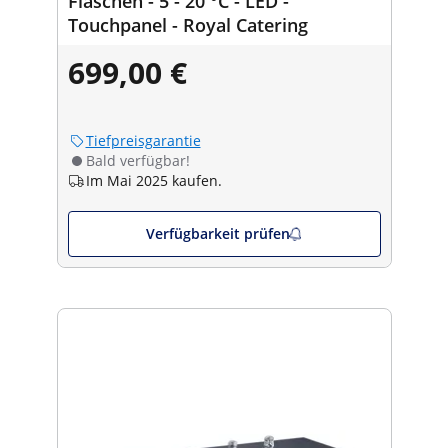
Flaschen - 5 - 20 °C - LED -
Touchpanel - Royal Catering
699,00 €
Tiefpreisgarantie
Bald verfügbar!
Im Mai 2025 kaufen.
Verfügbarkeit prüfen