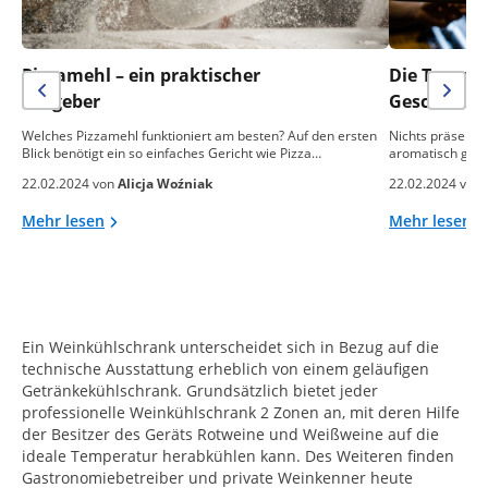
Pizzamehl – ein praktischer
Die Temper
Ratgeber
Geschmack 
Welches Pizzamehl funktioniert am besten? Auf den ersten
Nichts präsentie
Blick benötigt ein so einfaches Gericht wie Pizza…
aromatisch gebac
22.02.2024 von
Alicja Woźniak
22.02.2024 von
Mehr lesen
Mehr lesen
Ein Weinkühlschrank unterscheidet sich in Bezug auf die
technische Ausstattung erheblich von einem geläufigen
Getränkekühlschrank. Grundsätzlich bietet jeder
professionelle Weinkühlschrank 2 Zonen an, mit deren Hilfe
der Besitzer des Geräts Rotweine und Weißweine auf die
ideale Temperatur herabkühlen kann. Des Weiteren finden
Gastronomiebetreiber und private Weinkenner heute