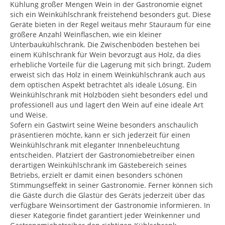
Kühlung großer Mengen Wein in der Gastronomie eignet
sich ein Weinkühlschrank freistehend besonders gut. Diese
Geräte bieten in der Regel weitaus mehr Stauraum für eine
größere Anzahl Weinflaschen, wie ein kleiner
Unterbaukühlschrank. Die Zwischenböden bestehen bei
einem Kühlschrank für Wein bevorzugt aus Holz, da dies
erhebliche Vorteile für die Lagerung mit sich bringt. Zudem
erweist sich das Holz in einem Weinkühlschrank auch aus
dem optischen Aspekt betrachtet als ideale Lösung. Ein
Weinkühlschrank mit Holzböden sieht besonders edel und
professionell aus und lagert den Wein auf eine ideale Art
und Weise.
Sofern ein Gastwirt seine Weine besonders anschaulich
präsentieren möchte, kann er sich jederzeit für einen
Weinkühlschrank mit eleganter Innenbeleuchtung
entscheiden. Platziert der Gastronomiebetreiber einen
derartigen Weinkühlschrank im Gästebereich seines
Betriebs, erzielt er damit einen besonders schönen
Stimmungseffekt in seiner Gastronomie. Ferner können sich
die Gäste durch die Glastür des Geräts jederzeit über das
verfügbare Weinsortiment der Gastronomie informieren. In
dieser Kategorie findet garantiert jeder Weinkenner und