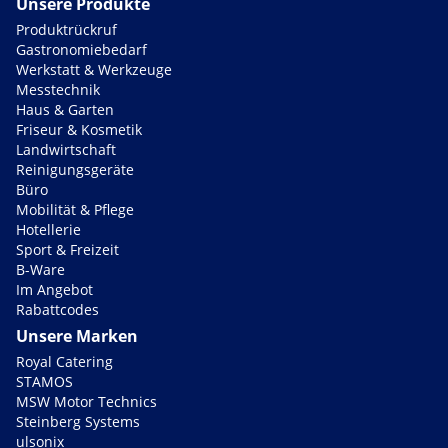
Unsere Produkte
Produktrückruf
Gastronomiebedarf
Werkstatt & Werkzeuge
Messtechnik
Haus & Garten
Friseur & Kosmetik
Landwirtschaft
Reinigungsgeräte
Büro
Mobilität & Pflege
Hotellerie
Sport & Freizeit
B-Ware
Im Angebot
Rabattcodes
Unsere Marken
Royal Catering
STAMOS
MSW Motor Technics
Steinberg Systems
ulsonix