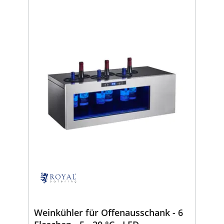
Weinkühler für Offenausschank - 6