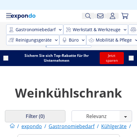
Gastronomiebedarf
Werkstatt & Werkzeuge
Reinigungsgeräte
Büro
Mobilität & Pflege
Sichern Sie sich Top-Rabatte für Ihr
Jetzt
Unternehmen
sparen
Weinkühlschrank
Filter (0)
/
expondo
/
Gastronomiebedarf
/
Kühlgeräte
/
K