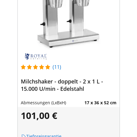
(11)
Milchshaker - doppelt - 2 x 1 L -
15.000 U/min - Edelstahl
Abmessungen (LxBxH)
17 x 36 x 52 cm
101,00 €
Tiefpreisgarantie