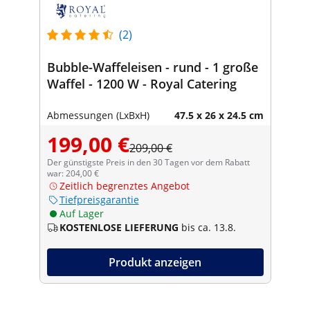
(2)
Bubble-Waffeleisen - rund - 1 große
Waffel - 1200 W - Royal Catering
Abmessungen (LxBxH)
47.5 x 26 x 24.5 cm
199,00 €
209,00 €
Der günstigste Preis in den 30 Tagen vor dem Rabatt
war: 204,00 €
Zeitlich begrenztes Angebot
Tiefpreisgarantie
Auf Lager
KOSTENLOSE LIEFERUNG
bis ca. 13.8.
Produkt anzeigen