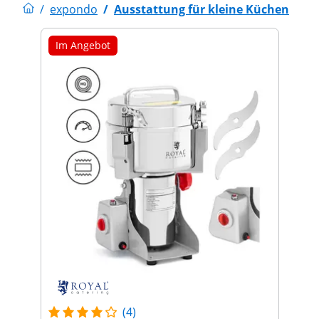
/
expondo
/
Ausstattung für kleine Küchen
Im Angebot
(4)