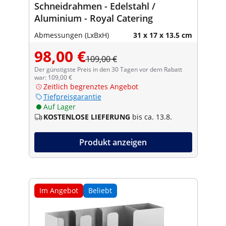
Schneidrahmen - Edelstahl /
Aluminium - Royal Catering
Abmessungen (LxBxH)
31 x 17 x 13.5 cm
98,00 €
109,00 €
Der günstigste Preis in den 30 Tagen vor dem Rabatt
war: 109,00 €
Zeitlich begrenztes Angebot
Tiefpreisgarantie
Auf Lager
KOSTENLOSE LIEFERUNG
bis ca. 13.8.
Produkt anzeigen
Im Angebot
Beliebt