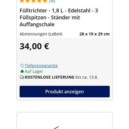
(8)
Fülltrichter - 1,8 L - Edelstahl - 3
Füllspitzen - Ständer mit
Auffangschale
Abmessungen (LxBxH)
28 x 19 x 29 cm
34,00 €
Tiefpreisgarantie
Auf Lager
KOSTENLOSE LIEFERUNG
bis ca. 13.8.
Produkt anzeigen