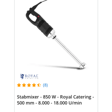
(8)
Stabmixer - 850 W - Royal Catering -
500 mm - 8.000 - 18.000 U/min