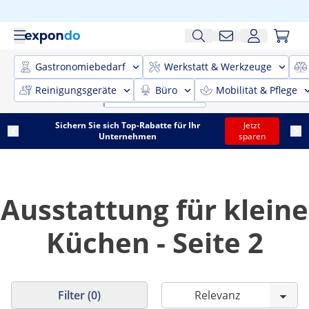
Gastronomiebedarf
Werkstatt & Werkzeuge
Reinigungsgeräte
Büro
Mobilität & Pflege
Sichern Sie sich Top-Rabatte für Ihr
Jetzt
Unternehmen
sparen
Ausstattung für kleine
Küchen - Seite 2
Filter (0)