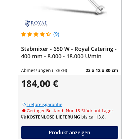
(9)
Stabmixer - 650 W - Royal Catering -
400 mm - 8.000 - 18.000 U/min
Abmessungen (LxBxH)
23 x 12 x 80 cm
184,00 €
Tiefpreisgarantie
Geringer Bestand: Nur 15 Stück auf Lager.
KOSTENLOSE LIEFERUNG
bis ca. 13.8.
Produkt anzeigen