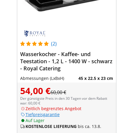
(2)
Wasserkocher - Kaffee- und
Teestation - 1,2 L - 1400 W - schwarz
- Royal Catering
Abmessungen (LxBxH)
45 x 22.5 x 23 cm
54,00 €
60,00 €
Der günstigste Preis in den 30 Tagen vor dem Rabatt
war: 60,00 €
Zeitlich begrenztes Angebot
Tiefpreisgarantie
Auf Lager
KOSTENLOSE LIEFERUNG
bis ca. 13.8.