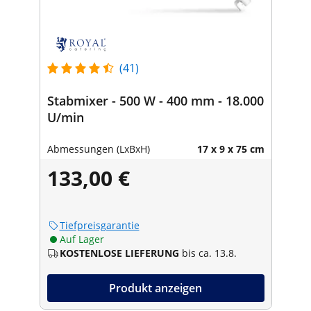
(41)
Stabmixer - 500 W - 400 mm - 18.000
U/min
Abmessungen (LxBxH)
17 x 9 x 75 cm
133,00 €
Tiefpreisgarantie
Auf Lager
KOSTENLOSE LIEFERUNG
bis ca. 13.8.
Produkt anzeigen