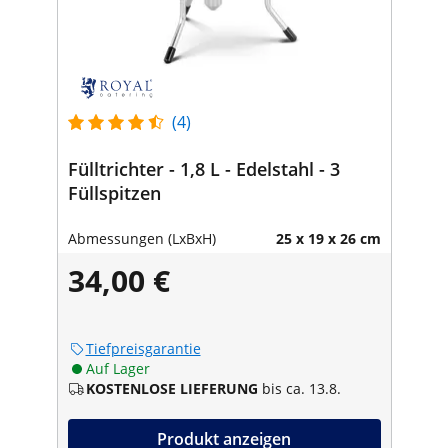
(4)
Fülltrichter - 1,8 L - Edelstahl - 3
Füllspitzen
Abmessungen (LxBxH)
25 x 19 x 26 cm
34,00 €
Tiefpreisgarantie
Auf Lager
KOSTENLOSE LIEFERUNG
bis ca. 13.8.
Produkt anzeigen