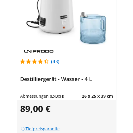
(43)
Destilliergerät - Wasser - 4 L
Abmessungen (LxBxH)
26 x 25 x 39 cm
89,00 €
Tiefpreisgarantie