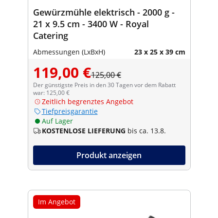
Gewürzmühle elektrisch - 2000 g -
21 x 9.5 cm - 3400 W - Royal
Catering
Abmessungen (LxBxH)
23 x 25 x 39 cm
119,00 €
125,00 €
Der günstigste Preis in den 30 Tagen vor dem Rabatt
war: 125,00 €
Zeitlich begrenztes Angebot
Tiefpreisgarantie
Auf Lager
KOSTENLOSE LIEFERUNG
bis ca. 13.8.
Produkt anzeigen
Im Angebot