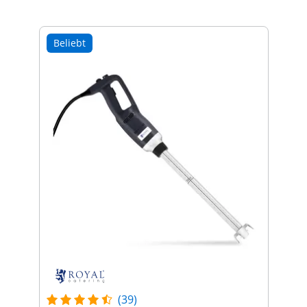
Beliebt
(39)