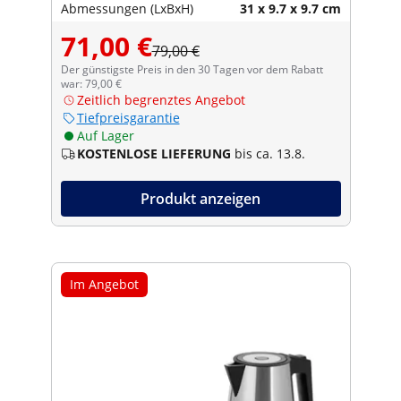
Abmessungen (LxBxH)
31 x 9.7 x 9.7 cm
71,00 €
79,00 €
Der günstigste Preis in den 30 Tagen vor dem Rabatt
war: 79,00 €
Zeitlich begrenztes Angebot
Tiefpreisgarantie
Auf Lager
KOSTENLOSE LIEFERUNG
bis ca. 13.8.
Produkt anzeigen
Im Angebot