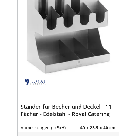
Ständer für Becher und Deckel - 11
Fächer - Edelstahl - Royal Catering
Abmessungen (LxBxH)
40 x 23.5 x 40 cm