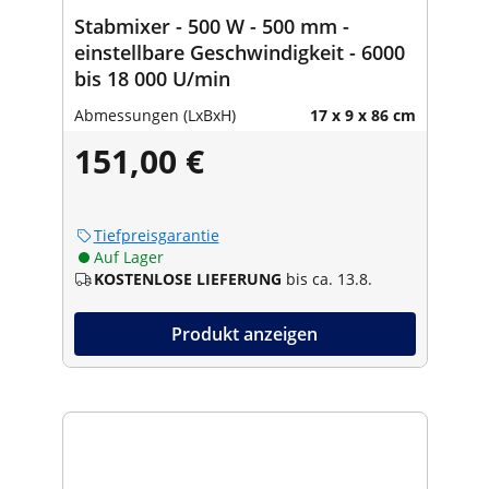
Stabmixer - 500 W - 500 mm -
einstellbare Geschwindigkeit - 6000
bis 18 000 U/min
Abmessungen (LxBxH)
17 x 9 x 86 cm
151,00 €
Tiefpreisgarantie
Auf Lager
KOSTENLOSE LIEFERUNG
bis ca. 13.8.
Produkt anzeigen