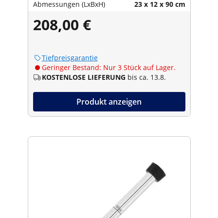
Abmessungen (LxBxH)
23 x 12 x 90 cm
208,00 €
Tiefpreisgarantie
Geringer Bestand: Nur 3 Stück auf Lager.
KOSTENLOSE LIEFERUNG
bis ca. 13.8.
Produkt anzeigen