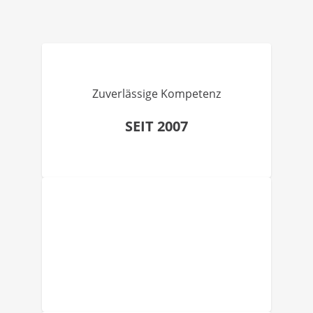
Zuverlässige Kompetenz
SEIT 2007