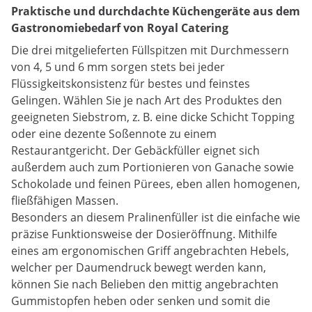
Praktische und durchdachte Küchengeräte aus dem
Gastronomiebedarf von Royal Catering
Die drei mitgelieferten Füllspitzen mit Durchmessern
von 4, 5 und 6 mm sorgen stets bei jeder
Flüssigkeitskonsistenz für bestes und feinstes
Gelingen. Wählen Sie je nach Art des Produktes den
geeigneten Siebstrom, z. B. eine dicke Schicht Topping
oder eine dezente Soßennote zu einem
Restaurantgericht. Der Gebäckfüller eignet sich
außerdem auch zum Portionieren von Ganache sowie
Schokolade und feinen Pürees, eben allen homogenen,
fließfähigen Massen.
Besonders an diesem Pralinenfüller ist die einfache wie
präzise Funktionsweise der Dosieröffnung. Mithilfe
eines am ergonomischen Griff angebrachten Hebels,
welcher per Daumendruck bewegt werden kann,
können Sie nach Belieben den mittig angebrachten
Gummistopfen heben oder senken und somit die