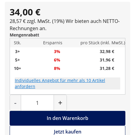
34,00 €
28,57 € zzgl. MwSt. (19%)
Wir bieten auch NETTO-
Rechnungen an.
Mengenrabatt
Stk.
Ersparnis
pro Stück (inkl. MwSt.)
3+
3%
32,98 €
5+
6%
31,96 €
10+
8%
31,28 €
Individuelles Angebot für mehr als 10 Artikel
anfordern
Menge
-
+
In den Warenkorb
Jetzt kaufen