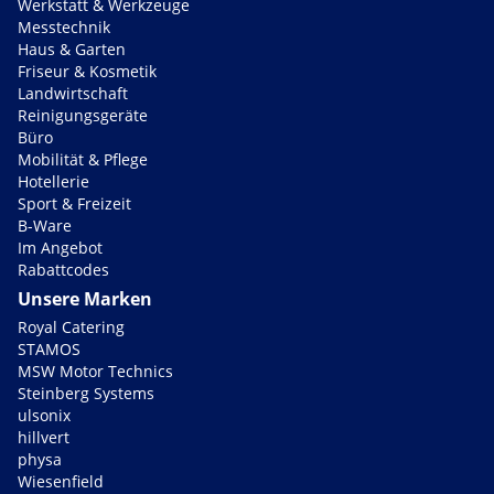
Werkstatt & Werkzeuge
Messtechnik
Haus & Garten
Friseur & Kosmetik
Landwirtschaft
Reinigungsgeräte
Büro
Mobilität & Pflege
Hotellerie
Sport & Freizeit
B-Ware
Im Angebot
Rabattcodes
Unsere Marken
Royal Catering
STAMOS
MSW Motor Technics
Steinberg Systems
ulsonix
hillvert
physa
Wiesenfield