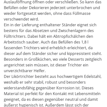
Auslauföffnung öffnen oder verschließen. So kann das
Befüllen oder Dekorieren jederzeit unterbrochen und
wieder fortgesetzt werden, ohne dass Füllmasse
verschwendet wird.
Ein in der Lieferung enthaltener Ständer eignet sich
bestens für das Absetzen und Zwischenlagern des
Fülltrichters. Dabei hält ein Abtropfschälchen den
Arbeitstisch sauber. Auch das Befüllen des 1,8 l
fassenden Trichters wird erheblich erleichtert, da
dieser auf dem Ständer sicher und kippresistent steht.
Besonders in Großküchen, wo viele Desserts zeitgleich
angerichtet sein müssen, ist dieser Trichter ein
unverzichtbarer Helfer.
Der Likörtrichter besteht aus hochwertigem Edelstahl,
weshalb er sehr stabil, robust und besonders
widerstandsfähig gegenüber Korrosion ist. Dieses
Material ist perfekt für den Kontakt mit Lebensmitteln
geeignet, da es diesen gegenüber neutral und damit
äußerst hygienisch ist. Außerdem lässt sich der