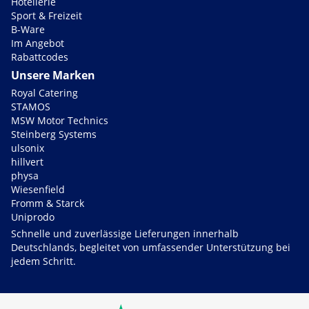
Hotellerie
Sport & Freizeit
B-Ware
Im Angebot
Rabattcodes
Unsere Marken
Royal Catering
STAMOS
MSW Motor Technics
Steinberg Systems
ulsonix
hillvert
physa
Wiesenfield
Fromm & Starck
Uniprodo
Schnelle und zuverlässige Lieferungen innerhalb
Deutschlands, begleitet von umfassender Unterstützung bei
jedem Schritt.