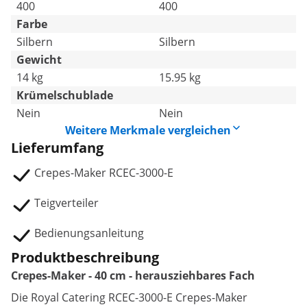
400
400
Farbe
Silbern
Silbern
Gewicht
14 kg
15.95 kg
Krümelschublade
Nein
Nein
Weitere Merkmale vergleichen
Lieferumfang
Crepes-Maker RCEC-3000-E
Teigverteiler
Bedienungsanleitung
Produktbeschreibung
Crepes-Maker - 40 cm - herausziehbares Fach
Die Royal Catering RCEC-3000-E Crepes-Maker