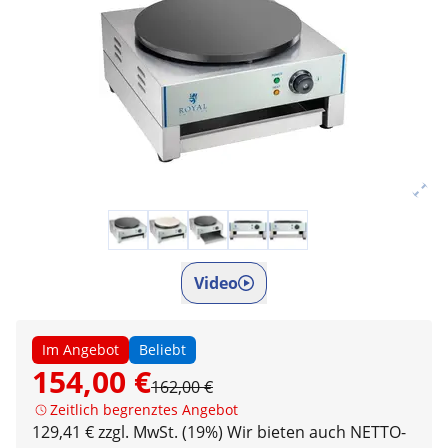
Video
Im Angebot
Beliebt
154,00 €
162,00 €
Zeitlich begrenztes Angebot
129,41 € zzgl. MwSt. (19%)
Wir bieten auch NETTO-