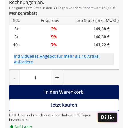
Rechnungen an.
Der günstigste Preis in den 30 Tagen vor dem Rabatt war: 162,00 €
Mengenrabatt
Stk.
Ersparnis
pro Stück (inkl. MwSt.)
3+
3%
149,38 €
5+
5%
146,30 €
10+
7%
143,22 €
Individuelles Angebot für mehr als 10 Artikel
anfordern
Menge
-
+
In den Warenkorb
Jetzt kaufen
NEU: Unternehmen können innerhalb von 30 Tagen
bezahlen mit
Auf Lager