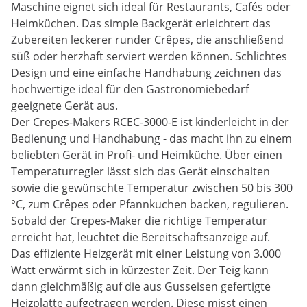
Maschine eignet sich ideal für Restaurants, Cafés oder
Heimküchen. Das simple Backgerät erleichtert das
Zubereiten leckerer runder Crêpes, die anschließend
süß oder herzhaft serviert werden können. Schlichtes
Design und eine einfache Handhabung zeichnen das
hochwertige ideal für den Gastronomiebedarf
geeignete Gerät aus.
Der Crepes-Makers RCEC-3000-E ist kinderleicht in der
Bedienung und Handhabung - das macht ihn zu einem
beliebten Gerät in Profi- und Heimküche. Über einen
Temperaturregler lässt sich das Gerät einschalten
sowie die gewünschte Temperatur zwischen 50 bis 300
°C, zum Crêpes oder Pfannkuchen backen, regulieren.
Sobald der Crepes-Maker die richtige Temperatur
erreicht hat, leuchtet die Bereitschaftsanzeige auf.
Das effiziente Heizgerät mit einer Leistung von 3.000
Watt erwärmt sich in kürzester Zeit. Der Teig kann
dann gleichmäßig auf die aus Gusseisen gefertigte
Heizplatte aufgetragen werden. Diese misst einen