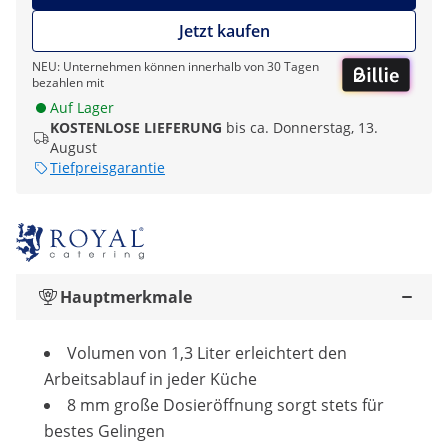
Jetzt kaufen
NEU: Unternehmen können innerhalb von 30 Tagen
bezahlen mit
Auf Lager
KOSTENLOSE LIEFERUNG
bis ca. Donnerstag, 13.
August
Tiefpreisgarantie
Hauptmerkmale
Volumen von 1,3 Liter erleichtert den
Arbeitsablauf in jeder Küche
8 mm große Dosieröffnung sorgt stets für
bestes Gelingen