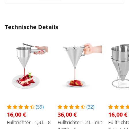
Technische Details
(59)
(32)
16,00 €
36,00 €
16,00 €
Fülltrichter - 1,3 L - 8
Fülltrichter - 2 L - mit
Fülltrichte