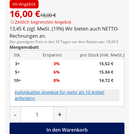
Im Angebot
16,00 €
18,00 €
Zeitlich begrenztes Angebot
13,45 € zzgl. MwSt. (19%)
Wir bieten auch NETTO-
Rechnungen an.
Der günstigste Preis in den 30 Tagen vor dem Rabatt war: 18,00 €
Mengenrabatt
Stk.
Ersparnis
pro Stück (inkl. MwSt.)
3+
3%
15,52 €
5+
6%
15,04 €
10+
8%
14,72 €
Individuelles Angebot für mehr als 10 Artikel
anfordern
Menge
-
+
In den Warenkorb