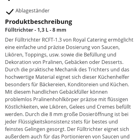
Ablageständer
Produktbeschreibung
Fülltrichter - 1,3 L - 8 mm
Der Fülltrichter RCFT-1.3 von Royal Catering ermöglicht
eine einfache und präzise Dosierung von Saucen,
Likören, Toppings, usw. sowie die Befüllung und
Dekoration von Pralinen, Gebäcken oder Desserts.
Durch die praktische Mechanik des Trichters und das
hochwertige Material eignet sich dieser Küchenhelfer
besonders für Bäckereien, Konditoreien und Küchen.
Mit diesem handlichen Gebäckfüller können
problemlos Pralinenhohlkörper präzise mit flüssigen
Köstlichkeiten, wie Likören, Gelees und Cremes befüllt
werden. Durch die 8 mm große Dosieröffnung ist bei
jeder Flüssigkeitskonsistenz stets für bestes und
feinstes Gelingen gesorgt. Der Fülltrichter eignet sich
außerdem auch für das Portionieren von Saucen und