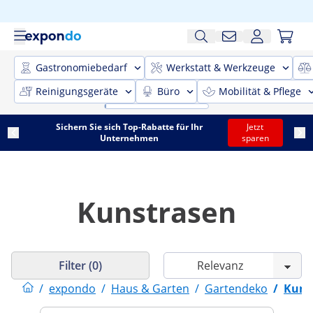
Gastronomiebedarf
Werkstatt & Werkzeuge
Reinigungsgeräte
Büro
Mobilität & Pflege
Sichern Sie sich Top-Rabatte für Ihr
Jetzt
Unternehmen
sparen
Kunstrasen
Filter (0)
/
expondo
/
Haus & Garten
/
Gartendeko
/
Kuns