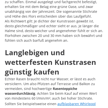
zu schaffen. Einmal ausgelegt und fachgerecht befestigt,
erhalten Sie mit dem Belag eine grüne Oase, und zwar
unabhängig von der Jahreszeit. Die sogenannte Stichrate
und Höhe des Flors entscheiden über das Laufgefühl.
Als Richtwert gilt: Je dichter der Kunstrasen gewebt ist,
desto gleichmäßiger und echter sieht er aus. Je länger die
Halme sind, desto weicher und angenehmer fühlt er sich an.
Florhöhen zwischen 20 und 30 mm haben sich bewährt und
fühlen sich auch barfuß angenehm an.
Langlebigen und
wetterfesten Kunstrasen
günstig kaufen
Echter Rasen braucht nicht nur Wasser, er lässt es auch
versickern. Um also Pfützen auf Terrasse und Balkon zu
vermeiden, sind hochwertige
Rasenteppiche
wasserdurchlässig
. Achten Sie beim Kauf auf einen Wert
von mindestens 60 l/min/m², auch bei hoher Stichrate.
Sollten Sie beispielsweise einen
aufblasbaren Whirlpool