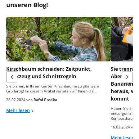
unseren Blog!
Kirschbaum schneiden: Zeitpunkt,
Sie trennen
Werkzeug und Schnittregeln
Aber was m
Bananensch
Sie planen, in Ihrem Garten Kirschbäume zu pflanzen?
heraus, wa
Großartig! Im diesem Artikel verraten wir Ihnen die…
kommt
28.02.2024 von
Rafał Predko
Haben Sie einen
Mehr lesen
entsorgen Sie o
Komposthaufen
16.02.2024 von
Mehr lesen