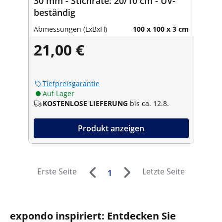
30 mm - Stichrate: 20/10 cm - UV-
beständig
Abmessungen (LxBxH)
100 x 100 x 3 cm
21,00 €
Tiefpreisgarantie
Auf Lager
KOSTENLOSE LIEFERUNG
bis ca. 12.8.
Produkt anzeigen
Erste Seite
Letzte Seite
1
expondo inspiriert: Entdecken Sie