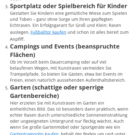
Sportplatz oder Spielbereich für Kinder
Gestalten Sie Kindern eine gemütliche Wiese zum Spielen
und Toben – ganz ohne Sorge um Ihren gepflegten
Echtrasen. Ein Erfolgsgarant für Groß und Klein: Rasen
auslegen,
Fußballtor kaufen
und schon ist alles bereit zum
Anpfiff.
Campings und Events (beanspruchte
Flächen)
Ob im Vorzelt beim Dauercamping oder auf viel
belaufenen Wegen, mit Kunstrasen vermeiden Sie
Trampelpfade. So bieten Sie Gästen, etwa bei Events im
Freien, einen natürlich aussehenden Aufenthaltsbereich.
Garten (schattige oder sperrige
Gartenbereiche)
Hier erzielen Sie mit Kunstrasen im Garten ein
einheitliches Bild. Das ist besonders dann praktisch, wenn
echter Rasen durch unterschiedliche Sonneneinstrahlung
oder ungeeigneten Untergrund nur fleckig wächst. Auch
wenn Sie große Gartenmöbel oder Sportgeräte wie ein
Gartentrampolin kaufen
, behält der Boden um und unter