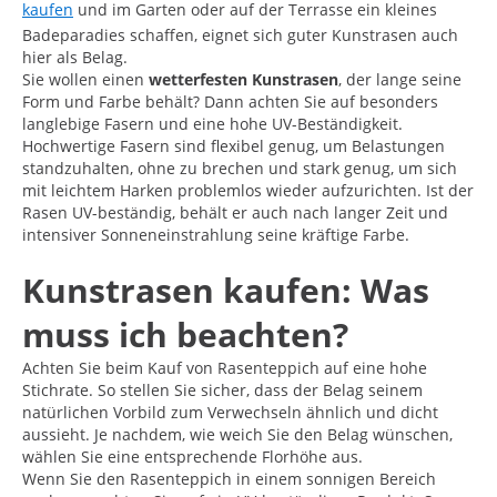
kaufen
und im Garten oder auf der Terrasse ein kleines
Badeparadies schaffen, eignet sich guter Kunstrasen auch
hier als Belag.
Sie wollen einen
wetterfesten Kunstrasen
, der lange seine
Form und Farbe behält? Dann achten Sie auf besonders
langlebige Fasern und eine hohe UV-Beständigkeit.
Hochwertige Fasern sind flexibel genug, um Belastungen
standzuhalten, ohne zu brechen und stark genug, um sich
mit leichtem Harken problemlos wieder aufzurichten. Ist der
Rasen UV-beständig, behält er auch nach langer Zeit und
intensiver Sonneneinstrahlung seine kräftige Farbe.
Kunstrasen kaufen: Was
muss ich beachten?
Achten Sie beim Kauf von Rasenteppich auf eine hohe
Stichrate. So stellen Sie sicher, dass der Belag seinem
natürlichen Vorbild zum Verwechseln ähnlich und dicht
aussieht. Je nachdem, wie weich Sie den Belag wünschen,
wählen Sie eine entsprechende Florhöhe aus.
Wenn Sie den Rasenteppich in einem sonnigen Bereich