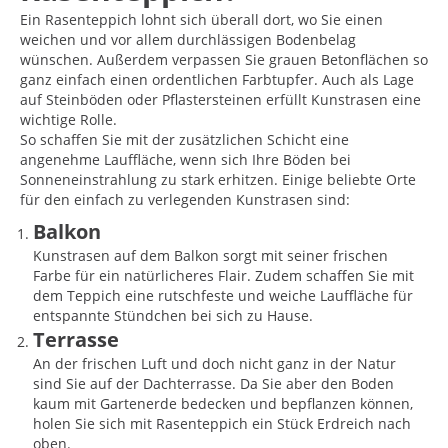
Ein Rasenteppich lohnt sich überall dort, wo Sie einen
weichen und vor allem durchlässigen Bodenbelag
wünschen. Außerdem verpassen Sie grauen Betonflächen so
ganz einfach einen ordentlichen Farbtupfer. Auch als Lage
auf Steinböden oder Pflastersteinen erfüllt Kunstrasen eine
wichtige Rolle.
So schaffen Sie mit der zusätzlichen Schicht eine
angenehme Lauffläche, wenn sich Ihre Böden bei
Sonneneinstrahlung zu stark erhitzen. Einige beliebte Orte
für den einfach zu verlegenden Kunstrasen sind:
Balkon
Kunstrasen auf dem Balkon sorgt mit seiner frischen
Farbe für ein natürlicheres Flair. Zudem schaffen Sie mit
dem Teppich eine rutschfeste und weiche Lauffläche für
entspannte Stündchen bei sich zu Hause.
Terrasse
An der frischen Luft und doch nicht ganz in der Natur
sind Sie auf der Dachterrasse. Da Sie aber den Boden
kaum mit Gartenerde bedecken und bepflanzen können,
holen Sie sich mit Rasenteppich ein Stück Erdreich nach
oben.