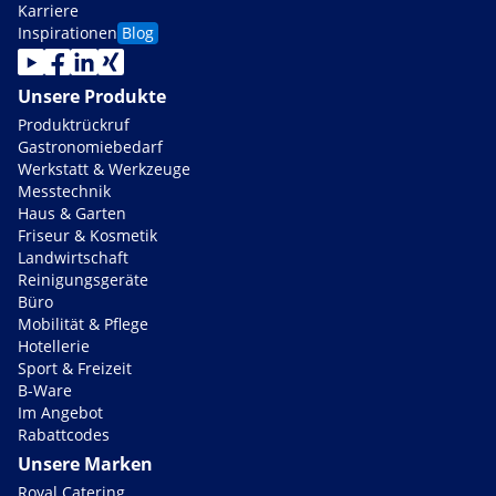
Karriere
Inspirationen
Blog
Unsere Produkte
Produktrückruf
Gastronomiebedarf
Werkstatt & Werkzeuge
Messtechnik
Haus & Garten
Friseur & Kosmetik
Landwirtschaft
Reinigungsgeräte
Büro
Mobilität & Pflege
Hotellerie
Sport & Freizeit
B-Ware
Im Angebot
Rabattcodes
Unsere Marken
Royal Catering