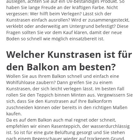
auslegen, achten Sie auf ein UV-beständiges Produkt. So
haben Sie lange Freude an der kräftigen Farbe. Nicht
vergessen: Wer hilft beim Verlegen? Lässt sich der
Kunstrasen einfach ausrollen? Wird er zusammengesteckt,
verklebt oder anderweitig am Untergrund befestigt? Diese
Fragen sollten Sie vor dem Kauf klären, damit der neue
Boden so schnell wie möglich einsatzbereit ist.
Welcher Kunstrasen ist für
den Balkon am besten?
Wollen Sie aus Ihrem Balkon schnell und einfach eine
Wohlfühloase zaubern? Dann greifen Sie zu einem
Kunstrasen, der sich leicht verlegen lässt. Im besten Fall
rollen Sie den Teppich binnen Minten aus. Vergewissern Sie
sich, dass Sie den Kunstrasen auf Ihre Balkonform
zuschneiden können oder bereits in den richtigen Maßen
kaufen.
Da es auf dem Balkon auch mal regnet oder schneit,
empfehlen wir einen Rasenteppich, der wasserdurchlässig
ist. So ist für eine gute Belüftung gesorgt und Sie stehen
nach einem Regenschauer wieder auf trockenem Grund.