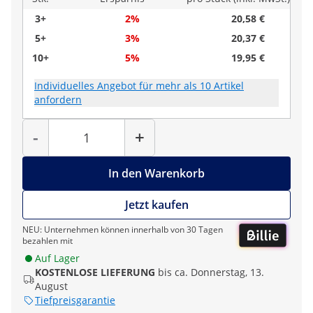
3+
2%
20,58 €
5+
3%
20,37 €
10+
5%
19,95 €
Individuelles Angebot für mehr als 10 Artikel
anfordern
Menge
-
+
In den Warenkorb
Jetzt kaufen
NEU: Unternehmen können innerhalb von 30 Tagen
bezahlen mit
Auf Lager
KOSTENLOSE LIEFERUNG
bis ca. Donnerstag, 13.
August
Tiefpreisgarantie