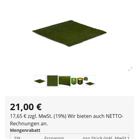
21,00 €
17,65 € zzgl. MwSt. (19%)
Wir bieten auch NETTO-
Rechnungen an.
Mengenrabatt
Stk.
Ersparnis
pro Stück (inkl. MwSt.)