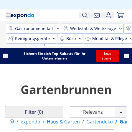
Gastronomiebedarf
Werkstatt & Werkzeuge
Reinigungsgeräte
Büro
Mobilität & Pflege
Sichern Sie sich Top-Rabatte für Ihr
Jetzt
Unternehmen
sparen
Gartenbrunnen
Filter (0)
/
expondo
/
Haus & Garten
/
Gartendeko
/
Gart