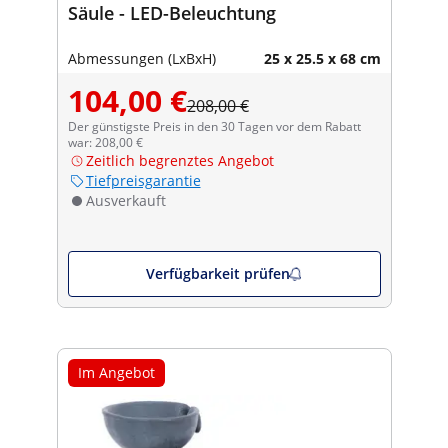
Säule - LED-Beleuchtung
Abmessungen (LxBxH)
25 x 25.5 x 68 cm
104,00 €
208,00 €
Der günstigste Preis in den 30 Tagen vor dem Rabatt
war: 208,00 €
Zeitlich begrenztes Angebot
Tiefpreisgarantie
Ausverkauft
Verfügbarkeit prüfen
Im Angebot