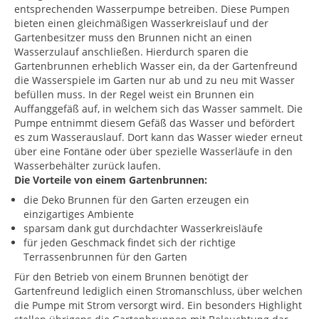
entsprechenden Wasserpumpe betreiben. Diese Pumpen
bieten einen gleichmäßigen Wasserkreislauf und der
Gartenbesitzer muss den Brunnen nicht an einen
Wasserzulauf anschließen. Hierdurch sparen die
Gartenbrunnen erheblich Wasser ein, da der Gartenfreund
die Wasserspiele im Garten nur ab und zu neu mit Wasser
befüllen muss. In der Regel weist ein Brunnen ein
Auffanggefäß auf, in welchem sich das Wasser sammelt. Die
Pumpe entnimmt diesem Gefäß das Wasser und befördert
es zum Wasserauslauf. Dort kann das Wasser wieder erneut
über eine Fontäne oder über spezielle Wasserläufe in den
Wasserbehälter zurück laufen.
Die Vorteile von einem Gartenbrunnen:
die Deko Brunnen für den Garten erzeugen ein
einzigartiges Ambiente
sparsam dank gut durchdachter Wasserkreisläufe
für jeden Geschmack findet sich der richtige
Terrassenbrunnen für den Garten
Für den Betrieb von einem Brunnen benötigt der
Gartenfreund lediglich einen Stromanschluss, über welchen
die Pumpe mit Strom versorgt wird. Ein besonders Highlight