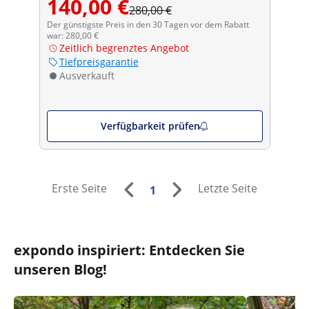
140,00 €
280,00 €
Der günstigste Preis in den 30 Tagen vor dem Rabatt
war: 280,00 €
Zeitlich begrenztes Angebot
Tiefpreisgarantie
Ausverkauft
Verfügbarkeit prüfen
Erste Seite
Letzte Seite
1
expondo inspiriert: Entdecken Sie
unseren Blog!