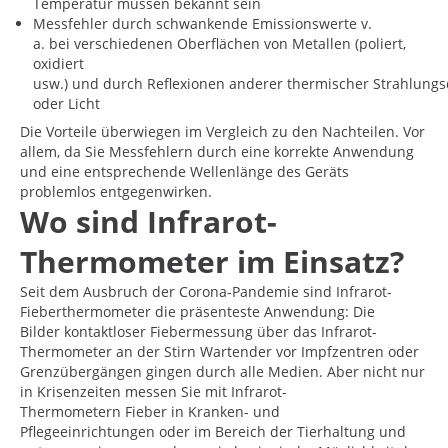
Temperatur müssen bekannt sein
Messfehler durch schwankende Emissionswerte v.
a. bei verschiedenen Oberflächen von Metallen (poliert,
oxidiert
usw.) und durch Reflexionen anderer thermischer Strahlungs
oder Licht
Die Vorteile überwiegen im Vergleich zu den Nachteilen. Vor
allem, da Sie Messfehlern durch eine korrekte Anwendung
und eine entsprechende Wellenlänge des Geräts
problemlos entgegenwirken.
Wo sind Infrarot-
Thermometer im Einsatz?
Seit dem Ausbruch der Corona-Pandemie sind Infrarot-
Fieberthermometer die präsenteste Anwendung: Die
Bilder kontaktloser Fiebermessung über das Infrarot-
Thermometer an der Stirn Wartender vor Impfzentren oder
Grenzübergängen gingen durch alle Medien. Aber nicht nur
in Krisenzeiten messen Sie mit Infrarot-
Thermometern Fieber in Kranken- und
Pflegeeinrichtungen oder im Bereich der Tierhaltung und