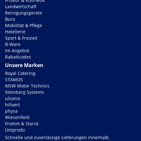
Friseur & Kosmetik
Landwirtschaft
Reinigungsgeräte
Büro
Mobilität & Pflege
Hotellerie
Sport & Freizeit
B-Ware
Im Angebot
Rabattcodes
Unsere Marken
Royal Catering
STAMOS
MSW Motor Technics
Steinberg Systems
ulsonix
hillvert
physa
Wiesenfield
Fromm & Starck
Uniprodo
Schnelle und zuverlässige Lieferungen innerhalb