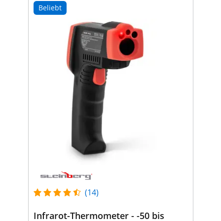
Beliebt
(14)
Infrarot-Thermometer - -50 bis