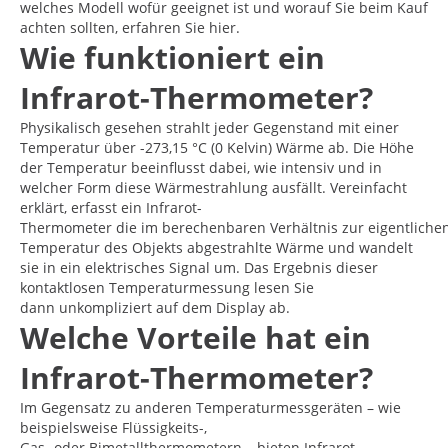
welches Modell wofür geeignet ist und worauf Sie beim Kauf
achten sollten, erfahren Sie hier.
Wie funktioniert ein
Infrarot-Thermometer?
Physikalisch gesehen strahlt jeder Gegenstand mit einer
Temperatur über -273,15 °C (0 Kelvin) Wärme ab. Die Höhe
der Temperatur beeinflusst dabei, wie intensiv und in
welcher Form diese Wärmestrahlung ausfällt. Vereinfacht
erklärt, erfasst ein Infrarot-
Thermometer die im berechenbaren Verhältnis zur eigentliche
Temperatur des Objekts abgestrahlte Wärme und wandelt
sie in ein elektrisches Signal um. Das Ergebnis dieser
kontaktlosen Temperaturmessung lesen Sie
dann unkompliziert auf dem Display ab.
Welche Vorteile hat ein
Infrarot-Thermometer?
Im Gegensatz zu anderen Temperaturmessgeräten – wie
beispielsweise Flüssigkeits-,
Gas- oder Bimetallthermometern – bieten Infrarot-