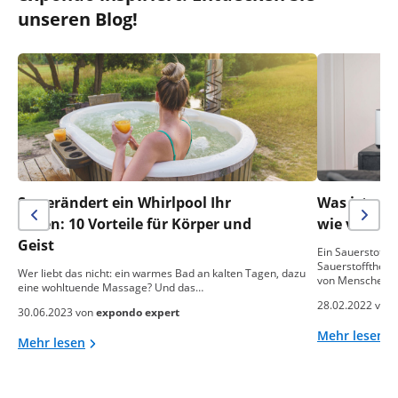
unseren Blog!
So verändert ein Whirlpool Ihr
Was ist ein
Leben: 10 Vorteile für Körper und
wie verwen
Geist
Ein Sauerstoffko
Sauerstoffthera
Wer liebt das nicht: ein warmes Bad an kalten Tagen, dazu
von Menschen…
eine wohltuende Massage? Und das…
28.02.2022 von
30.06.2023 von
expondo expert
Mehr lesen
Mehr lesen