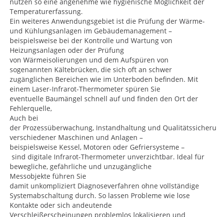
nutzen so eine angenehme wie hygienische Möglichkeit der
Temperaturerfassung.
Ein weiteres Anwendungsgebiet ist die Prüfung der Wärme-
und Kühlungsanlagen im Gebäudemanagement –
beispielsweise bei der Kontrolle und Wartung von
Heizungsanlagen oder der Prüfung
von Wärmeisolierungen und dem Aufspüren von
sogenannten Kältebrücken, die sich oft an schwer
zugänglichen Bereichen wie im Unterboden befinden. Mit
einem Laser-Infrarot-Thermometer spüren Sie
eventuelle Baumängel schnell auf und finden den Ort der
Fehlerquelle,
Auch bei
der Prozessüberwachung, Instandhaltung und Qualitätssicher
verschiedener Maschinen und Anlagen –
beispielsweise Kessel, Motoren oder Gefriersysteme –
sind digitale Infrarot-Thermometer unverzichtbar. Ideal für
bewegliche, gefährliche und unzugängliche
Messobjekte führen Sie
damit unkompliziert Diagnoseverfahren ohne vollständige
Systemabschaltung durch. So lassen Probleme wie lose
Kontakte oder sich andeutende
Verschleißerscheinungen problemlos lokalisieren und