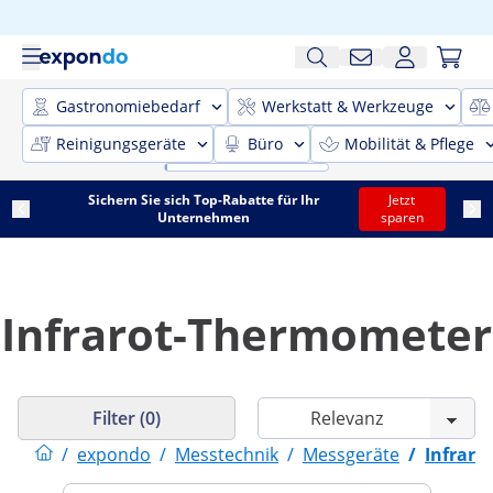
Gastronomiebedarf
Werkstatt & Werkzeuge
Reinigungsgeräte
Büro
Mobilität & Pflege
Sichern Sie sich Top-Rabatte für Ihr
Jetzt
Unternehmen
sparen
Infrarot-Thermometer
Filter (0)
/
expondo
/
Messtechnik
/
Messgeräte
/
Infrar