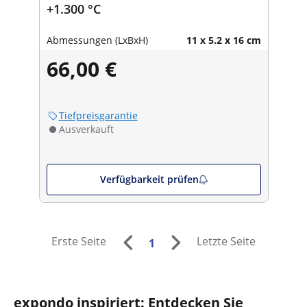
+1.300 °C
Abmessungen (LxBxH)
11 x 5.2 x 16 cm
66,00 €
Tiefpreisgarantie
Ausverkauft
Verfügbarkeit prüfen
Erste Seite
Letzte Seite
1
expondo inspiriert: Entdecken Sie