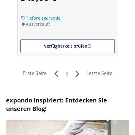
Tiefpreisgarantie
Ausverkauft
Verfügbarkeit prüfen
Erste Seite
Letzte Seite
1
expondo inspiriert: Entdecken Sie
unseren Blog!