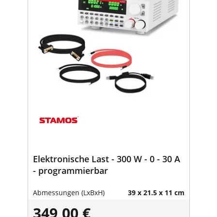
Elektronische Last - 300 W - 0 - 30 A
- programmierbar
Abmessungen (LxBxH)
39 x 21.5 x 11 cm
349,00 €