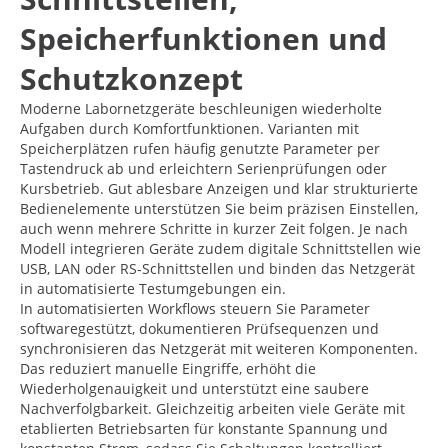
Speicherfunktionen und
Schutzkonzept
Moderne Labornetzgeräte beschleunigen wiederholte
Aufgaben durch Komfortfunktionen. Varianten mit
Speicherplätzen rufen häufig genutzte Parameter per
Tastendruck ab und erleichtern Serienprüfungen oder
Kursbetrieb. Gut ablesbare Anzeigen und klar strukturierte
Bedienelemente unterstützen Sie beim präzisen Einstellen,
auch wenn mehrere Schritte in kurzer Zeit folgen. Je nach
Modell integrieren Geräte zudem digitale Schnittstellen wie
USB, LAN oder RS‑Schnittstellen und binden das Netzgerät
in automatisierte Testumgebungen ein.
In automatisierten Workflows steuern Sie Parameter
softwaregestützt, dokumentieren Prüfsequenzen und
synchronisieren das Netzgerät mit weiteren Komponenten.
Das reduziert manuelle Eingriffe, erhöht die
Wiederholgenauigkeit und unterstützt eine saubere
Nachverfolgbarkeit. Gleichzeitig arbeiten viele Geräte mit
etablierten Betriebsarten für konstante Spannung und