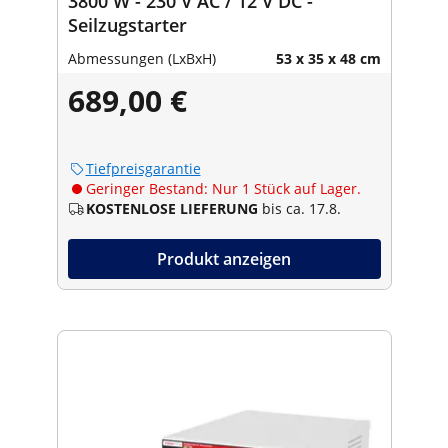
3800 W - 230 V AC / 12 V DC -
Seilzugstarter
Abmessungen (LxBxH)
53 x 35 x 48 cm
689,00 €
Tiefpreisgarantie
Geringer Bestand: Nur 1 Stück auf Lager.
KOSTENLOSE LIEFERUNG
bis ca. 17.8.
Produkt anzeigen