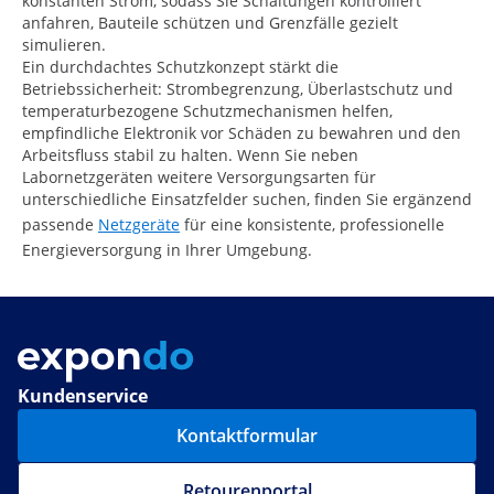
konstanten Strom, sodass Sie Schaltungen kontrolliert
anfahren, Bauteile schützen und Grenzfälle gezielt
simulieren.
Ein durchdachtes Schutzkonzept stärkt die
Betriebssicherheit: Strombegrenzung, Überlastschutz und
temperaturbezogene Schutzmechanismen helfen,
empfindliche Elektronik vor Schäden zu bewahren und den
Arbeitsfluss stabil zu halten. Wenn Sie neben
Labornetzgeräten weitere Versorgungsarten für
unterschiedliche Einsatzfelder suchen, finden Sie ergänzend
passende
Netzgeräte
für eine konsistente, professionelle
Energieversorgung in Ihrer Umgebung.
Kundenservice
Kontaktformular
Retourenportal