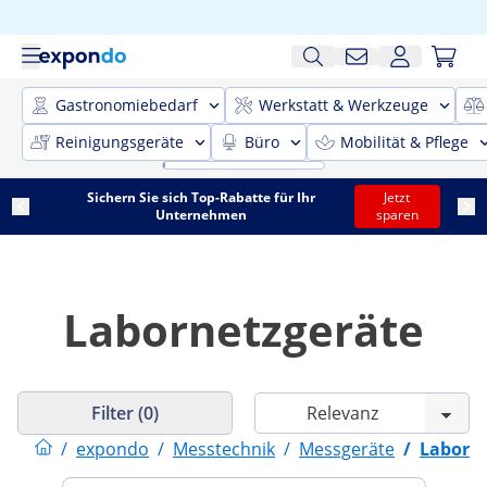
Gastronomiebedarf
Werkstatt & Werkzeuge
Reinigungsgeräte
Büro
Mobilität & Pflege
Sichern Sie sich Top-Rabatte für Ihr
Jetzt
Unternehmen
sparen
Labornetzgeräte
Filter (0)
/
expondo
/
Messtechnik
/
Messgeräte
/
Laborne