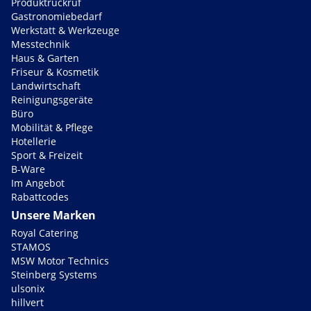
Produktrückruf
Gastronomiebedarf
Werkstatt & Werkzeuge
Messtechnik
Haus & Garten
Friseur & Kosmetik
Landwirtschaft
Reinigungsgeräte
Büro
Mobilität & Pflege
Hotellerie
Sport & Freizeit
B-Ware
Im Angebot
Rabattcodes
Unsere Marken
Royal Catering
STAMOS
MSW Motor Technics
Steinberg Systems
ulsonix
hillvert