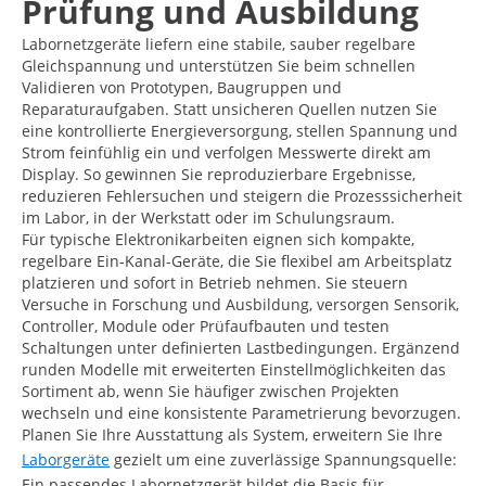
Prüfung und Ausbildung
Labornetzgeräte liefern eine stabile, sauber regelbare
Gleichspannung und unterstützen Sie beim schnellen
Validieren von Prototypen, Baugruppen und
Reparaturaufgaben. Statt unsicheren Quellen nutzen Sie
eine kontrollierte Energieversorgung, stellen Spannung und
Strom feinfühlig ein und verfolgen Messwerte direkt am
Display. So gewinnen Sie reproduzierbare Ergebnisse,
reduzieren Fehlersuchen und steigern die Prozesssicherheit
im Labor, in der Werkstatt oder im Schulungsraum.
Für typische Elektronikarbeiten eignen sich kompakte,
regelbare Ein-Kanal-Geräte, die Sie flexibel am Arbeitsplatz
platzieren und sofort in Betrieb nehmen. Sie steuern
Versuche in Forschung und Ausbildung, versorgen Sensorik,
Controller, Module oder Prüfaufbauten und testen
Schaltungen unter definierten Lastbedingungen. Ergänzend
runden Modelle mit erweiterten Einstellmöglichkeiten das
Sortiment ab, wenn Sie häufiger zwischen Projekten
wechseln und eine konsistente Parametrierung bevorzugen.
Planen Sie Ihre Ausstattung als System, erweitern Sie Ihre
Laborgeräte
gezielt um eine zuverlässige Spannungsquelle:
Ein passendes Labornetzgerät bildet die Basis für