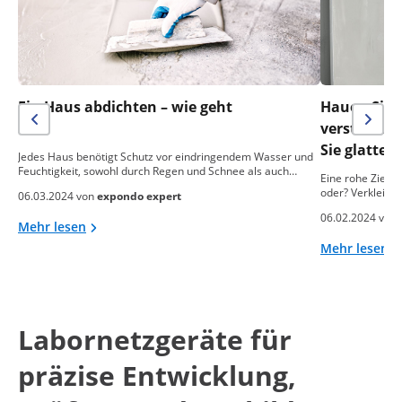
Ein Haus abdichten – wie geht
Hauen Sie n
das?
verstreich
Sie glatte
Jedes Haus benötigt Schutz vor eindringendem Wasser und
Feuchtigkeit, sowohl durch Regen und Schnee als auch…
Eine rohe Ziegel
oder? Verkleide
06.03.2024 von
expondo expert
06.02.2024 von
Mehr lesen
Mehr lesen
Labornetzgeräte für
präzise Entwicklung,