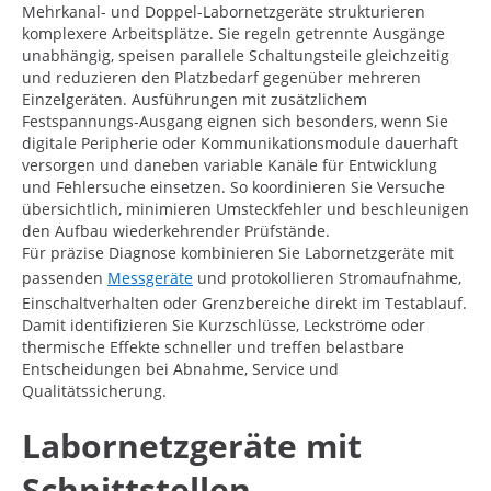
Mehrkanal- und Doppel-Labornetzgeräte strukturieren
komplexere Arbeitsplätze. Sie regeln getrennte Ausgänge
unabhängig, speisen parallele Schaltungsteile gleichzeitig
und reduzieren den Platzbedarf gegenüber mehreren
Einzelgeräten. Ausführungen mit zusätzlichem
Festspannungs-Ausgang eignen sich besonders, wenn Sie
digitale Peripherie oder Kommunikationsmodule dauerhaft
versorgen und daneben variable Kanäle für Entwicklung
und Fehlersuche einsetzen. So koordinieren Sie Versuche
übersichtlich, minimieren Umsteckfehler und beschleunigen
den Aufbau wiederkehrender Prüfstände.
Für präzise Diagnose kombinieren Sie Labornetzgeräte mit
passenden
Messgeräte
und protokollieren Stromaufnahme,
Einschaltverhalten oder Grenzbereiche direkt im Testablauf.
Damit identifizieren Sie Kurzschlüsse, Leckströme oder
thermische Effekte schneller und treffen belastbare
Entscheidungen bei Abnahme, Service und
Qualitätssicherung.
Labornetzgeräte mit
Schnittstellen,