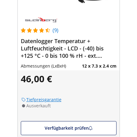
(9)
Datenlogger Temperatur +
Luftfeuchtigkeit - LCD - (-40) bis
+125 °C - 0 bis 100 % rH - ext.
Sensor
Abmessungen (LxBxH)
12 x 7.3 x 2.4 cm
46,00 €
Tiefpreisgarantie
Ausverkauft
Verfügbarkeit prüfen