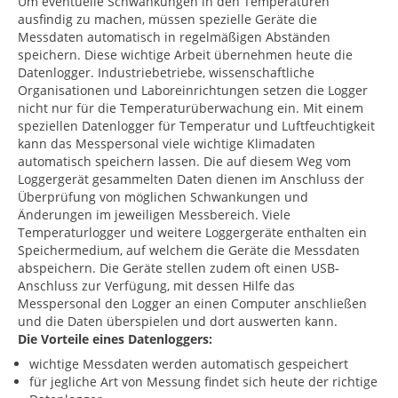
Um eventuelle Schwankungen in den Temperaturen
ausfindig zu machen, müssen spezielle Geräte die
Messdaten automatisch in regelmäßigen Abständen
speichern. Diese wichtige Arbeit übernehmen heute die
Datenlogger. Industriebetriebe, wissenschaftliche
Organisationen und Laboreinrichtungen setzen die Logger
nicht nur für die Temperaturüberwachung ein. Mit einem
speziellen Datenlogger für Temperatur und Luftfeuchtigkeit
kann das Messpersonal viele wichtige Klimadaten
automatisch speichern lassen. Die auf diesem Weg vom
Loggergerät gesammelten Daten dienen im Anschluss der
Überprüfung von möglichen Schwankungen und
Änderungen im jeweiligen Messbereich. Viele
Temperaturlogger und weitere Loggergeräte enthalten ein
Speichermedium, auf welchem die Geräte die Messdaten
abspeichern. Die Geräte stellen zudem oft einen USB-
Anschluss zur Verfügung, mit dessen Hilfe das
Messpersonal den Logger an einen Computer anschließen
und die Daten überspielen und dort auswerten kann.
Die Vorteile eines Datenloggers:
wichtige Messdaten werden automatisch gespeichert
für jegliche Art von Messung findet sich heute der richtige