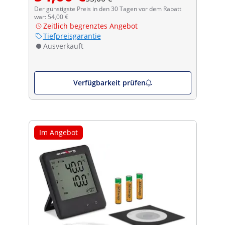
Der günstigste Preis in den 30 Tagen vor dem Rabatt
war: 54,00 €
Zeitlich begrenztes Angebot
Tiefpreisgarantie
Ausverkauft
Verfügbarkeit prüfen
Im Angebot