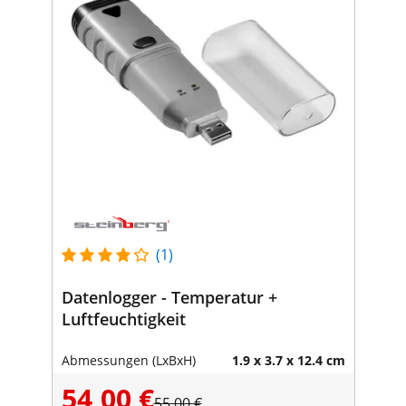
(1)
Datenlogger - Temperatur +
Luftfeuchtigkeit
Abmessungen (LxBxH)
1.9 x 3.7 x 12.4 cm
54,00 €
55,00 €