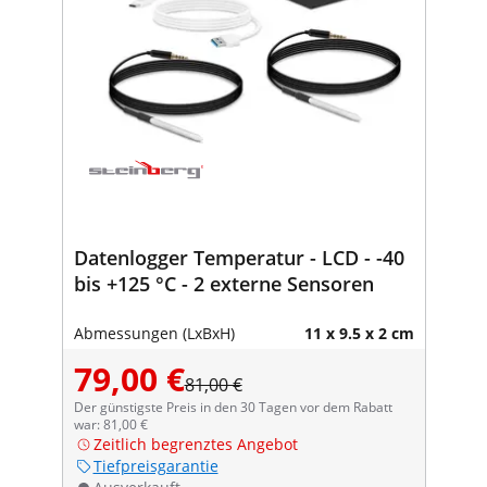
Datenlogger Temperatur - LCD - -40
bis +125 °C - 2 externe Sensoren
Abmessungen (LxBxH)
11 x 9.5 x 2 cm
79,00 €
81,00 €
Der günstigste Preis in den 30 Tagen vor dem Rabatt
war: 81,00 €
Zeitlich begrenztes Angebot
Tiefpreisgarantie