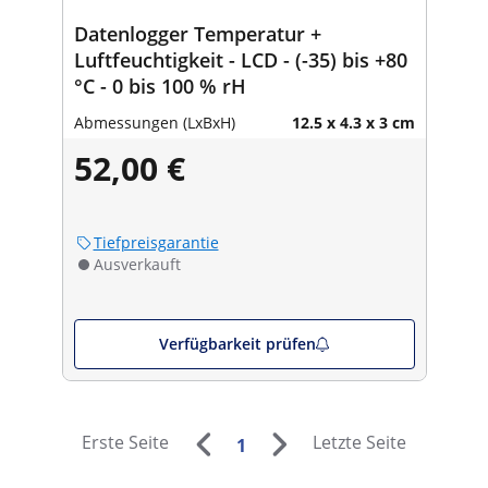
Datenlogger Temperatur +
Luftfeuchtigkeit - LCD - (-35) bis +80
°C - 0 bis 100 % rH
Abmessungen (LxBxH)
12.5 x 4.3 x 3 cm
52,00 €
Tiefpreisgarantie
Ausverkauft
Verfügbarkeit prüfen
Erste Seite
Letzte Seite
1