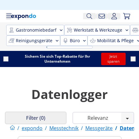
Gastronomiebedarf
Werkstatt & Werkzeuge
Reinigungsgeräte
Büro
Mobilität & Pflege
Sichern Sie sich Top-Rabatte für Ihr
Jetzt
Unternehmen
sparen
Datenlogger
Filter (0)
/
expondo
/
Messtechnik
/
Messgeräte
/
Datenl