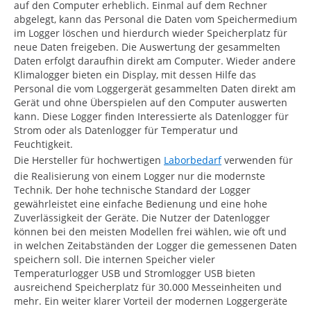
auf den Computer erheblich. Einmal auf dem Rechner
abgelegt, kann das Personal die Daten vom Speichermedium
im Logger löschen und hierdurch wieder Speicherplatz für
neue Daten freigeben. Die Auswertung der gesammelten
Daten erfolgt daraufhin direkt am Computer. Wieder andere
Klimalogger bieten ein Display, mit dessen Hilfe das
Personal die vom Loggergerät gesammelten Daten direkt am
Gerät und ohne Überspielen auf den Computer auswerten
kann. Diese Logger finden Interessierte als Datenlogger für
Strom oder als Datenlogger für Temperatur und
Feuchtigkeit.
Die Hersteller für hochwertigen
Laborbedarf
verwenden für
die Realisierung von einem Logger nur die modernste
Technik. Der hohe technische Standard der Logger
gewährleistet eine einfache Bedienung und eine hohe
Zuverlässigkeit der Geräte. Die Nutzer der Datenlogger
können bei den meisten Modellen frei wählen, wie oft und
in welchen Zeitabständen der Logger die gemessenen Daten
speichern soll. Die internen Speicher vieler
Temperaturlogger USB und Stromlogger USB bieten
ausreichend Speicherplatz für 30.000 Messeinheiten und
mehr. Ein weiter klarer Vorteil der modernen Loggergeräte