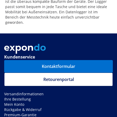
ist die überaus kompakte Bauform der Geräte. Der Logger
passt somit bequem in jede Tasche und bietet eine ideale
Mobilität bei Außeneinsätzen. Ein Datenlogger ist im
Bereich der Messtechnik heute einfach unverzichtbar
geworden.
Kundenservice
Kontaktformular
Retourenportal
Versandinformationen
Ihre Bestellung
Mein Konto
Rückgabe & Widerruf
Premium-Garantie