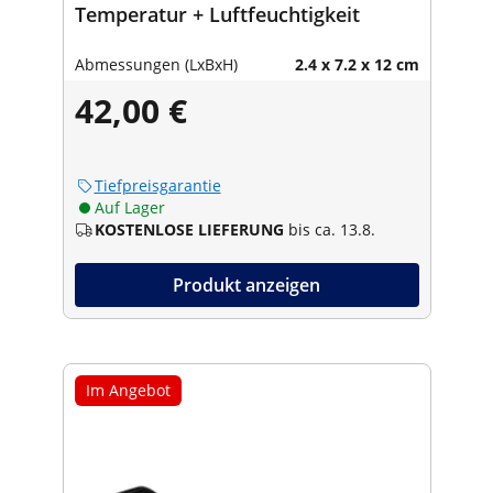
Temperatur + Luftfeuchtigkeit
Abmessungen (LxBxH)
2.4 x 7.2 x 12 cm
42,00 €
Tiefpreisgarantie
Auf Lager
KOSTENLOSE LIEFERUNG
bis ca. 13.8.
Produkt anzeigen
Im Angebot