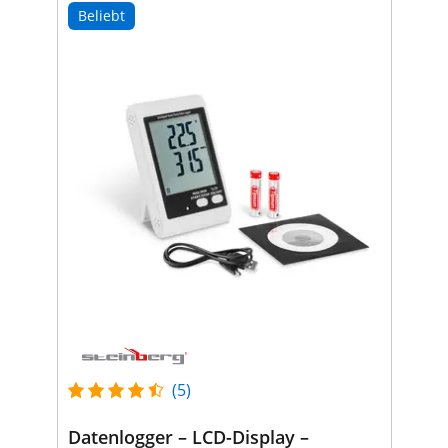
Beliebt
(5)
Datenlogger – LCD-Display –