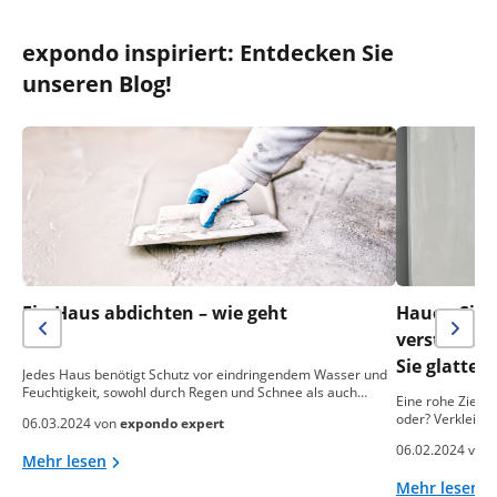
expondo inspiriert: Entdecken Sie
unseren Blog!
Ein Haus abdichten – wie geht
Hauen Sie n
das?
verstreich
Sie glatte
Jedes Haus benötigt Schutz vor eindringendem Wasser und
Feuchtigkeit, sowohl durch Regen und Schnee als auch…
Eine rohe Ziegel
oder? Verkleide
06.03.2024 von
expondo expert
06.02.2024 von
Mehr lesen
Mehr lesen