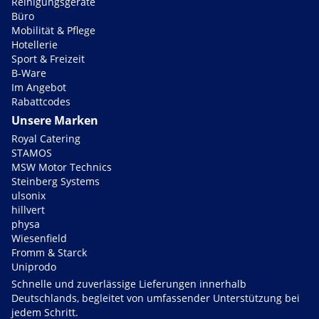
Reinigungsgeräte
Büro
Mobilität & Pflege
Hotellerie
Sport & Freizeit
B-Ware
Im Angebot
Rabattcodes
Unsere Marken
Royal Catering
STAMOS
MSW Motor Technics
Steinberg Systems
ulsonix
hillvert
physa
Wiesenfield
Fromm & Starck
Uniprodo
Schnelle und zuverlässige Lieferungen innerhalb
Deutschlands, begleitet von umfassender Unterstützung bei
jedem Schritt.