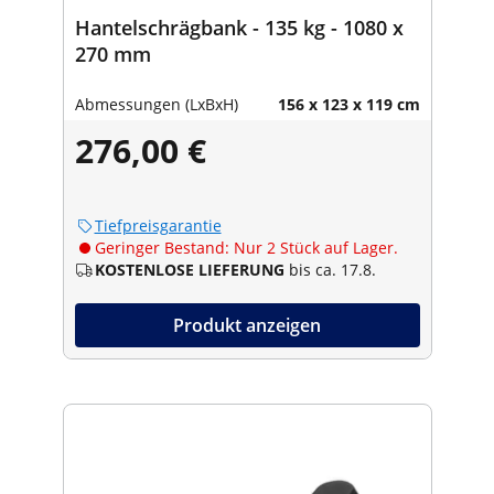
Hantelschrägbank - 135 kg - 1080 x
270 mm
Abmessungen (LxBxH)
156 x 123 x 119 cm
276,00 €
Tiefpreisgarantie
Geringer Bestand: Nur 2 Stück auf Lager.
KOSTENLOSE LIEFERUNG
bis ca. 17.8.
Produkt anzeigen