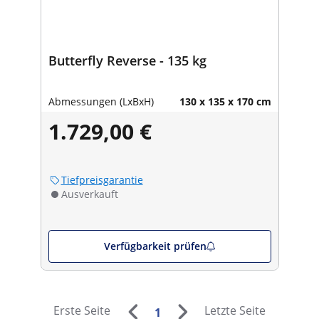
Butterfly Reverse - 135 kg
Abmessungen (LxBxH)
130 x 135 x 170 cm
1.729,00 €
Tiefpreisgarantie
Ausverkauft
Verfügbarkeit prüfen
Erste Seite
Letzte Seite
1