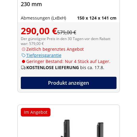
230 mm
Abmessungen (LxBxH)
150 x 124 x 141 cm
290,00 €
579,00 €
Der günstigste Preis in den 30 Tagen vor dem Rabatt
war: 579,00 €
Zeitlich begrenztes Angebot
Tiefpreisgarantie
Geringer Bestand: Nur 4 Stück auf Lager.
KOSTENLOSE LIEFERUNG
bis ca. 17.8.
Produkt anzeigen
Im Angebot