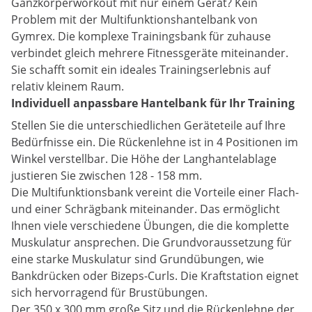
Ganzkörperworkout mit nur einem Gerät? Kein
Problem mit der Multifunktionshantelbank von
Gymrex. Die komplexe Trainingsbank für zuhause
verbindet gleich mehrere Fitnessgeräte miteinander.
Sie schafft somit ein ideales Trainingserlebnis auf
relativ kleinem Raum.
Individuell anpassbare Hantelbank für Ihr Training
Stellen Sie die unterschiedlichen Geräteteile auf Ihre
Bedürfnisse ein. Die Rückenlehne ist in 4 Positionen im
Winkel verstellbar. Die Höhe der Langhantelablage
justieren Sie zwischen 128 - 158 mm.
Die Multifunktionsbank vereint die Vorteile einer Flach-
und einer Schrägbank miteinander. Das ermöglicht
Ihnen viele verschiedene Übungen, die die komplette
Muskulatur ansprechen. Die Grundvoraussetzung für
eine starke Muskulatur sind Grundübungen, wie
Bankdrücken oder Bizeps-Curls. Die Kraftstation eignet
sich hervorragend für Brustübungen.
Der 350 x 300 mm große Sitz und die Rückenlehne der