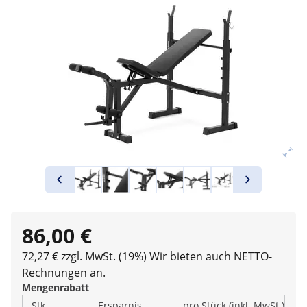
86,00 €
72,27 € zzgl. MwSt. (19%)
Wir bieten auch NETTO-
Rechnungen an.
Mengenrabatt
Stk.
Ersparnis
pro Stück (inkl. MwSt.)