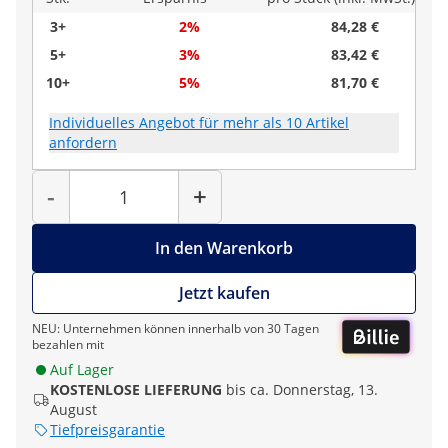
3+
2%
84,28 €
5+
3%
83,42 €
10+
5%
81,70 €
Individuelles Angebot für mehr als 10 Artikel
anfordern
Menge
-
+
In den Warenkorb
Jetzt kaufen
NEU: Unternehmen können innerhalb von 30 Tagen
bezahlen mit
Auf Lager
KOSTENLOSE LIEFERUNG
bis ca. Donnerstag, 13.
August
Tiefpreisgarantie