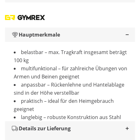
Hauptmerkmale
belastbar – max. Tragkraft insgesamt beträgt
100 kg
multifunktional – für zahlreiche Übungen von
Armen und Beinen geeignet
anpassbar – Rückenlehne und Hantelablage
sind in der Höhe verstellbar
praktisch – ideal für den Heimgebrauch
geeignet
langlebig – robuste Konstruktion aus Stahl
Details zur Lieferung