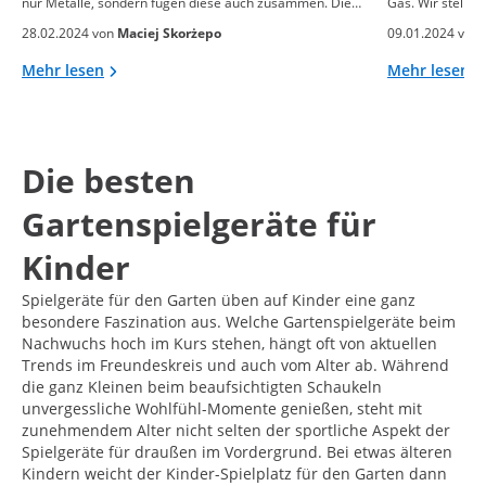
nur Metalle, sondern fügen diese auch zusammen. Die…
Gas. Wir stellen
28.02.2024 von
Maciej Skorżepo
09.01.2024 von
Mehr lesen
Mehr lesen
Die besten
Gartenspielgeräte für
Kinder
Spielgeräte für den Garten üben auf Kinder eine ganz
besondere Faszination aus. Welche Gartenspielgeräte beim
Nachwuchs hoch im Kurs stehen, hängt oft von aktuellen
Trends im Freundeskreis und auch vom Alter ab. Während
die ganz Kleinen beim beaufsichtigten Schaukeln
unvergessliche Wohlfühl-Momente genießen, steht mit
zunehmendem Alter nicht selten der sportliche Aspekt der
Spielgeräte für draußen im Vordergrund. Bei etwas älteren
Kindern weicht der Kinder-Spielplatz für den Garten dann