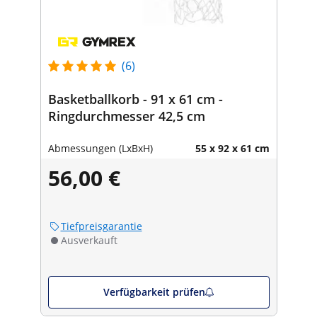
(6)
Basketballkorb - 91 x 61 cm -
Ringdurchmesser 42,5 cm
Abmessungen (LxBxH)
55 x 92 x 61 cm
56,00 €
Tiefpreisgarantie
Ausverkauft
Verfügbarkeit prüfen