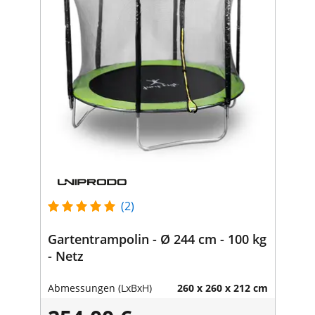
(2)
Gartentrampolin - Ø 244 cm - 100 kg
- Netz
Abmessungen (LxBxH)
260 x 260 x 212 cm