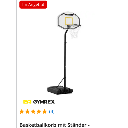
Im Angebot
(4)
Basketballkorb mit Ständer -