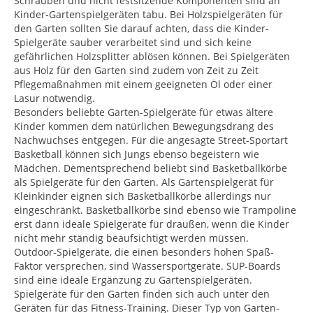
Schrauben und nicht festsitzende Komponenten sind an
Kinder-Gartenspielgeräten tabu. Bei Holzspielgeräten für
den Garten sollten Sie darauf achten, dass die Kinder-
Spielgeräte sauber verarbeitet sind und sich keine
gefährlichen Holzsplitter ablösen können. Bei Spielgeräten
aus Holz für den Garten sind zudem von Zeit zu Zeit
Pflegemaßnahmen mit einem geeigneten Öl oder einer
Lasur notwendig.
Besonders beliebte Garten-Spielgeräte für etwas ältere
Kinder kommen dem natürlichen Bewegungsdrang des
Nachwuchses entgegen. Für die angesagte Street-Sportart
Basketball können sich Jungs ebenso begeistern wie
Mädchen. Dementsprechend beliebt sind Basketballkörbe
als Spielgeräte für den Garten. Als Gartenspielgerät für
Kleinkinder eignen sich Basketballkörbe allerdings nur
eingeschränkt. Basketballkörbe sind ebenso wie Trampoline
erst dann ideale Spielgeräte für draußen, wenn die Kinder
nicht mehr ständig beaufsichtigt werden müssen.
Outdoor-Spielgeräte, die einen besonders hohen Spaß-
Faktor versprechen, sind Wassersportgeräte. SUP-Boards
sind eine ideale Ergänzung zu Gartenspielgeräten.
Spielgeräte für den Garten finden sich auch unter den
Geräten für das Fitness-Training. Dieser Typ von Garten-