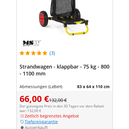
(3)
Strandwagen - klappbar - 75 kg - 800
- 1100 mm
Abmessungen (LxBxH)
83 x 64 x 110 cm
66,00 €
132,00 €
Der günstigste Preis in den 30 Tagen vor dem Rabatt
war: 132,00 €
Zeitlich begrenztes Angebot
Tiefpreisgarantie
Ausverkauft