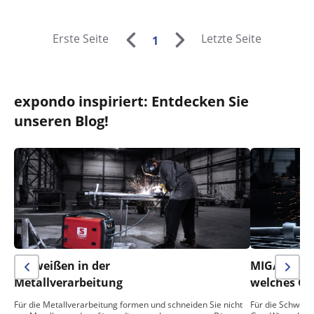
Erste Seite
Letzte Seite
1
expondo inspiriert: Entdecken Sie
unseren Blog!
Schweißen in der
MIG/MAG- 
Metallverarbeitung
welches Ga
Für die Metallverarbeitung formen und schneiden Sie nicht
Für die Schwei