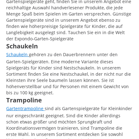
Gartenspielgeräte geht, finden Sie in unserem Angebot eine
reichhaltige Auswahl handverlesener Produkte, die jede
Menge Spaß beim Spielen im Garten versprechen. Günstige
Gartenspielgeräte sind in unserem Angebot ebenso zu
finden wie höherpreisige Spielgeräte für Kinder, die auf
Langlebigkeit ausgelegt sind. Tauchen Sie ein in die Welt
der Expondo-Garten-Spielgeräte
Schaukeln
Schaukeln
gehören zu den Dauerbrennern unter den
Garten-Spielgeräten. Eine moderne Variante dieses
Spielgeräts für Kinder sind Nestschaukeln. In unserem
Sortiment finden Sie eine Nestschaukel, in der nicht nur die
Kleinsten ihre Seele baumeln lassen können. Sie ist
höhenverstellbar und für Personen mit einem Gewicht von
bis zu 100 kg geeignet.
Trampoline
Gartentrampoline
sind als Gartenspielgeräte für Kleinkinder
nur eingeschränkt geeignet. Sind die Kinder allerdings
schon etwas größer und möchten Sprungkraft und
Koordinationsvermögen trainieren, sind Trampoline die
erste Wahl. In unserem Sortiment entdecken Sie sowohl