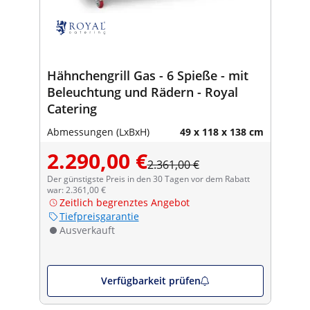
Hähnchengrill Gas - 6 Spieße - mit
Beleuchtung und Rädern - Royal
Catering
Abmessungen (LxBxH)
49 x 118 x 138 cm
2.290,00 €
2.361,00 €
Der günstigste Preis in den 30 Tagen vor dem Rabatt
war: 2.361,00 €
Zeitlich begrenztes Angebot
Tiefpreisgarantie
Ausverkauft
Verfügbarkeit prüfen