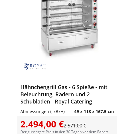
Hähnchengrill Gas - 6 Spieße - mit
Beleuchtung, Rädern und 2
Schubladen - Royal Catering
Abmessungen (LxBxH)
49 x 118 x 167.5 cm
2.494,00 €
2.571,00 €
Der günstigste Preis in den 30 Tagen vor dem Rabatt