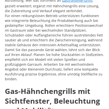
Aufstellung. Wer das Sortiment an
Gastronomie-Grills
gezielt erweitert, ergänzt mit Hähnchengrills eine Lösung,
die Zubereitung und Verkauf elegant verbindet.
Für einen reibungslosen Betrieb unterstützen Funktionen
wie integrierte Beleuchtung die Produktwirkung auch bei
gedämpfter Umgebung. Rollen erleichtern Positionswechsel
im Gastraum oder bei wechselnden Standplätzen.
Schubladen oder Auffangbereiche führen austretendes Fett
sauber ab und erleichtern die Zwischenreinigung, während
stabile Gehäuse den intensiven Arbeitsalltag unterstützen.
Damit Sie das passende Gerät wählen, lohnt sich der Blick
auf Ihren Ablauf: Planen Sie hohe Stückzahlen in Stoßzeiten,
empfiehlt sich ein Modell mit vielen Spießen und
großzügigem Garraum. Arbeiten Sie mit wechselndem
Angebot oder kleinerem Durchsatz, liefert eine kompakte
Ausführung präzise Ergebnisse, ohne unnötig Stellfläche zu
binden.
Gas-Hähnchengrills mit
Sichtfenster, Beleuchtung