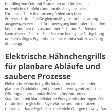
Handling von Fett und Bratresten und fördern ein
ordentliches Umfeld rund um die Ausgabestelle.
Für eine sichere Routine empfehlen sich klare
Prozessschritte: Spieße gleichmäßig bestücken, Ladung
ausgewogen verteilen, Drehbewegung kontinuierlich laufen
lassen und den Garzustand über Sicht und Zeitfenster
kontrollieren. So erreichen Sie eine homogene Farbgebung
und ein saftiges Ergebnis, das Ihre Kundschaft zuverlässig
überzeugt.
Elektrische Hähnchengrills
für planbare Abläufe und
saubere Prozesse
Elektrische Hähnchengrills fokussieren eine besonders
planbare Produktion und passen hervorragend zu festen
Öffnungszeiten, standardisierten Rezepturen oder
Standorten mit klar definierten Energieanforderungen. Die
Geräte liefern gleichmäßige Wärme und unterstützen
reproduzierbare Ergebnisse über viele Chargen hinweg. Das