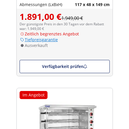
Catering
Abmessungen (LxBxH)
117 x 48 x 149 cm
1.891,00 €
1.949,00 €
Der günstigste Preis in den 30 Tagen vor dem Rabatt
war: 1.949,00 €
Zeitlich begrenztes Angebot
Tiefpreisgarantie
Ausverkauft
Verfügbarkeit prüfen
Im Angebot