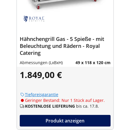
Hähnchengrill Gas - 5 Spieße - mit
Beleuchtung und Rädern - Royal
Catering
Abmessungen (LxBxH)
49 x 118 x 120 cm
1.849,00 €
Tiefpreisgarantie
Geringer Bestand: Nur 1 Stück auf Lager.
KOSTENLOSE LIEFERUNG
bis ca. 17.8.
Produkt anzeigen