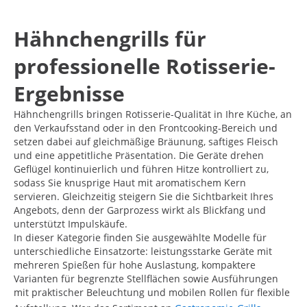
Hähnchengrills für
professionelle Rotisserie-
Ergebnisse
Hähnchengrills bringen Rotisserie-Qualität in Ihre Küche, an
den Verkaufsstand oder in den Frontcooking-Bereich und
setzen dabei auf gleichmäßige Bräunung, saftiges Fleisch
und eine appetitliche Präsentation. Die Geräte drehen
Geflügel kontinuierlich und führen Hitze kontrolliert zu,
sodass Sie knusprige Haut mit aromatischem Kern
servieren. Gleichzeitig steigern Sie die Sichtbarkeit Ihres
Angebots, denn der Garprozess wirkt als Blickfang und
unterstützt Impulskäufe.
In dieser Kategorie finden Sie ausgewählte Modelle für
unterschiedliche Einsatzorte: leistungsstarke Geräte mit
mehreren Spießen für hohe Auslastung, kompaktere
Varianten für begrenzte Stellflächen sowie Ausführungen
mit praktischer Beleuchtung und mobilen Rollen für flexible