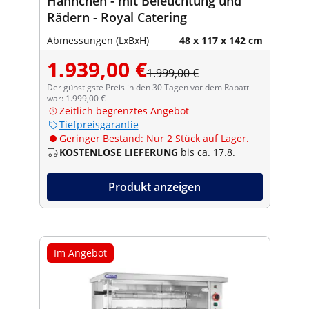
Hähnchen - mit Beleuchtung und
Rädern - Royal Catering
Abmessungen (LxBxH)
48 x 117 x 142 cm
1.939,00 €
1.999,00 €
Der günstigste Preis in den 30 Tagen vor dem Rabatt
war: 1.999,00 €
Zeitlich begrenztes Angebot
Tiefpreisgarantie
Geringer Bestand: Nur 2 Stück auf Lager.
KOSTENLOSE LIEFERUNG
bis ca. 17.8.
Produkt anzeigen
Im Angebot