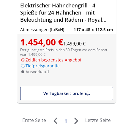
Elektrischer Hähnchengrill - 4
Spieße für 24 Hähnchen - mit
Beleuchtung und Rädern - Royal
Catering
Abmessungen (LxBxH)
117 x 48 x 112.5 cm
1.454,00 €
1.499,00 €
Der günstigste Preis in den 30 Tagen vor dem Rabatt
war: 1.499,00 €
Zeitlich begrenztes Angebot
Tiefpreisgarantie
Ausverkauft
Verfügbarkeit prüfen
Erste Seite
Letzte Seite
1