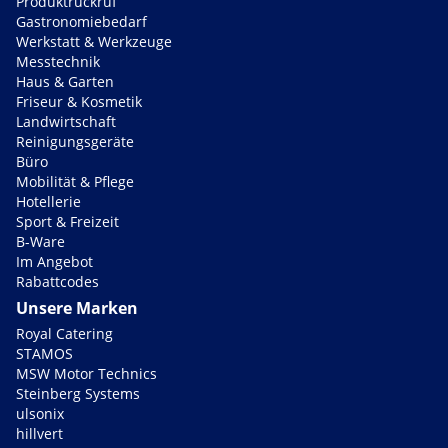
Produktrückruf
Gastronomiebedarf
Werkstatt & Werkzeuge
Messtechnik
Haus & Garten
Friseur & Kosmetik
Landwirtschaft
Reinigungsgeräte
Büro
Mobilität & Pflege
Hotellerie
Sport & Freizeit
B-Ware
Im Angebot
Rabattcodes
Unsere Marken
Royal Catering
STAMOS
MSW Motor Technics
Steinberg Systems
ulsonix
hillvert