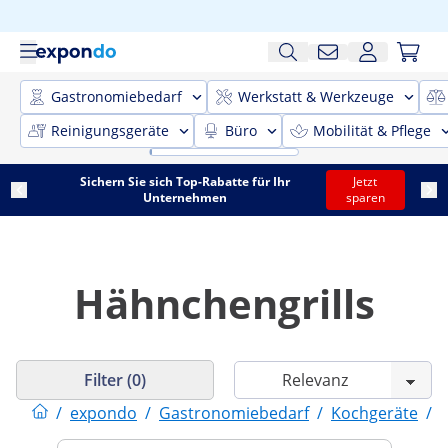
Gastronomiebedarf
Werkstatt & Werkzeuge
Reinigungsgeräte
Büro
Mobilität & Pflege
Sichern Sie sich Top-Rabatte für Ihr
Jetzt
Unternehmen
sparen
Hähnchengrills
Filter (0)
/
expondo
/
Gastronomiebedarf
/
Kochgeräte
/
G