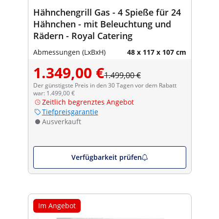
Hähnchengrill Gas - 4 Spieße für 24
Hähnchen - mit Beleuchtung und
Rädern - Royal Catering
Abmessungen (LxBxH)
48 x 117 x 107 cm
1.349,00 €
1.499,00 €
Der günstigste Preis in den 30 Tagen vor dem Rabatt
war: 1.499,00 €
Zeitlich begrenztes Angebot
Tiefpreisgarantie
Ausverkauft
Verfügbarkeit prüfen
Im Angebot