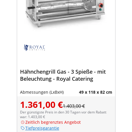
Hähnchengrill Gas - 3 Spieße - mit
Beleuchtung - Royal Catering
Abmessungen (LxBxH)
49 x 118 x 82 cm
1.361,00 €
1.403,00 €
Der günstigste Preis in den 30 Tagen vor dem Rabatt
war: 1.403,00 €
Zeitlich begrenztes Angebot
Tiefpreisgarantie