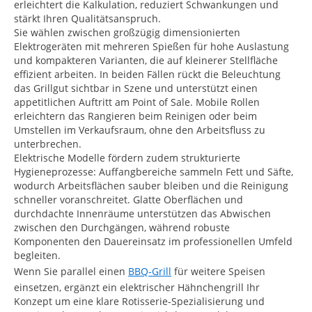
erleichtert die Kalkulation, reduziert Schwankungen und
stärkt Ihren Qualitätsanspruch.
Sie wählen zwischen großzügig dimensionierten
Elektrogeräten mit mehreren Spießen für hohe Auslastung
und kompakteren Varianten, die auf kleinerer Stellfläche
effizient arbeiten. In beiden Fällen rückt die Beleuchtung
das Grillgut sichtbar in Szene und unterstützt einen
appetitlichen Auftritt am Point of Sale. Mobile Rollen
erleichtern das Rangieren beim Reinigen oder beim
Umstellen im Verkaufsraum, ohne den Arbeitsfluss zu
unterbrechen.
Elektrische Modelle fördern zudem strukturierte
Hygieneprozesse: Auffangbereiche sammeln Fett und Säfte,
wodurch Arbeitsflächen sauber bleiben und die Reinigung
schneller voranschreitet. Glatte Oberflächen und
durchdachte Innenräume unterstützen das Abwischen
zwischen den Durchgängen, während robuste
Komponenten den Dauereinsatz im professionellen Umfeld
begleiten.
Wenn Sie parallel einen
BBQ-Grill
für weitere Speisen
einsetzen, ergänzt ein elektrischer Hähnchengrill Ihr
Konzept um eine klare Rotisserie-Spezialisierung und