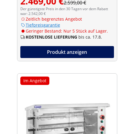
2.469,00 €
2.599,00 €
Der günstigste Preis in den 30 Tagen vor dem Rabatt
war: 2.542,00 €
Zeitlich begrenztes Angebot
Tiefpreisgarantie
Geringer Bestand: Nur 5 Stück auf Lager.
KOSTENLOSE LIEFERUNG
bis ca. 17.8.
Produkt anzeigen
Im Angebot