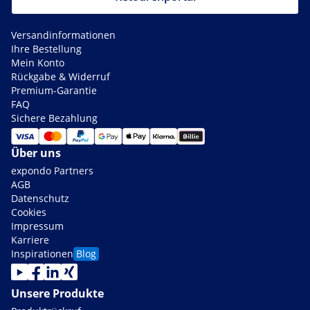
Versandinformationen
Ihre Bestellung
Mein Konto
Rückgabe & Widerruf
Premium-Garantie
FAQ
Sichere Bezahlung
Über uns
expondo Partners
AGB
Datenschutz
Cookies
Impressum
Karriere
Inspirationen
Blog
Unsere Produkte