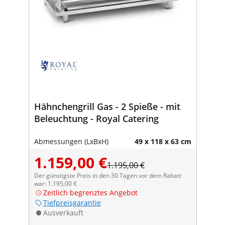
Hähnchengrill Gas - 2 Spieße - mit
Beleuchtung - Royal Catering
Abmessungen (LxBxH)
49 x 118 x 63 cm
1.159,00 €
1.195,00 €
Der günstigste Preis in den 30 Tagen vor dem Rabatt
war: 1.195,00 €
Zeitlich begrenztes Angebot
Tiefpreisgarantie
Ausverkauft