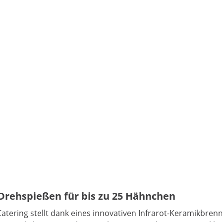
 Drehspießen für bis zu 25 Hähnchen
Catering stellt dank eines innovativen Infrarot-Keramikbr