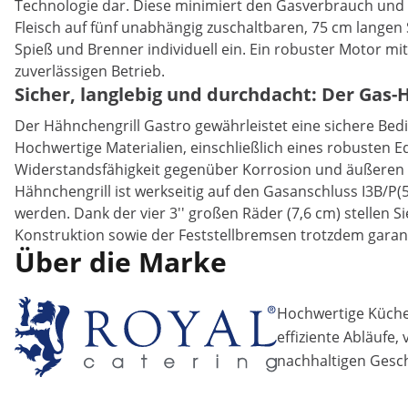
Technologie dar. Diese minimiert den Gasverbrauch und er
Fleisch auf fünf unabhängig zuschaltbaren, 75 cm langen 
Spieß und Brenner individuell ein. Ein robuster Motor mi
zuverlässigen Betrieb.
Sicher, langlebig und durchdacht: Der Gas-
Der Hähnchengrill Gastro gewährleistet eine sichere Bed
Hochwertige Materialien, einschließlich eines robusten
Widerstandsfähigkeit gegenüber Korrosion und äußeren E
Hähnchengrill ist werkseitig auf den Gasanschluss I3B/P(
werden. Dank der vier 3'' großen Räder (7,6 cm) stellen S
Konstruktion sowie der Feststellbremsen trotzdem garan
Über die Marke
Hochwertige Küchen
effiziente Abläufe,
nachhaltigen Gesch