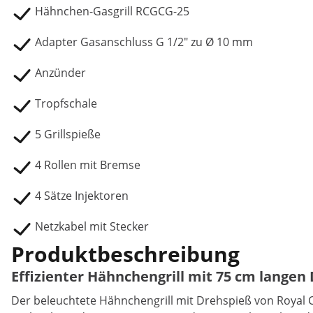
Hähnchen-Gasgrill RCGCG-25
Adapter Gasanschluss G 1/2" zu Ø 10 mm
Anzünder
Tropfschale
5 Grillspieße
4 Rollen mit Bremse
4 Sätze Injektoren
Netzkabel mit Stecker
Produktbeschreibung
Effizienter Hähnchengrill mit 75 cm langen
Der beleuchtete Hähnchengrill mit Drehspieß von Royal 