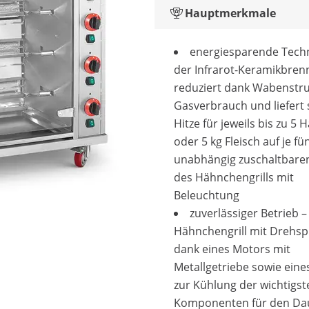
Hauptmerkmale
energiesparende Techn
der Infrarot-Keramikbren
reduziert dank Wabenstr
Gasverbrauch und liefert 
Hitze für jeweils bis zu 5
oder 5 kg Fleisch auf je fü
unabhängig zuschaltbare
des Hähnchengrills mit
Beleuchtung
zuverlässiger Betrieb –
Hähnchengrill mit Drehspi
dank eines Motors mit
Metallgetriebe sowie eine
zur Kühlung der wichtigst
Komponenten für den Dau