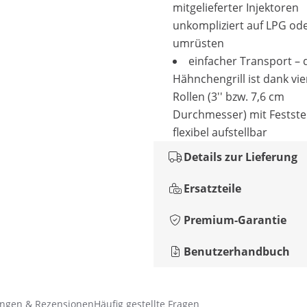
mitgelieferter Injektoren
unkompliziert auf LPG od
umrüsten
einfacher Transport – 
Hähnchengrill ist dank vi
Rollen (3'' bzw. 7,6 cm
Durchmesser) mit Festst
flexibel aufstellbar
Details zur Lieferung
Ersatzteile
Premium-Garantie
Benutzerhandbuch
ngen & Rezensionen
Häufig gestellte Fragen