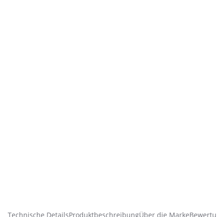
Technische Details
Produktbeschreibung
Über die Marke
Bewertu