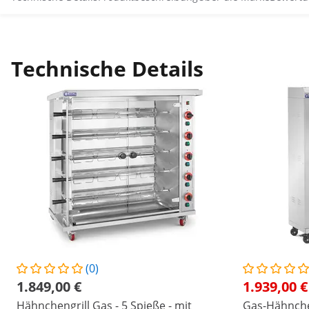
Technische Details
(0)
1.849,00 €
1.939,00 €
Hähnchengrill Gas - 5 Spieße - mit
Gas-Hähnchen