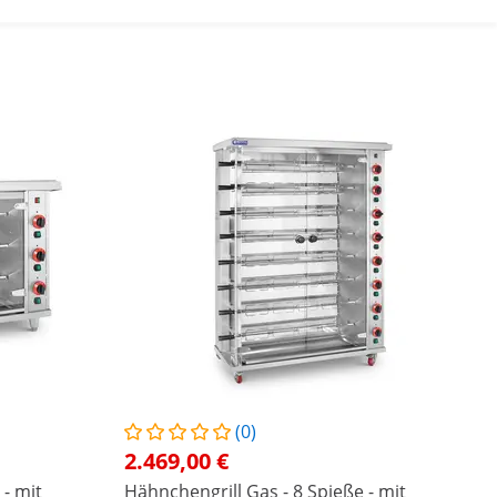
(0)
2.469,00 €
 - mit
Hähnchengrill Gas - 8 Spieße - mit