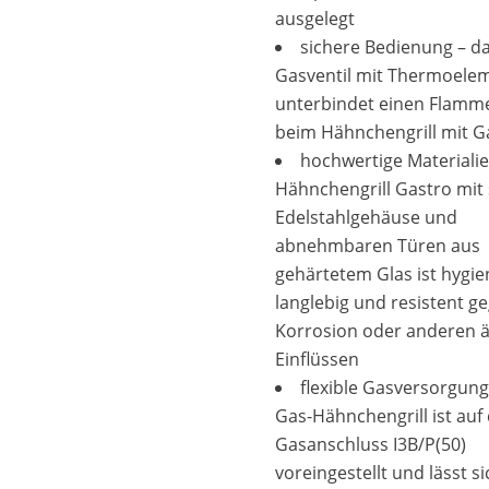
ausgelegt
sichere Bedienung – d
Gasventil mit Thermoele
unterbindet einen Flamme
beim Hähnchengrill mit G
hochwertige Materialie
Hähnchengrill Gastro mit
Edelstahlgehäuse und
abnehmbaren Türen aus
gehärtetem Glas ist hygie
langlebig und resistent 
Korrosion oder anderen 
Einflüssen
flexible Gasversorgung
Gas-Hähnchengrill ist auf
Gasanschluss I3B/P(50)
voreingestellt und lässt s