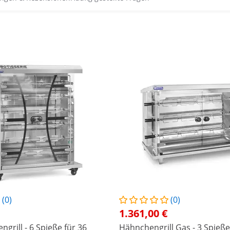
(0)
(0)
1.361,00 €
grill - 6 Spieße für 36
Hähnchengrill Gas - 3 Spieße