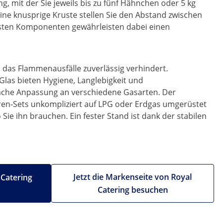
, mit der Sie jeweils bis zu fünf Hähnchen oder 5 kg
ine knusprige Kruste stellen Sie den Abstand zwischen
tigsten Komponenten gewährleisten dabei einen
 das Flammenausfälle zuverlässig verhindert.
las bieten Hygiene, Langlebigkeit und
fache Anpassung an verschiedene Gasarten. Der
toren-Sets unkompliziert auf LPG oder Erdgas umgerüstet
Sie ihn brauchen. Ein fester Stand ist dank der stabilen
Jetzt die Markenseite von Royal
 Catering
Catering besuchen