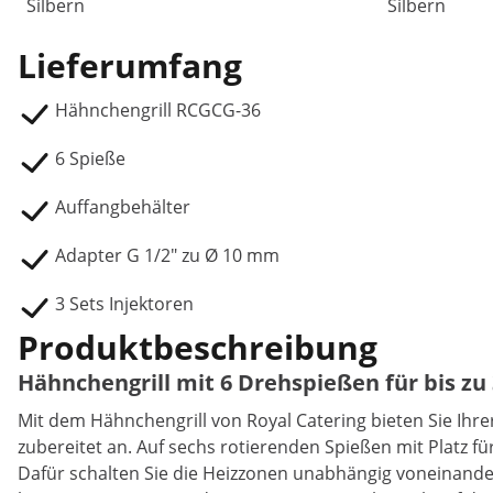
Silbern
Silbern
Lieferumfang
Hähnchengrill RCGCG-36
6 Spieße
Auffangbehälter
Adapter G 1/2" zu Ø 10 mm
3 Sets Injektoren
Produktbeschreibung
Hähnchengrill mit 6 Drehspießen für bis zu 
Mit dem Hähnchengrill von Royal Catering bieten Sie Ihrer
zubereitet an. Auf sechs rotierenden Spießen mit Platz fü
Dafür schalten Sie die Heizzonen unabhängig voneinander