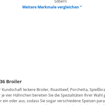
Silbern
Weitere Merkmale vergleichen
36 Broiler
 Kundschaft leckere Broiler, Roastbeef, Porchetta, Spießbra
r je vier Hähnchen bereiten Sie die Spezialitäten Ihrer Wahl
 ein oder aus, sodass Sie sogar verschiedene Speisen paral