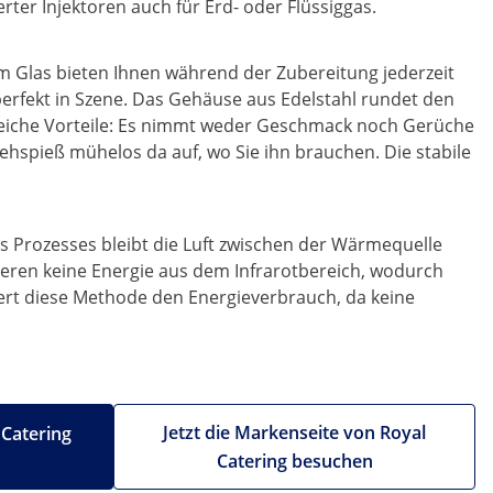
rter Injektoren auch für Erd- oder Flüssiggas.
em Glas bieten Ihnen während der Zubereitung jederzeit
perfekt in Szene. Das Gehäuse aus Edelstahl rundet den
lreiche Vorteile: Es nimmt weder Geschmack noch Gerüche
rehspieß mühelos da auf, wo Sie ihn brauchen. Die stabile
es Prozesses bleibt die Luft zwischen der Wärmequelle
ieren keine Energie aus dem Infrarotbereich, wodurch
iert diese Methode den Energieverbrauch, da keine
Jetzt die Markenseite von Royal
 Catering
Catering besuchen