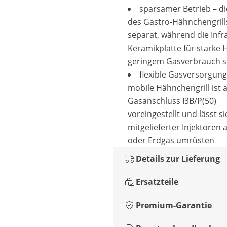
sparsamer Betrieb – d
des Gastro-Hähnchengrill
separat, während die Infr
Keramikplatte für starke H
geringem Gasverbrauch s
flexible Gasversorgung
mobile Hähnchengrill ist 
Gasanschluss I3B/P(50)
voreingestellt und lässt s
mitgelieferter Injektoren 
oder Erdgas umrüsten
Details zur Lieferung
Ersatzteile
Premium-Garantie