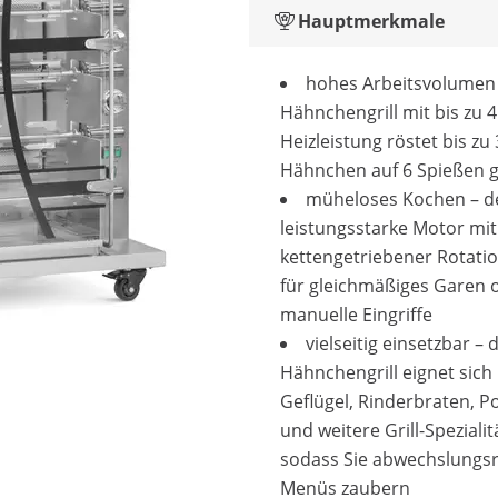
Hauptmerkmale
hohes Arbeitsvolumen 
Hähnchengrill mit bis zu 4
Heizleistung röstet bis zu
Hähnchen auf 6 Spießen gl
müheloses Kochen – d
leistungsstarke Motor mit
kettengetriebener Rotatio
für gleichmäßiges Garen 
manuelle Eingriffe
vielseitig einsetzbar – 
Hähnchengrill eignet sich 
Geflügel, Rinderbraten, P
und weitere Grill-Spezialit
sodass Sie abwechslungs
Menüs zaubern