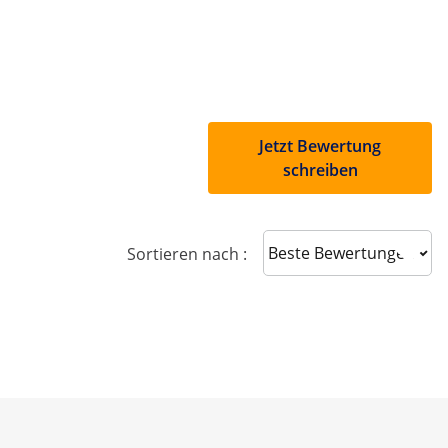
Jetzt Bewertung
schreiben
Sort reviews
Sortieren nach :