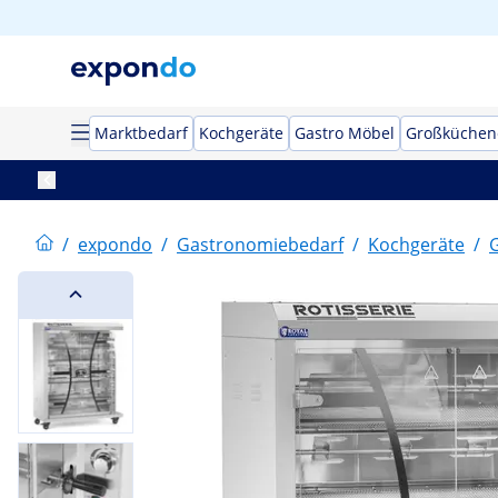
Marktbedarf
Kochgeräte
Gastro Möbel
Großküchen
/
expondo
/
Gastronomiebedarf
/
Kochgeräte
/
G